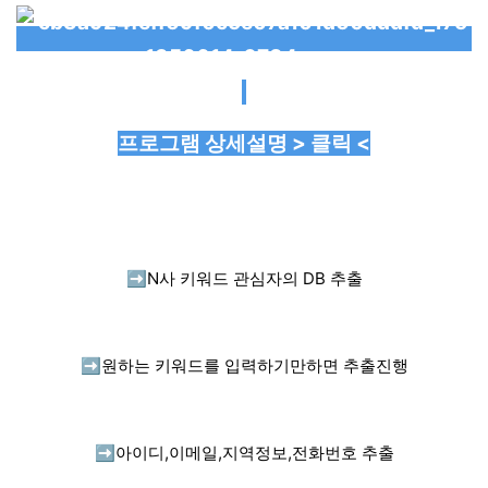
프로그램 상세설명 > 클릭 <
➡️
N사 키워드 관심자의 DB 추출
➡️
원하는 키워드를 입력하기만하면 추출진행
➡️
아이디,이메일,지역정보,전화번호 추출