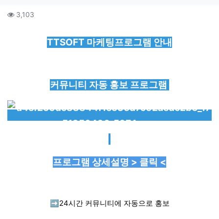
컨텐츠 정보
조회
3,103
본문
TTSOFT 마케팅프로그램 안내
커뮤니티 자동 홍보 프로그램
프로그램 상세설명 > 클릭 <
➡️
24시간 커뮤니티에 자동으로 홍보