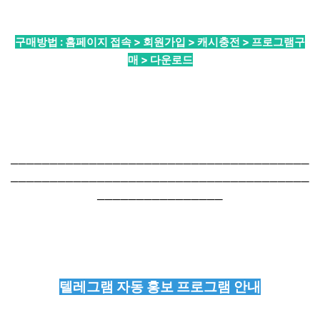
구매방법 : 홈페이지 접속 > 회원가입 > 캐시충전 > 프로그램구
매 > 다운로드
──────────────────────────────────────
──────────────────────────────────────
────────────────
텔레그램 자동 홍보 프로그램 안내