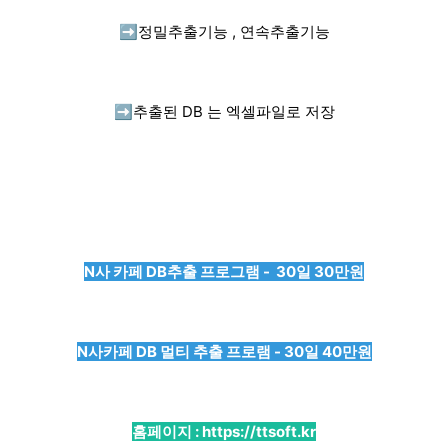
➡️
정밀추출기능 , 연속추출기능
➡️
추출된 DB 는 엑셀파일로 저장
N사 카페 DB추출 프로그램 - 30일 30만원
N사카페 DB 멀티 추출 프로램 - 30일 40만원
홈페이지 :
https://ttsoft.kr