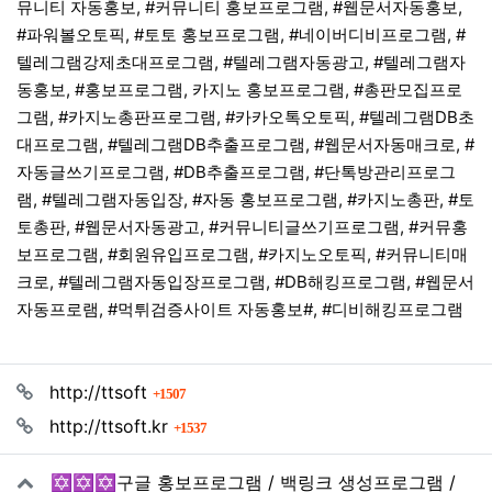
뮤니티 자동홍보, #커뮤니티 홍보프로그램, #웹문서자동홍보,
#파워볼오토픽, #토토 홍보프로그램, #네이버디비프로그램, #
텔레그램강제초대프로그램, #텔레그램자동광고, #텔레그램자
동홍보, #홍보프로그램, 카지노 홍보프로그램, #총판모집프로
그램, #카지노총판프로그램, #카카오톡오토픽, #텔레그램DB초
대프로그램, #텔레그램DB추출프로그램, #웹문서자동매크로, #
자동글쓰기프로그램, #DB추출프로그램, #단톡방관리프로그
램, #텔레그램자동입장, #자동 홍보프로그램, #카지노총판, #토
토총판, #웹문서자동광고, #커뮤니티글쓰기프로그램, #커뮤홍
보프로그램, #회원유입프로그램, #카지노오토픽, #커뮤니티매
크로, #텔레그램자동입장프로그램, #DB해킹프로그램, #웹문서
자동프로램, #먹튀검증사이트 자동홍보#, #디비해킹프로그램
관련자료
회 연결
http://ttsoft
1507
회 연결
http://ttsoft.kr
1537
✡️✡️✡️구글 홍보프로그램 / 백링크 생성프로그램 /