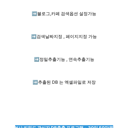
➡️
블로그,카페 검색옵션 설정가능
➡️
검색날짜지정 , 페이지지정 가능
➡️
정밀추출기능 , 연속추출기능
➡️
추출된 DB 는 엑셀파일로 저장
N사 키워드 관심자 DB추출 프로그램 - 30일 50만원