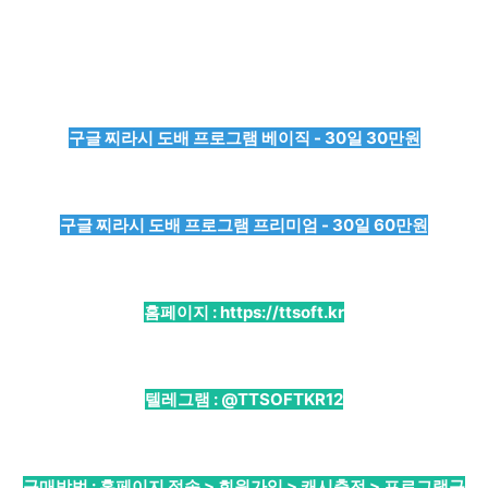
구글 찌라시 도배 프로그램 베이직 - 30일 30만원
구글 찌라시 도배 프로그램 프리미엄 - 30일 60만원
홈페이지 :
https://ttsoft.kr
텔레그램 :
@TTSOFTKR12
구매방법 : 홈페이지 접속 > 회원가입 > 캐시충전 > 프로그램구