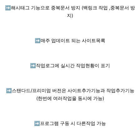
➡️
해시태그 기능으로 중복문서 방지 (백링크 작업 ,중복문서 방
지)
➡️
매주 업데이트 되는 사이트목록
➡️
작업로그에 실시간 작업현황이 표기
➡️
스탠다드/프리미엄 버전은 사이트추가기능과 작업추가기능
(한번에 여러작업을 동시에 가능)
➡️
프로그램 구동 시 다른작업 가능