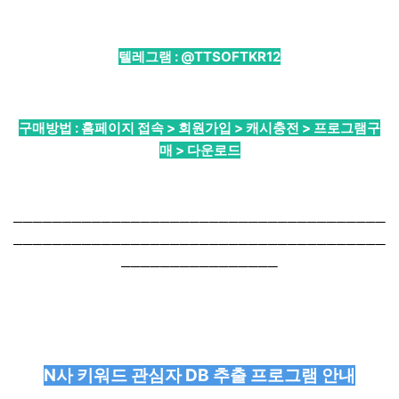
텔레그램 :
@TTSOFTKR12
구매방법 : 홈페이지 접속 > 회원가입 > 캐시충전 > 프로그램구
매 > 다운로드
──────────────────────────────────────
──────────────────────────────────────
────────────────
N사 키워드 관심자 DB 추출 프로그램 안내