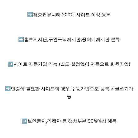
➡️
검증커뮤니티 200개 사이트 이상 등록
➡️
홍보게시판,구인구직게시판,꽁머니게시판 분류
➡️
사이트 자동가입 기능 (별도 설정없이 자동으로 회원가입)
➡️
인증이 필요한 사이트의 경우 수동가입으로 등록 > 글쓰기가
능
➡️
보안문자,리캡챠 등 캡챠부분 90%이상 해독