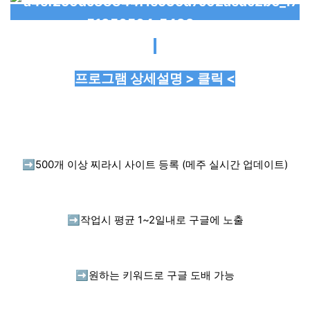
프로그램 상세설명 > 클릭 <
➡️
500개 이상 찌라시 사이트 등록 (메주 실시간 업데이트)
➡️
작업시 평균 1~2일내로 구글에 노출
➡️
원하는 키워드로 구글 도배 가능