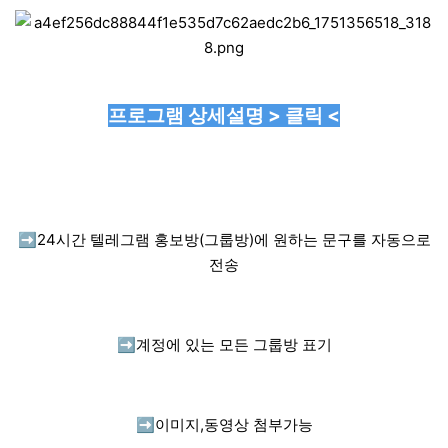
프로그램 상세설명 > 클릭 <
➡️
24시간 텔레그램 홍보방(그룹방)에 원하는 문구를 자동으로
전송
➡️
계정에 있는 모든 그룹방 표기
➡️
이미지,동영상 첨부가능