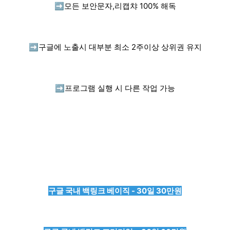
➡️
모든 보안문자,리캡챠 100% 해독
➡️
구글에 노출시 대부분 최소 2주이상 상위권 유지
➡️
프로그램 실행 시 다른 작업 가능
구글 국내 백링크 베이직 - 30일 30만원