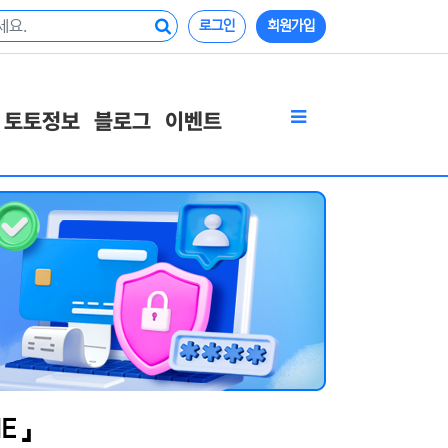
로그인
회원가입
토토정보
블로그
이벤트
E 』