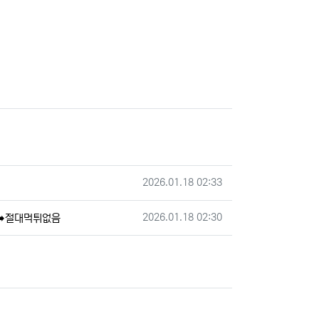
작성일
2026.01.18 02:33
작성일
2026.01.18 02:30
➡️절대먹튀없음