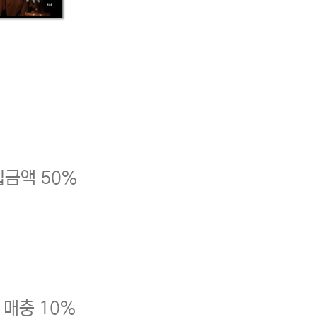
입금액 50%
매충 10%