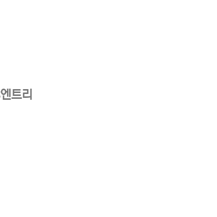
OS엔트리