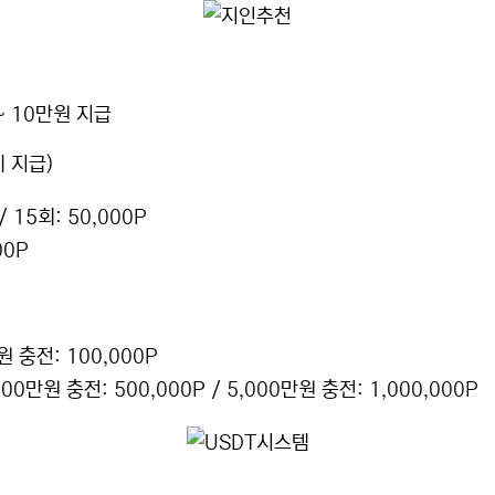
 ~ 10만원 지급
게 지급)
 / 15회: 50,000P
00P
원 충전: 100,000P
000만원 충전: 500,000P / 5,000만원 충전: 1,000,000P