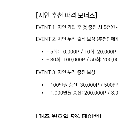
[지인 추천 파격 보너스]
EVENT 1. 지인 가입 후 첫 충전 시 5천원
EVENT 2. 지인 누적 출석 보상 (추천인에
- 5회: 10,000P / 10회: 20,000P
- 30회: 100,000P / 50회: 200,0
EVENT 3. 지인 누적 충전 보상
- 100만원 충전: 30,000P / 500만
- 1,000만원 충전: 200,000P / 3,
[매주 월요일 5% 페이백]