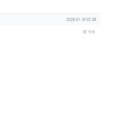
작성일
2026.01.18 02:38
목록