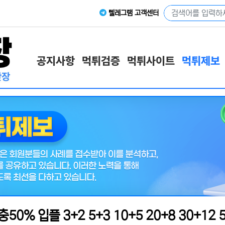
텔레그램 고객센터
공지사항
먹튀검증
먹튀사이트
먹튀제보
0% 입플 3+2 5+3 10+5 20+8 30+12 50