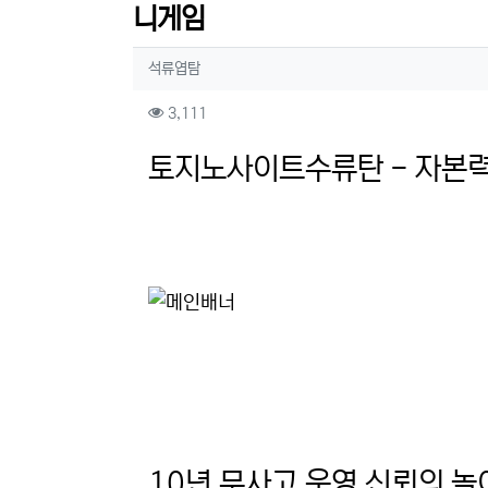
니게임
작성자 정보
작성
석류엽탐
컨텐츠 정보
조회
3,111
토지노사이트수류탄 - 자본력
본문
10년 무사고 운영 신뢰의 놀