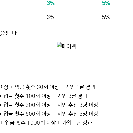
3%
5%
3%
5%
적용됩니다.
이상 + 입금 횟수 30회 이상 + 가입 1달 경과
 입금 횟수 100회 이상 + 가입 3달 경과
 입금 횟수 300회 이상 + 지인 추천 3명 이상
 입금 횟수 500회 이상 + 지인 추천 5명 이상
+ 입금 횟수 1000회 이상 + 가입 1년 경과