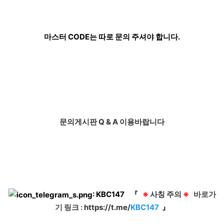
마스터 CODE는 따로 문의 주셔야 합니다.
문의게시판 Q & A 이용바랍니다
: KBC147
『
※
사칭 주의
※
바로가
기 링크 :
https://t.me/
KBC147
』