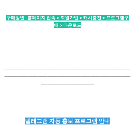
구매방법 : 홈페이지 접속 > 회원가입 > 캐시충전 > 프로그램구
매 > 다운로드
──────────────────────────────────────
──────────────────────────────────────
────────────────
텔레그램 자동 홍보 프로그램 안내