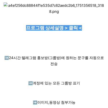
프로그램 상세설명 > 클릭 <
➡️
24시간 텔레그램 홍보방(그룹방)에 원하는 문구를 자동으로
전송
➡️
계정에 있는 모든 그룹방 표기
➡️
이미지,동영상 첨부가능