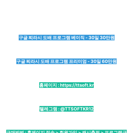
구글 찌라시 도배 프로그램 베이직 - 30일 30만원
구글 찌라시 도배 프로그램 프리미엄 - 30일 60만원
홈페이지 :
https://ttsoft.kr
텔레그램 :
@TTSOFTKR12
구매방법 : 홈페이지 접속 > 회원가입 > 캐시충전 > 프로그램구