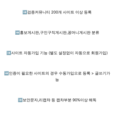
➡️
검증커뮤니티 200개 사이트 이상 등록
➡️
홍보게시판,구인구직게시판,꽁머니게시판 분류
➡️
사이트 자동가입 기능 (별도 설정없이 자동으로 회원가입)
➡️
인증이 필요한 사이트의 경우 수동가입으로 등록 > 글쓰기가
능
➡️
보안문자,리캡챠 등 캡챠부분 90%이상 해독