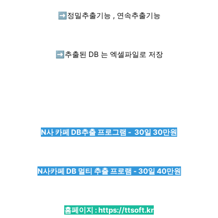
➡️
정밀추출기능 , 연속추출기능
➡️
추출된 DB 는 엑셀파일로 저장
N사 카페 DB추출 프로그램 - 30일 30만원
N사카페 DB 멀티 추출 프로램 - 30일 40만원
홈페이지 :
https://ttsoft.kr