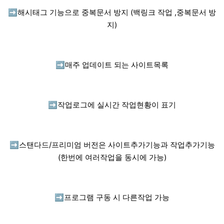
➡️
해시태그 기능으로 중복문서 방지 (백링크 작업 ,중복문서 방
지)
➡️
매주 업데이트 되는 사이트목록
➡️
작업로그에 실시간 작업현황이 표기
➡️
스탠다드/프리미엄 버전은 사이트추가기능과 작업추가기능
(한번에 여러작업을 동시에 가능)
➡️
프로그램 구동 시 다른작업 가능