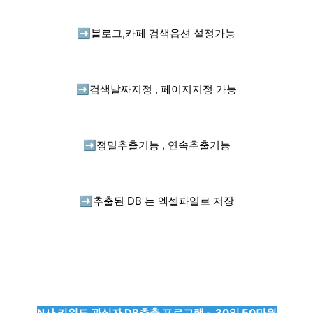
➡️
블로그,카페 검색옵션 설정가능
➡️
검색날짜지정 , 페이지지정 가능
➡️
정밀추출기능 , 연속추출기능
➡️
추출된 DB 는 엑셀파일로 저장
N사 키워드 관심자 DB추출 프로그램 - 30일 50만원