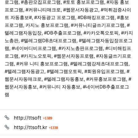
로그램, #총판모집프로그램, #토토 홍보프로그램, #자동 홍보
프로그램, #커뮤니티매크로, #웹문서자동광고, #먹튀검증사이
트 자동홍보#, #자동광고 프로그램, #DB해킹프로그램, #홍보
프로그램, 카지노 홍보프로그램, #커뮤니티글쓰기프로그램, #
텔레그램자동입장, #DB추출프로그램, #카카오톡오토픽, #카지
노총판, #텔레그램DB초대프로그램, #텔레그램자동입장프로그
램, #네이버디비프로그램, #카지노총판프로그램, #디비해킹프
로그램, #카지노오토픽, #웹문서자동프로램, #자동글쓰기프로
그램, #커뮤 니티 홍보프로그램, #텔레그램강제초대프로그램,
#텔레그램자동광고, #텔레그램오토픽, #회원유입프로그램, #
웹문서자동매크로, #텔레그램자동홍보, #커뮤홍보프로그램, #
웹문서자동홍보, #커뮤니티 자동홍보, #네이버DB추출프로그
램
관련자료
회 연결
http://ttsoft
1389
회 연결
http://ttsoft.kr
1330