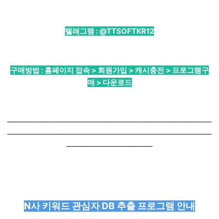
텔레그램 :
@TTSOFTKR12
구매방법 : 홈페이지 접속 > 회원가입 > 캐시충전 > 프로그램구
매 > 다운로드
──────────────────────────────────────
──────────────────────────────────────
────────────────
N사 키워드 관심자 DB 추출 프로그램 안내