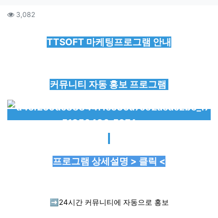
컨텐츠 정보
조회
3,082
본문
TTSOFT 마케팅프로그램 안내
커뮤니티 자동 홍보 프로그램
프로그램 상세설명 > 클릭 <
➡️
24시간 커뮤니티에 자동으로 홍보