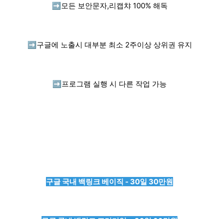
➡️
모든 보안문자,리캡챠 100% 해독
➡️
구글에 노출시 대부분 최소 2주이상 상위권 유지
➡️
프로그램 실행 시 다른 작업 가능
구글 국내 백링크 베이직 - 30일 30만원