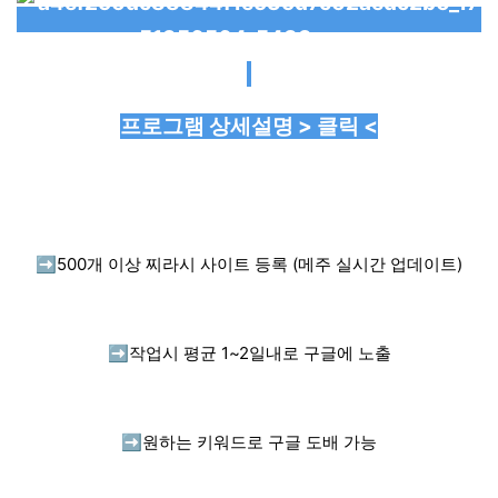
프로그램 상세설명 > 클릭 <
➡️
500개 이상 찌라시 사이트 등록 (메주 실시간 업데이트)
➡️
작업시 평균 1~2일내로 구글에 노출
➡️
원하는 키워드로 구글 도배 가능