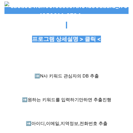
프로그램 상세설명 > 클릭 <
➡️
N사 키워드 관심자의 DB 추출
➡️
원하는 키워드를 입력하기만하면 추출진행
➡️
아이디,이메일,지역정보,전화번호 추출