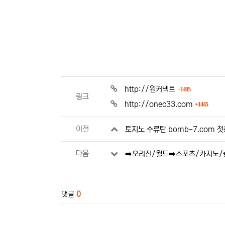
관련자료
회 연결
http://원커넥트
1405
링크
회 연
http://onec33.com
1445
이전
토지노 수류탄 bomb-7.com 첫충5
다음
➡️오리진/월드➡️스포츠/카지노
댓글
0