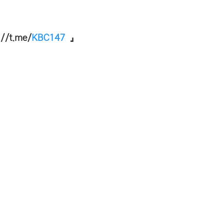
://t.me/
KBC147
』