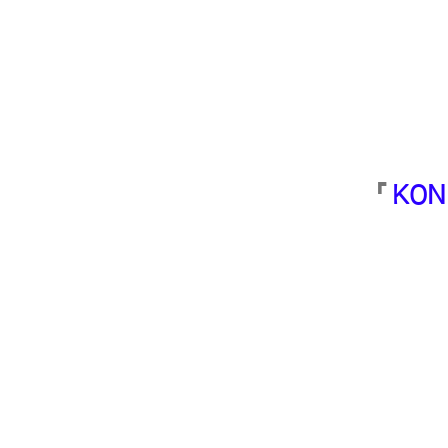
『
KON