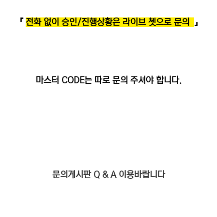
『
전화 없이 승인/진행상황은 라이브 쳇으로 문의
』
마스터 CODE는 따로 문의 주셔야 합니다.
문의게시판 Q & A 이용바랍니다