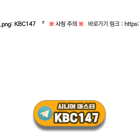
: KBC147
『
※
사칭 주의
※
바로가기 링크 :
https