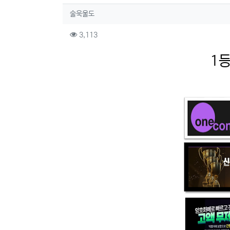
작성자 정보
작성
술욱울도
컨텐츠 정보
조회
3,113
1등
본문