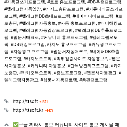
#자동글쓰기프로그램, #토토 홍보프로그램, #DB추출프로그램,
#텔레그램자동입장, #카지노총판프로그램, #커뮤니티글쓰기프
로그램, #텔레그램DB초대프로그램, #네이버디비프로그램, #토
토총판, #텔레그램자동홍보, #자동 홍보프로그램, #디비해킹프
로그램, #텔레그램자동입장프로그램, #텔레그램DB추출프로그
램, #웹문서매크로, #커뮤니티 홍보프로그램, #텔레그램오토
픽, #DB해킹프로그램, 카지노 홍보프로그램, #커뮤광고프로그
램, #자동광고 프로그램, #웹문서자동매크로, #네이버DB추출
프로그램, #카지노오토픽, #먹튀검증사이트 자동홍보#, #웹문
서자동홍보, #커뮤니티 자동홍보, #단톡방관리프로그램, #카지
노총판, #카카오톡오토픽, #홍보프로그램, #웹문서자동광고, #
텔레그램자동광고, #웹문서자동프로램, #총판프로그램
관련자료
회 연결
http://ttsoft
1371
회 연결
http://ttsoft.kr
1473
✅구글 찌라시 홍보 커뮤니티 사이트 홍보 게시물 매