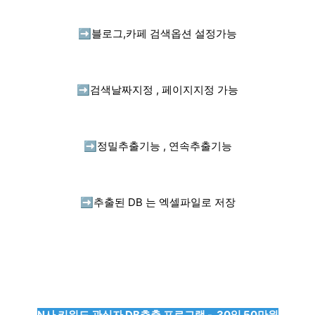
➡️
블로그,카페 검색옵션 설정가능
➡️
검색날짜지정 , 페이지지정 가능
➡️
정밀추출기능 , 연속추출기능
➡️
추출된 DB 는 엑셀파일로 저장
N사 키워드 관심자 DB추출 프로그램 - 30일 50만원