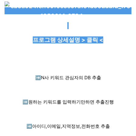
프로그램 상세설명 > 클릭 <
➡️
N사 키워드 관심자의 DB 추출
➡️
원하는 키워드를 입력하기만하면 추출진행
➡️
아이디,이메일,지역정보,전화번호 추출