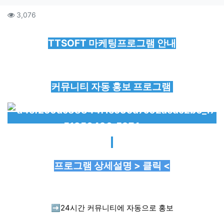
컨텐츠 정보
조회
3,076
본문
TTSOFT 마케팅프로그램 안내
커뮤니티 자동 홍보 프로그램
프로그램 상세설명 > 클릭 <
➡️
24시간 커뮤니티에 자동으로 홍보