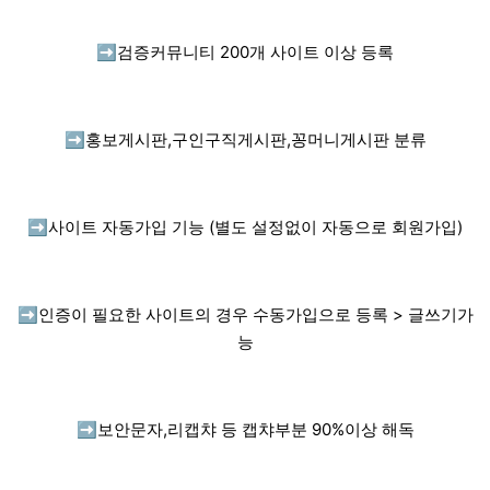
➡️
검증커뮤니티 200개 사이트 이상 등록
➡️
홍보게시판,구인구직게시판,꽁머니게시판 분류
➡️
사이트 자동가입 기능 (별도 설정없이 자동으로 회원가입)
➡️
인증이 필요한 사이트의 경우 수동가입으로 등록 > 글쓰기가
능
➡️
보안문자,리캡챠 등 캡챠부분 90%이상 해독