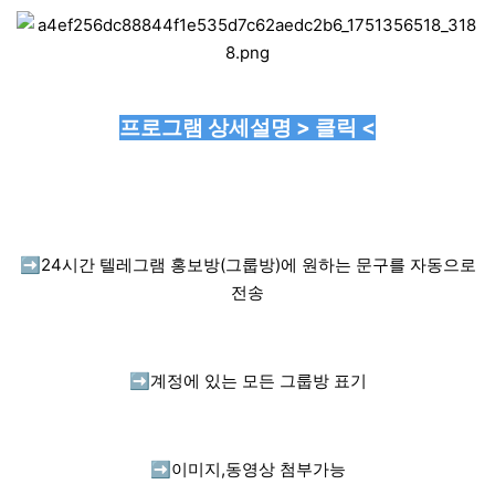
프로그램 상세설명 > 클릭 <
➡️
24시간 텔레그램 홍보방(그룹방)에 원하는 문구를 자동으로
전송
➡️
계정에 있는 모든 그룹방 표기
➡️
이미지,동영상 첨부가능