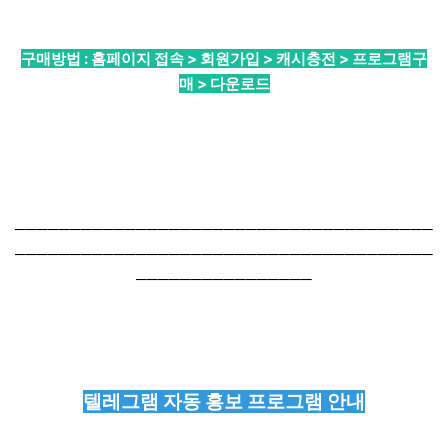
구매방법 : 홈페이지 접속 > 회원가입 > 캐시충전 > 프로그램구
매 > 다운로드
──────────────────────────────────────
──────────────────────────────────────
────────────────
텔레그램 자동 홍보 프로그램 안내