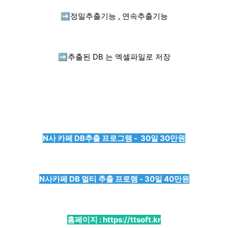
➡️
정밀추출기능 , 연속추출기능
➡️
추출된 DB 는 엑셀파일로 저장
N사 카페 DB추출 프로그램 - 30일 30만원
N사카페 DB 멀티 추출 프로램 - 30일 40만원
홈페이지 :
https://ttsoft.kr