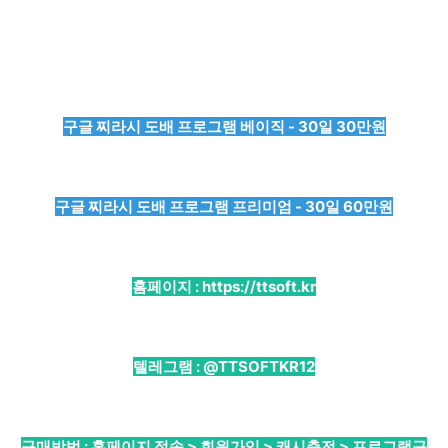
구글 찌라시 도배 프로그램 베이직 - 30일 30만원
구글 찌라시 도배 프로그램 프리미엄 - 30일 60만원
홈페이지 :
https://ttsoft.kr
텔레그램 :
@TTSOFTKR12
구매방법 : 홈페이지 접속 > 회원가입 > 캐시충전 > 프로그램구