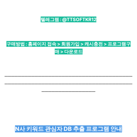
텔레그램 :
@TTSOFTKR12
구매방법 : 홈페이지 접속 > 회원가입 > 캐시충전 > 프로그램구
매 > 다운로드
──────────────────────────────────────
──────────────────────────────────────
────────────────
N사 키워드 관심자 DB 추출 프로그램 안내