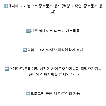
➡️
해시태그 기능으로 중복문서 방지 (백링크 작업 ,중복문서 방
지)
➡️
매주 업데이트 되는 사이트목록
➡️
작업로그에 실시간 작업현황이 표기
➡️
스탠다드/프리미엄 버전은 사이트추가기능과 작업추가기능
(한번에 여러작업을 동시에 가능)
➡️
프로그램 구동 시 다른작업 가능