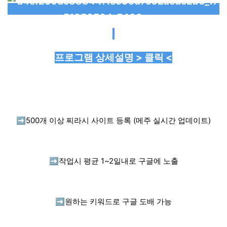
프로그램 상세설명 > 클릭 <
➡️
500개 이상 찌라시 사이트 등록 (메주 실시간 업데이트)
➡️
작업시 평균 1~2일내로 구글에 노출
➡️
원하는 키워드로 구글 도배 가능