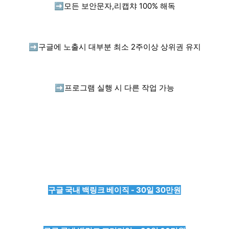
➡️
모든 보안문자,리캡챠 100% 해독
➡️
구글에 노출시 대부분 최소 2주이상 상위권 유지
➡️
프로그램 실행 시 다른 작업 가능
구글 국내 백링크 베이직 - 30일 30만원