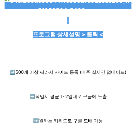
프로그램 상세설명 > 클릭 <
➡️
500개 이상 찌라시 사이트 등록 (메주 실시간 업데이트)
➡️
작업시 평균 1~2일내로 구글에 노출
➡️
원하는 키워드로 구글 도배 가능