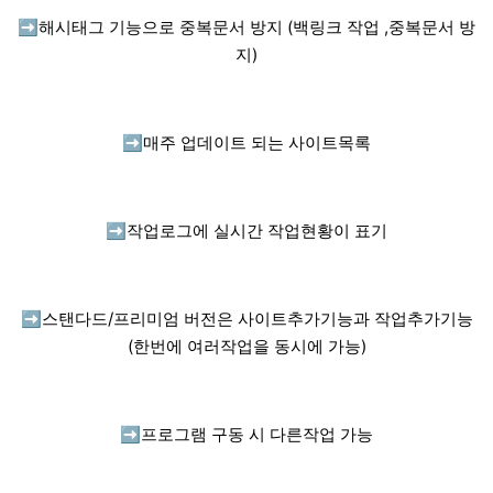
➡️
해시태그 기능으로 중복문서 방지 (백링크 작업 ,중복문서 방
지)
➡️
매주 업데이트 되는 사이트목록
➡️
작업로그에 실시간 작업현황이 표기
➡️
스탠다드/프리미엄 버전은 사이트추가기능과 작업추가기능
(한번에 여러작업을 동시에 가능)
➡️
프로그램 구동 시 다른작업 가능