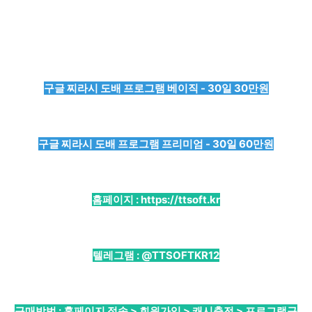
구글 찌라시 도배 프로그램 베이직 - 30일 30만원
구글 찌라시 도배 프로그램 프리미엄 - 30일 60만원
홈페이지 :
https://ttsoft.kr
텔레그램 :
@TTSOFTKR12
구매방법 : 홈페이지 접속 > 회원가입 > 캐시충전 > 프로그램구