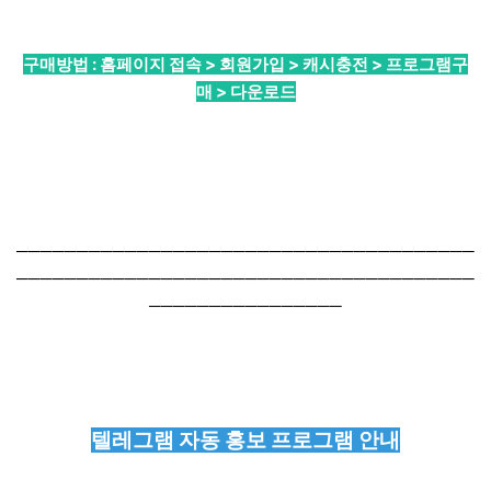
구매방법 : 홈페이지 접속 > 회원가입 > 캐시충전 > 프로그램구
매 > 다운로드
──────────────────────────────────────
──────────────────────────────────────
────────────────
텔레그램 자동 홍보 프로그램 안내