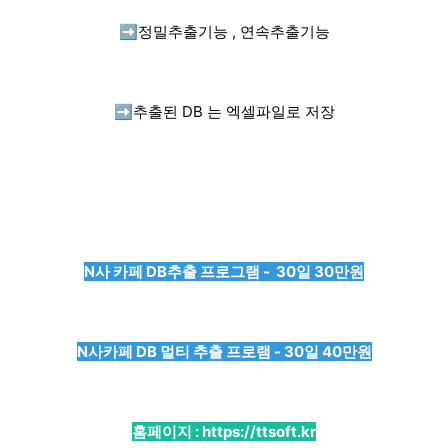
➡️
정밀추출기능 , 연속추출기능
➡️
추출된 DB 는 엑셀파일로 저장
N사 카페 DB추출 프로그램 - 30일 30만원
N사카페 DB 멀티 추출 프로램 - 30일 40만원
홈페이지 :
https://ttsoft.kr