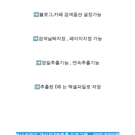
➡️
블로그,카페 검색옵션 설정가능
➡️
검색날짜지정 , 페이지지정 가능
➡️
정밀추출기능 , 연속추출기능
➡️
추출된 DB 는 엑셀파일로 저장
N사 키워드 관심자 DB추출 프로그램 - 30일 50만원