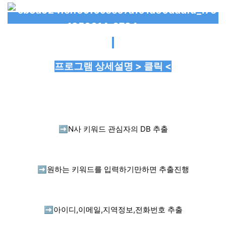
프로그램 상세설명 > 클릭 <
➡️
N사 키워드 관심자의 DB 추출
➡️
원하는 키워드를 입력하기만하면 추출진행
➡️
아이디,이메일,지역정보,전화번호 추출