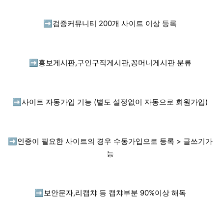
➡️
검증커뮤니티 200개 사이트 이상 등록
➡️
홍보게시판,구인구직게시판,꽁머니게시판 분류
➡️
사이트 자동가입 기능 (별도 설정없이 자동으로 회원가입)
➡️
인증이 필요한 사이트의 경우 수동가입으로 등록 > 글쓰기가
능
➡️
보안문자,리캡챠 등 캡챠부분 90%이상 해독