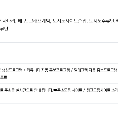
 파워사다리, 배구, 그래프게임, 토지노사이트순위, 토지노수류탄.
수류탄
연결
링크 생성프로그램 / 커뮤니티 자동 홍보프로그램 / 텔레그램 자동 홍보프로그램 
보프로
사이트 주소를 실시간으로 안내 합니다.❤️주소모음 사이트 / 링크모음사이트 소