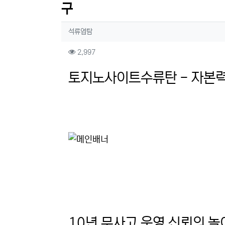
구
작성자 정보
작성
석류엽탐
컨텐츠 정보
조회
2,997
토지노사이트수류탄 - 자본력
본문
10년 무사고 운영 신뢰의 놀