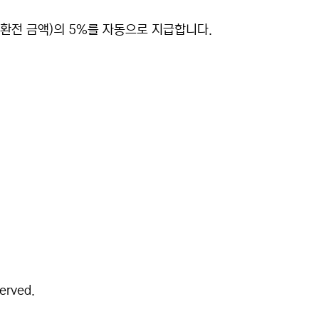
 환전 금액)의 5%를 자동으로 지급합니다.
erved.