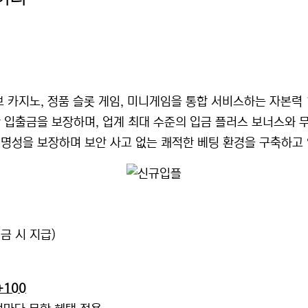
 카지노, 정품 슬롯 게임, 미니게임을 통합 서비스하는 자본력 
입출금을 보장하며, 업계 최대 수준의 입금 플러스 보너스와 무한
명성을 보장하며 보안 사고 없는 쾌적한 베팅 환경을 구축하고
금 시 지급)
+100