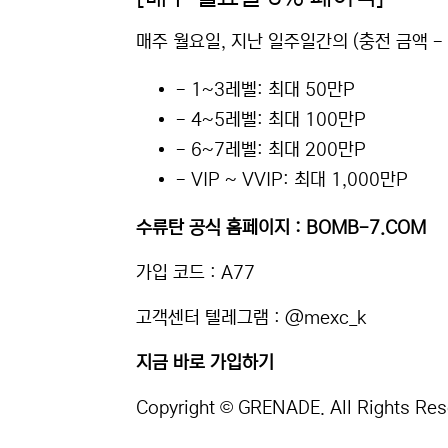
매주 월요일, 지난 일주일간의 (충전 금액 -
- 1~3레벨: 최대 50만P
- 4~5레벨: 최대 100만P
- 6~7레벨: 최대 200만P
- VIP ~ VVIP: 최대 1,000만P
수류탄 공식 홈페이지 :
BOMB-7.COM
가입 코드 : A77
고객센터 텔레그램 :
@mexc_k
지금 바로 가입하기
Copyright © GRENADE. All Rights Res