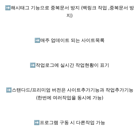
➡️
해시태그 기능으로 중복문서 방지 (백링크 작업 ,중복문서 방
지)
➡️
매주 업데이트 되는 사이트목록
➡️
작업로그에 실시간 작업현황이 표기
➡️
스탠다드/프리미엄 버전은 사이트추가기능과 작업추가기능
(한번에 여러작업을 동시에 가능)
➡️
프로그램 구동 시 다른작업 가능