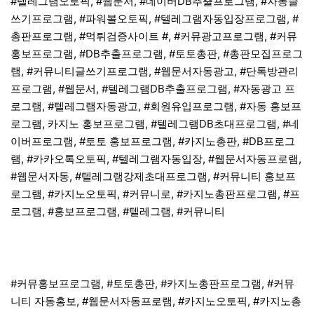
#텔레그램오토픽, #웹문서, #네이버DB추출프로그램, #자동글
쓰기프로그램, #파워볼오토픽, #텔레그램자동입장프로그램, #
총판프로그램, #먹튀검증사이트 #, #커뮤광고프로그램, #커뮤
홍보프로그램, #DB추출프로그램, #토토총판, #총판모집프로그
램, #커뮤니티글쓰기프로그램, #웹문서자동광고, #단톡방관리
프로그램, #웹문서, #텔레그램DB추출프로그램, #자동광고 프
로그램, #텔레그램자동광고, #회원유입프로그램, #자동 홍보프
로그램, 카지노 홍보프로그램, #텔레그램DB초대프로그램, #네
이버프로그램, #토토 홍보프로그램, #카지노총판, #DB프로그
램, #카카오톡오토픽, #텔레그램자동입장, #웹문서자동프로램,
#웹문서자동, #텔레그램강제초대프로그램, #커뮤니티 홍보프
로그램, #카지노오토픽, #커뮤니로, #카지노총판프로그램, #프
로그램, #홍보프로그램, #텔레그램, #커뮤니티
#커뮤홍보프로그램, #토토총판, #카지노총판프로그램, #커뮤
니티 자동홍보, #웹문서자동프로램, #카지노오토픽, #카지노총