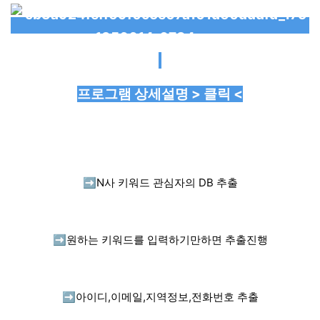
프로그램 상세설명 > 클릭 <
➡️
N사 키워드 관심자의 DB 추출
➡️
원하는 키워드를 입력하기만하면 추출진행
➡️
아이디,이메일,지역정보,전화번호 추출