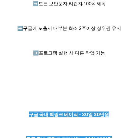
➡️
모든 보안문자,리캡챠 100% 해독
➡️
구글에 노출시 대부분 최소 2주이상 상위권 유지
➡️
프로그램 실행 시 다른 작업 가능
구글 국내 백링크 베이직 - 30일 30만원