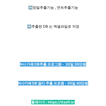
➡️
정밀추출기능 , 연속추출기능
➡️
추출된 DB 는 엑셀파일로 저장
N사 카페 DB추출 프로그램 - 30일 30만원
N사카페 DB 멀티 추출 프로램 - 30일 40만원
홈페이지 :
https://ttsoft.kr