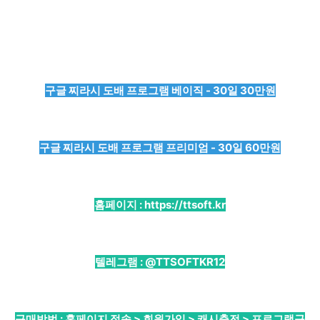
구글 찌라시 도배 프로그램 베이직 - 30일 30만원
구글 찌라시 도배 프로그램 프리미엄 - 30일 60만원
홈페이지 :
https://ttsoft.kr
텔레그램 :
@TTSOFTKR12
구매방법 : 홈페이지 접속 > 회원가입 > 캐시충전 > 프로그램구