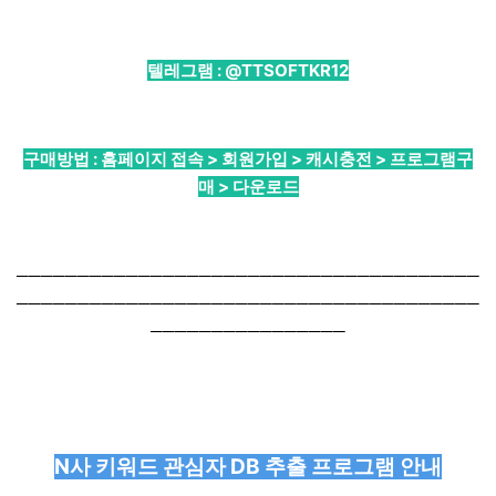
텔레그램 :
@TTSOFTKR12
구매방법 : 홈페이지 접속 > 회원가입 > 캐시충전 > 프로그램구
매 > 다운로드
──────────────────────────────────────
──────────────────────────────────────
────────────────
N사 키워드 관심자 DB 추출 프로그램 안내