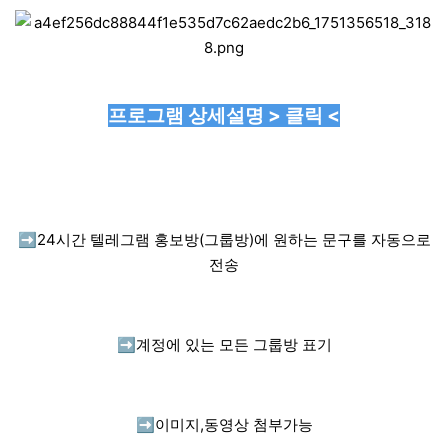
프로그램 상세설명 > 클릭 <
➡️
24시간 텔레그램 홍보방(그룹방)에 원하는 문구를 자동으로
전송
➡️
계정에 있는 모든 그룹방 표기
➡️
이미지,동영상 첨부가능