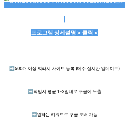
프로그램 상세설명 > 클릭 <
➡️
500개 이상 찌라시 사이트 등록 (메주 실시간 업데이트)
➡️
작업시 평균 1~2일내로 구글에 노출
➡️
원하는 키워드로 구글 도배 가능