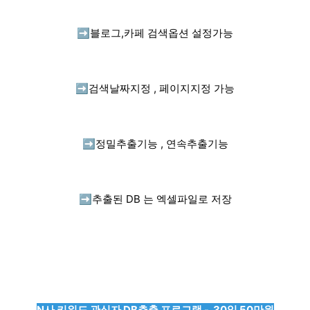
➡️
블로그,카페 검색옵션 설정가능
➡️
검색날짜지정 , 페이지지정 가능
➡️
정밀추출기능 , 연속추출기능
➡️
추출된 DB 는 엑셀파일로 저장
N사 키워드 관심자 DB추출 프로그램 - 30일 50만원