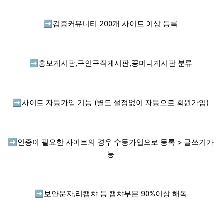
➡️
검증커뮤니티 200개 사이트 이상 등록
➡️
홍보게시판,구인구직게시판,꽁머니게시판 분류
➡️
사이트 자동가입 기능 (별도 설정없이 자동으로 회원가입)
➡️
인증이 필요한 사이트의 경우 수동가입으로 등록 > 글쓰기가
능
➡️
보안문자,리캡챠 등 캡챠부분 90%이상 해독