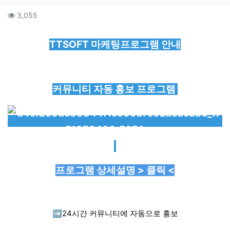
컨텐츠 정보
조회
3,055
본문
TTSOFT 마케팅프로그램 안내
커뮤니티 자동 홍보 프로그램
프로그램 상세설명 > 클릭 <
➡️
24시간 커뮤니티에 자동으로 홍보