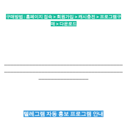
구매방법 : 홈페이지 접속 > 회원가입 > 캐시충전 > 프로그램구
매 > 다운로드
──────────────────────────────────────
──────────────────────────────────────
────────────────
텔레그램 자동 홍보 프로그램 안내