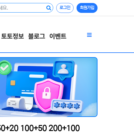
로그인
회원가입
토토정보
블로그
이벤트
0+20 100+50 200+100