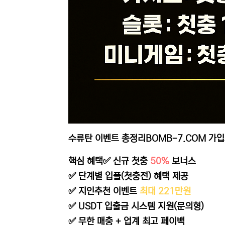
수류탄 이벤트 총정리
BOMB-7.COM
가입
핵심 혜택✅ 신규 첫충
50%
보너스
✅ 단계별 입플(첫충전) 혜택 제공
✅ 지인추천 이벤트
최대 221만원
✅ USDT 입출금 시스템 지원(문의형)
✅ 무한 매충 + 업계 최고 페이백