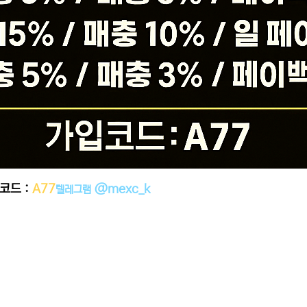
코드 :
A77
@mexc_k
텔레그램