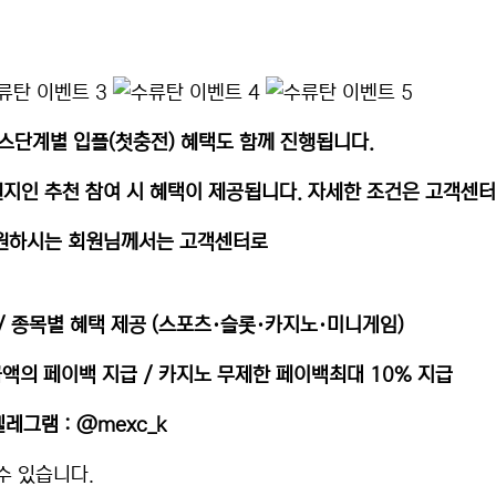
너스단계별 입플(첫충전) 혜택도 함께 진행됩니다.
원지인 추천 참여 시 혜택이 제공됩니다. 자세한 조건은 고객센
을 원하시는 회원님께서는 고객센터로
 / 종목별 혜택 제공 (스포츠·슬롯·카지노·미니게임)
액의 페이백 지급 / 카지노 무제한 페이백최대 10% 지급
텔레그램 :
@mexc_k
수 있습니다.