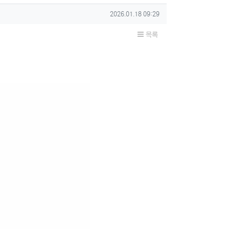
작성일
2026.01.18 09:29
목록