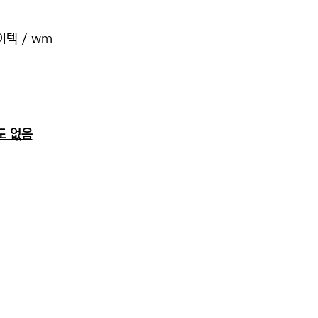
이텍 / wm
도 없음