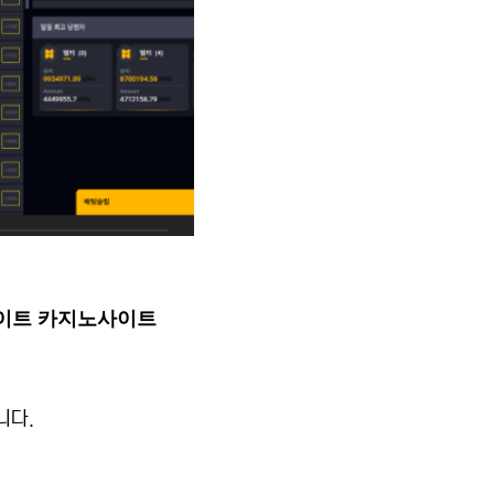
사이트 카지노사이트
니다.