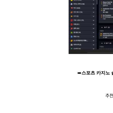
스포츠 카지노 
➡️
추천