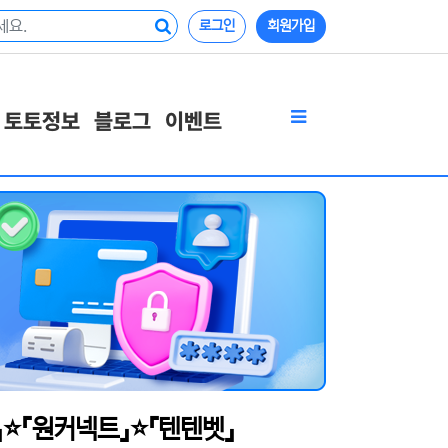
로그인
회원가입
토토정보
블로그
이벤트
』⭐️『원커넥트』⭐️『텐텐벳』