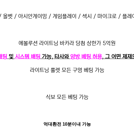
 올벳 / 아시안게이밍 / 게임플레이 / 섹시 / 마이크로 / 플레
에볼루션 라이트닝 바카라 당첨 상한가 5억원
배팅
및
시스템 배팅
가능, 타사와
양방 베팅 허용
, 그 어떤 제재
라이트닝 룰렛 모든 구멍 베팅 가능
식보 모든 베팅 가능
억대환전 10분이내 가능