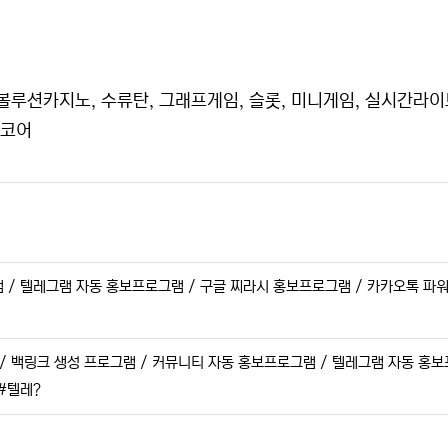
볼루션카지노, 수류탄, 그래프게임, 슬롯, 미니게임, 실시간라이브
스코어
연결
램 / 텔레그램 자동 홍보프로그램 / 구글 찌라시 홍보프로그램 / 카카오톡 파
램 / 백링크 생성 프로그램 / 커뮤니티 자동 홍보프로그램 / 텔레그램 자동 홍
 #텔레?