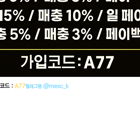
코드 :
A77
@mexc_k
텔레그램