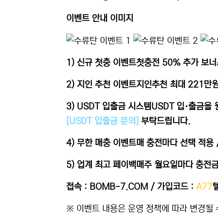
이벤트 안내 이미지
1) 신규 첫충 이벤트첫충전 50% 추가 보
2) 지인 추천 이벤트지인추천 최대 221만
3) USDT 입출금 시스템USDT 입·출금
[USDT 입출금 문의]
부탁드립니다.
4) 무한 매충 이벤트매 충전마다 선택 적용
5) 업계 최고 페이백매주 월요일마다 충전금
접속 :
BOMB-7.COM
/ 가입코드 :
A77
※ 이벤트 내용은 운영 정책에 따라 변경될 