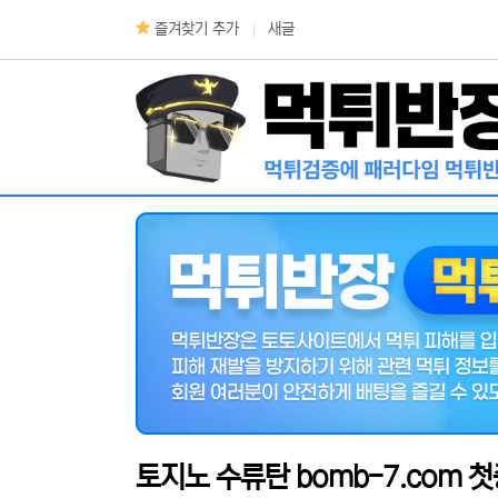
상단 네비
즐겨찾기 추가
새글
메인 메뉴
토지노 수류탄 bomb-7.com 첫충5