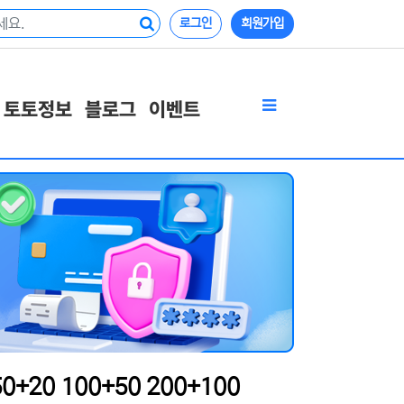
로그인
회원가입
토토정보
블로그
이벤트
0+20 100+50 200+100