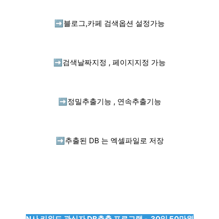
➡️
블로그,카페 검색옵션 설정가능
➡️
검색날짜지정 , 페이지지정 가능
➡️
정밀추출기능 , 연속추출기능
➡️
추출된 DB 는 엑셀파일로 저장
N사 키워드 관심자 DB추출 프로그램 - 30일 50만원