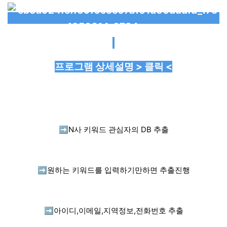
프로그램 상세설명 > 클릭 <
➡️
N사 키워드 관심자의 DB 추출
➡️
원하는 키워드를 입력하기만하면 추출진행
➡️
아이디,이메일,지역정보,전화번호 추출