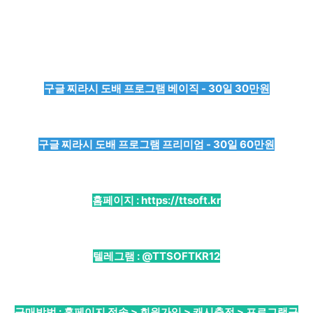
구글 찌라시 도배 프로그램 베이직 - 30일 30만원
구글 찌라시 도배 프로그램 프리미엄 - 30일 60만원
홈페이지 :
https://ttsoft.kr
텔레그램 :
@TTSOFTKR12
구매방법 : 홈페이지 접속 > 회원가입 > 캐시충전 > 프로그램구