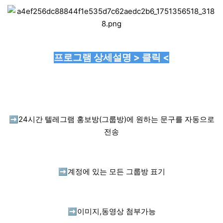
프로그램 상세설명 > 클릭 <
➡️
24시간 텔레그램 홍보방(그룹방)에 원하는 문구를 자동으로
전송
➡️
계정에 있는 모든 그룹방 표기
➡️
이미지,동영상 첨부가능