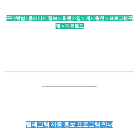
구매방법 : 홈페이지 접속 > 회원가입 > 캐시충전 > 프로그램구
매 > 다운로드
──────────────────────────────────────
──────────────────────────────────────
────────────────
텔레그램 자동 홍보 프로그램 안내