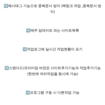
➡️
해시태그 기능으로 중복문서 방지 (백링크 작업 ,중복문서 방
지)
➡️
매주 업데이트 되는 사이트목록
➡️
작업로그에 실시간 작업현황이 표기
➡️
스탠다드/프리미엄 버전은 사이트추가기능과 작업추가기능
(한번에 여러작업을 동시에 가능)
➡️
프로그램 구동 시 다른작업 가능