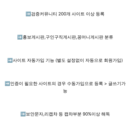
➡️
검증커뮤니티 200개 사이트 이상 등록
➡️
홍보게시판,구인구직게시판,꽁머니게시판 분류
➡️
사이트 자동가입 기능 (별도 설정없이 자동으로 회원가입)
➡️
인증이 필요한 사이트의 경우 수동가입으로 등록 > 글쓰기가
능
➡️
보안문자,리캡챠 등 캡챠부분 90%이상 해독