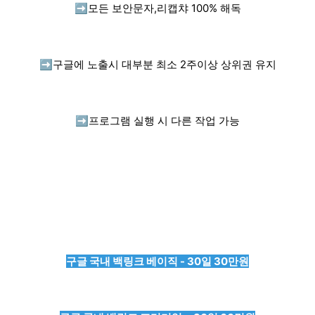
➡️
모든 보안문자,리캡챠 100% 해독
➡️
구글에 노출시 대부분 최소 2주이상 상위권 유지
➡️
프로그램 실행 시 다른 작업 가능
구글 국내 백링크 베이직 - 30일 30만원