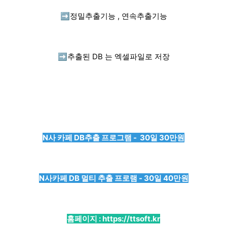
➡️
정밀추출기능 , 연속추출기능
➡️
추출된 DB 는 엑셀파일로 저장
N사 카페 DB추출 프로그램 - 30일 30만원
N사카페 DB 멀티 추출 프로램 - 30일 40만원
홈페이지 :
https://ttsoft.kr