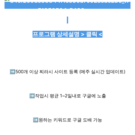
프로그램 상세설명 > 클릭 <
➡️
500개 이상 찌라시 사이트 등록 (메주 실시간 업데이트)
➡️
작업시 평균 1~2일내로 구글에 노출
➡️
원하는 키워드로 구글 도배 가능