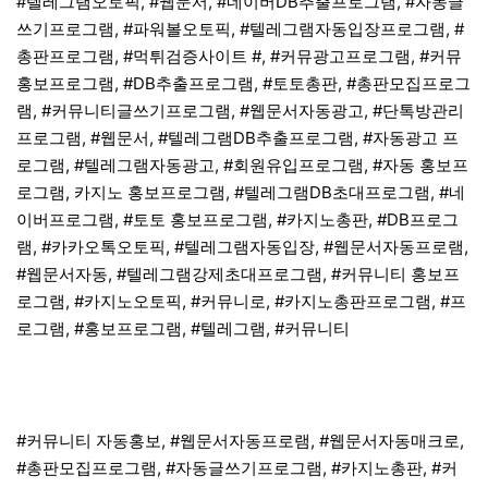
#텔레그램오토픽, #웹문서, #네이버DB추출프로그램, #자동글
쓰기프로그램, #파워볼오토픽, #텔레그램자동입장프로그램, #
총판프로그램, #먹튀검증사이트 #, #커뮤광고프로그램, #커뮤
홍보프로그램, #DB추출프로그램, #토토총판, #총판모집프로그
램, #커뮤니티글쓰기프로그램, #웹문서자동광고, #단톡방관리
프로그램, #웹문서, #텔레그램DB추출프로그램, #자동광고 프
로그램, #텔레그램자동광고, #회원유입프로그램, #자동 홍보프
로그램, 카지노 홍보프로그램, #텔레그램DB초대프로그램, #네
이버프로그램, #토토 홍보프로그램, #카지노총판, #DB프로그
램, #카카오톡오토픽, #텔레그램자동입장, #웹문서자동프로램,
#웹문서자동, #텔레그램강제초대프로그램, #커뮤니티 홍보프
로그램, #카지노오토픽, #커뮤니로, #카지노총판프로그램, #프
로그램, #홍보프로그램, #텔레그램, #커뮤니티
#커뮤니티 자동홍보, #웹문서자동프로램, #웹문서자동매크로,
#총판모집프로그램, #자동글쓰기프로그램, #카지노총판, #커