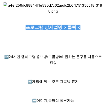
프로그램 상세설명 > 클릭 <
➡️
24시간 텔레그램 홍보방(그룹방)에 원하는 문구를 자동으로
전송
➡️
계정에 있는 모든 그룹방 표기
➡️
이미지,동영상 첨부가능