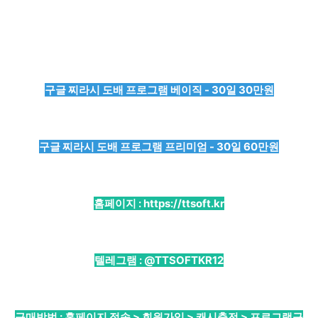
구글 찌라시 도배 프로그램 베이직 - 30일 30만원
구글 찌라시 도배 프로그램 프리미엄 - 30일 60만원
홈페이지 :
https://ttsoft.kr
텔레그램 :
@TTSOFTKR12
구매방법 : 홈페이지 접속 > 회원가입 > 캐시충전 > 프로그램구