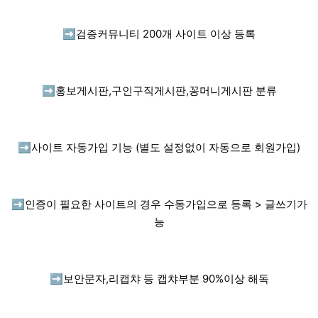
➡️
검증커뮤니티 200개 사이트 이상 등록
➡️
홍보게시판,구인구직게시판,꽁머니게시판 분류
➡️
사이트 자동가입 기능 (별도 설정없이 자동으로 회원가입)
➡️
인증이 필요한 사이트의 경우 수동가입으로 등록 > 글쓰기가
능
➡️
보안문자,리캡챠 등 캡챠부분 90%이상 해독