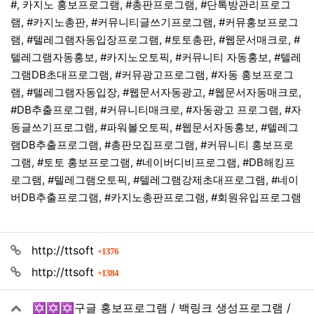
#, 카지노 홍보프로그램, #총판프로그램, #단톡방관리프로그
램, #카지노총판, #커뮤니티글쓰기프로그램, #커뮤홍보프로그
램, #텔레그램자동입장프로그램, #토토총판, #웹문서매크로, #
텔레그램자동홍보, #카지노오토픽, #커뮤니티 자동홍보, #텔레
그램DB초대프로그램, #커뮤광고프로그램, #자동 홍보프로그
램, #텔레그램자동입장, #웹문서자동광고, #웹문서자동매크로,
#DB추출프로그램, #커뮤니티매크로, #자동광고 프로그램, #자
동글쓰기프로그램, #파워볼오토픽, #웹문서자동홍보, #텔레그
램DB추출프로그램, #총판모집프로그램, #커뮤니티 홍보프로
그램, #토토 홍보프로그램, #네이버디비프로그램, #DB해킹프
로그램, #텔레그램오토픽, #텔레그램강제초대프로그램, #네이
버DB추출프로그램, #카지노총판프로그램, #회원유입프로그램
관련자료
회 연결
http://ttsoft
1376
회 연결
http://ttsoft
1384
✡️✡️✡️구글 홍보프로그램 / 백링크 생성프로그램 /