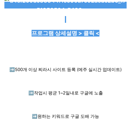
프로그램 상세설명 > 클릭 <
➡️
500개 이상 찌라시 사이트 등록 (메주 실시간 업데이트)
➡️
작업시 평균 1~2일내로 구글에 노출
➡️
원하는 키워드로 구글 도배 가능