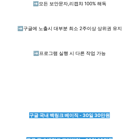
➡️
모든 보안문자,리캡챠 100% 해독
➡️
구글에 노출시 대부분 최소 2주이상 상위권 유지
➡️
프로그램 실행 시 다른 작업 가능
구글 국내 백링크 베이직 - 30일 30만원