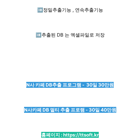
➡️
정밀추출기능 , 연속추출기능
➡️
추출된 DB 는 엑셀파일로 저장
N사 카페 DB추출 프로그램 - 30일 30만원
N사카페 DB 멀티 추출 프로램 - 30일 40만원
홈페이지 :
https://ttsoft.kr