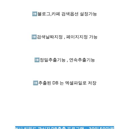
➡️
블로그,카페 검색옵션 설정가능
➡️
검색날짜지정 , 페이지지정 가능
➡️
정밀추출기능 , 연속추출기능
➡️
추출된 DB 는 엑셀파일로 저장
N사 키워드 관심자 DB추출 프로그램 - 30일 50만원