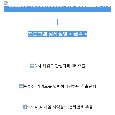
프로그램 상세설명 > 클릭 <
➡️
N사 키워드 관심자의 DB 추출
➡️
원하는 키워드를 입력하기만하면 추출진행
➡️
아이디,이메일,지역정보,전화번호 추출