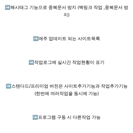
➡️
해시태그 기능으로 중복문서 방지 (백링크 작업 ,중복문서 방
지)
➡️
매주 업데이트 되는 사이트목록
➡️
작업로그에 실시간 작업현황이 표기
➡️
스탠다드/프리미엄 버전은 사이트추가기능과 작업추가기능
(한번에 여러작업을 동시에 가능)
➡️
프로그램 구동 시 다른작업 가능