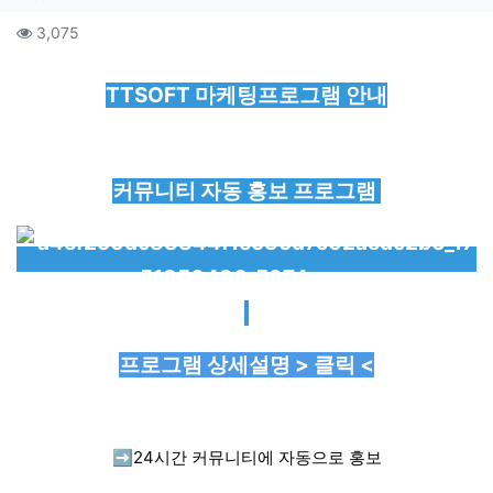
컨텐츠 정보
조회
3,075
본문
TTSOFT 마케팅프로그램 안내
커뮤니티 자동 홍보 프로그램
프로그램 상세설명 > 클릭 <
➡️
24시간 커뮤니티에 자동으로 홍보