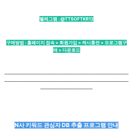
텔레그램 :
@TTSOFTKR12
구매방법 : 홈페이지 접속 > 회원가입 > 캐시충전 > 프로그램구
매 > 다운로드
──────────────────────────────────────
──────────────────────────────────────
────────────────
N사 키워드 관심자 DB 추출 프로그램 안내