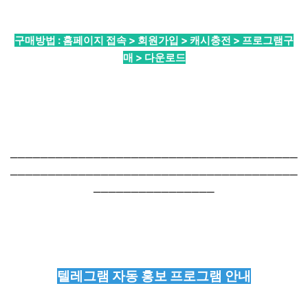
구매방법 : 홈페이지 접속 > 회원가입 > 캐시충전 > 프로그램구
매 > 다운로드
──────────────────────────────────────
──────────────────────────────────────
────────────────
텔레그램 자동 홍보 프로그램 안내