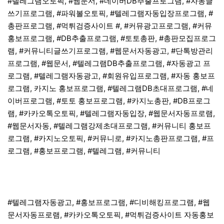
#텔레그램오토픽, #웹문서, #네이버DB추출프로그램, #자동글
쓰기프로그램, #파워볼오토픽, #텔레그램자동입장프로그램, #
총판프로그램, #먹튀검증사이트 #, #커뮤광고프로그램, #커뮤
홍보프로그램, #DB추출프로그램, #토토총판, #총판모집프로그
램, #커뮤니티글쓰기프로그램, #웹문서자동광고, #단톡방관리
프로그램, #웹문서, #텔레그램DB추출프로그램, #자동광고 프
로그램, #텔레그램자동광고, #회원유입프로그램, #자동 홍보프
로그램, 카지노 홍보프로그램, #텔레그램DB초대프로그램, #네
이버프로그램, #토토 홍보프로그램, #카지노총판, #DB프로그
램, #카카오톡오토픽, #텔레그램자동입장, #웹문서자동프로램,
#웹문서자동, #텔레그램강제초대프로그램, #커뮤니티 홍보프
로그램, #카지노오토픽, #커뮤니로, #카지노총판프로그램, #프
로그램, #홍보프로그램, #텔레그램, #커뮤니티
#텔레그램자동광고, #홍보프로그램, #디비해킹프로그램, #웹
문서자동프로램, #카카오톡오토픽, #먹튀검증사이트 자동홍보