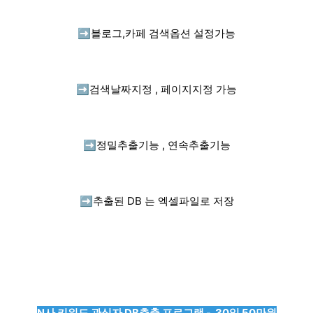
➡️
블로그,카페 검색옵션 설정가능
➡️
검색날짜지정 , 페이지지정 가능
➡️
정밀추출기능 , 연속추출기능
➡️
추출된 DB 는 엑셀파일로 저장
N사 키워드 관심자 DB추출 프로그램 - 30일 50만원