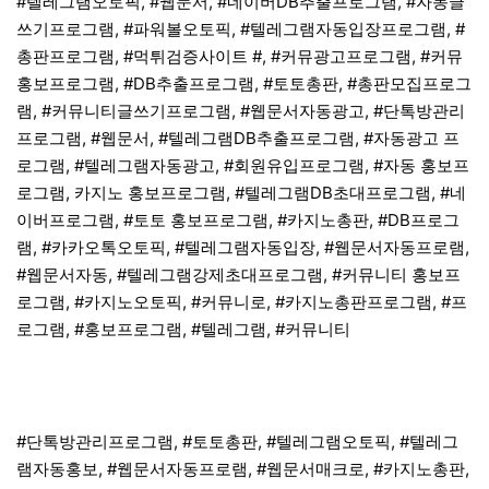
#텔레그램오토픽, #웹문서, #네이버DB추출프로그램, #자동글
쓰기프로그램, #파워볼오토픽, #텔레그램자동입장프로그램, #
총판프로그램, #먹튀검증사이트 #, #커뮤광고프로그램, #커뮤
홍보프로그램, #DB추출프로그램, #토토총판, #총판모집프로그
램, #커뮤니티글쓰기프로그램, #웹문서자동광고, #단톡방관리
프로그램, #웹문서, #텔레그램DB추출프로그램, #자동광고 프
로그램, #텔레그램자동광고, #회원유입프로그램, #자동 홍보프
로그램, 카지노 홍보프로그램, #텔레그램DB초대프로그램, #네
이버프로그램, #토토 홍보프로그램, #카지노총판, #DB프로그
램, #카카오톡오토픽, #텔레그램자동입장, #웹문서자동프로램,
#웹문서자동, #텔레그램강제초대프로그램, #커뮤니티 홍보프
로그램, #카지노오토픽, #커뮤니로, #카지노총판프로그램, #프
로그램, #홍보프로그램, #텔레그램, #커뮤니티
#단톡방관리프로그램, #토토총판, #텔레그램오토픽, #텔레그
램자동홍보, #웹문서자동프로램, #웹문서매크로, #카지노총판,