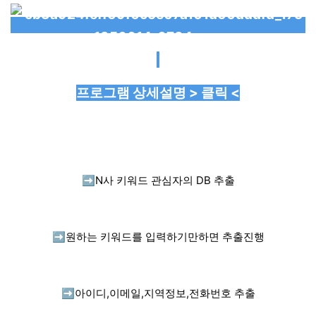
프로그램 상세설명 > 클릭 <
➡️
N사 키워드 관심자의 DB 추출
➡️
원하는 키워드를 입력하기만하면 추출진행
➡️
아이디,이메일,지역정보,전화번호 추출