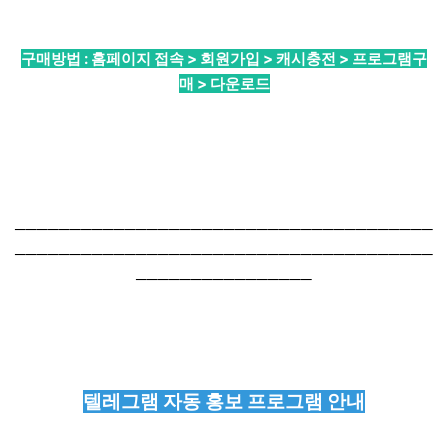
구매방법 : 홈페이지 접속 > 회원가입 > 캐시충전 > 프로그램구
매 > 다운로드
──────────────────────────────────────
──────────────────────────────────────
────────────────
텔레그램 자동 홍보 프로그램 안내