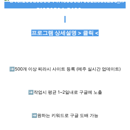
프로그램 상세설명 > 클릭 <
➡️
500개 이상 찌라시 사이트 등록 (메주 실시간 업데이트)
➡️
작업시 평균 1~2일내로 구글에 노출
➡️
원하는 키워드로 구글 도배 가능