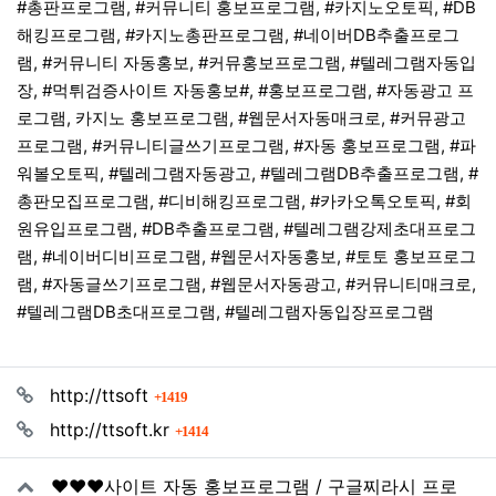
#총판프로그램, #커뮤니티 홍보프로그램, #카지노오토픽, #DB
해킹프로그램, #카지노총판프로그램, #네이버DB추출프로그
램, #커뮤니티 자동홍보, #커뮤홍보프로그램, #텔레그램자동입
장, #먹튀검증사이트 자동홍보#, #홍보프로그램, #자동광고 프
로그램, 카지노 홍보프로그램, #웹문서자동매크로, #커뮤광고
프로그램, #커뮤니티글쓰기프로그램, #자동 홍보프로그램, #파
워볼오토픽, #텔레그램자동광고, #텔레그램DB추출프로그램, #
총판모집프로그램, #디비해킹프로그램, #카카오톡오토픽, #회
원유입프로그램, #DB추출프로그램, #텔레그램강제초대프로그
램, #네이버디비프로그램, #웹문서자동홍보, #토토 홍보프로그
램, #자동글쓰기프로그램, #웹문서자동광고, #커뮤니티매크로,
#텔레그램DB초대프로그램, #텔레그램자동입장프로그램
관련자료
회 연결
http://ttsoft
1419
회 연결
http://ttsoft.kr
1414
❤️❤️❤️사이트 자동 홍보프로그램 / 구글찌라시 프로