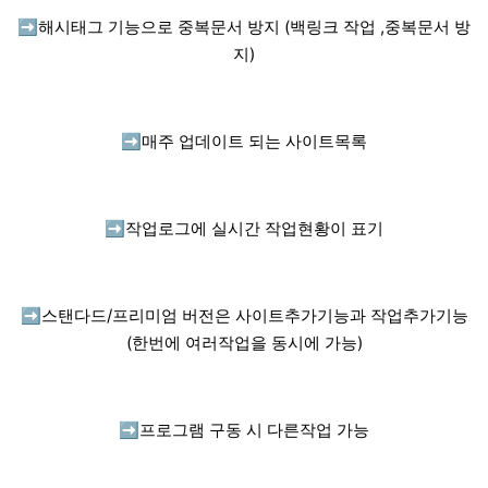
➡️
해시태그 기능으로 중복문서 방지 (백링크 작업 ,중복문서 방
지)
➡️
매주 업데이트 되는 사이트목록
➡️
작업로그에 실시간 작업현황이 표기
➡️
스탠다드/프리미엄 버전은 사이트추가기능과 작업추가기능
(한번에 여러작업을 동시에 가능)
➡️
프로그램 구동 시 다른작업 가능