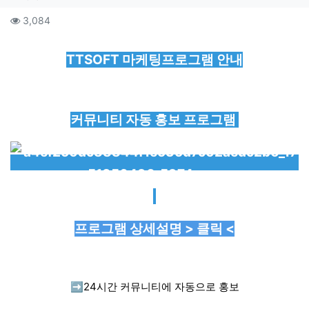
컨텐츠 정보
조회
3,084
본문
TTSOFT 마케팅프로그램 안내
커뮤니티 자동 홍보 프로그램
프로그램 상세설명 > 클릭 <
➡️
24시간 커뮤니티에 자동으로 홍보