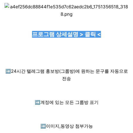
프로그램 상세설명 > 클릭 <
➡️
24시간 텔레그램 홍보방(그룹방)에 원하는 문구를 자동으로
전송
➡️
계정에 있는 모든 그룹방 표기
➡️
이미지,동영상 첨부가능