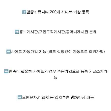
➡️
검증커뮤니티 200개 사이트 이상 등록
➡️
홍보게시판,구인구직게시판,꽁머니게시판 분류
➡️
사이트 자동가입 기능 (별도 설정없이 자동으로 회원가입)
➡️
인증이 필요한 사이트의 경우 수동가입으로 등록 > 글쓰기가
능
➡️
보안문자,리캡챠 등 캡챠부분 90%이상 해독