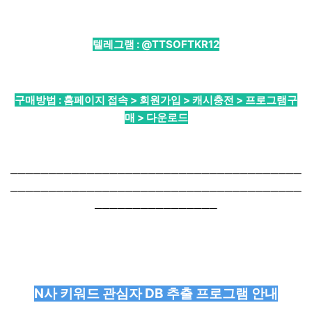
텔레그램 :
@TTSOFTKR12
구매방법 : 홈페이지 접속 > 회원가입 > 캐시충전 > 프로그램구
매 > 다운로드
──────────────────────────────────────
──────────────────────────────────────
────────────────
N사 키워드 관심자 DB 추출 프로그램 안내