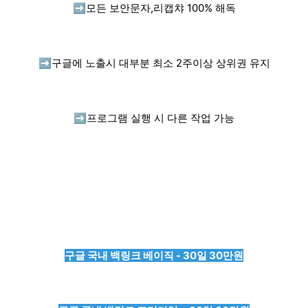
➡️
모든 보안문자,리캡챠 100% 해독
➡️
구글에 노출시 대부분 최소 2주이상 상위권 유지
➡️
프로그램 실행 시 다른 작업 가능
구글 국내 백링크 베이직 - 30일 30만원