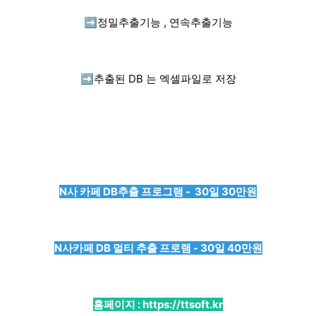
➡️
정밀추출기능 , 연속추출기능
➡️
추출된 DB 는 엑셀파일로 저장
N사 카페 DB추출 프로그램 - 30일 30만원
N사카페 DB 멀티 추출 프로램 - 30일 40만원
홈페이지 :
https://ttsoft.kr