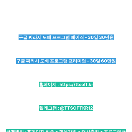
구글 찌라시 도배 프로그램 베이직 - 30일 30만원
구글 찌라시 도배 프로그램 프리미엄 - 30일 60만원
홈페이지 :
https://ttsoft.kr
텔레그램 :
@TTSOFTKR12
구매방법 : 홈페이지 접속 > 회원가입 > 캐시충전 > 프로그램구