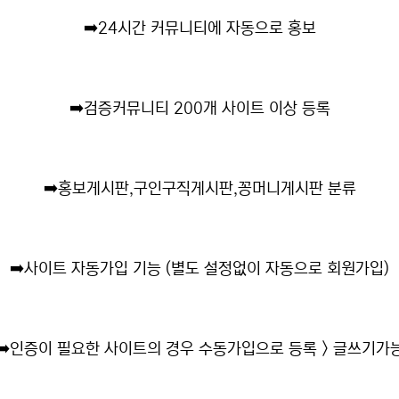
➡️
24시간 커뮤니티에 자동으로 홍보
➡️
검증커뮤니티 200개 사이트 이상 등록
➡️
홍보게시판,구인구직게시판,꽁머니게시판 분류
➡️
사이트 자동가입 기능 (별도 설정없이 자동으로 회원가입)
➡️
인증이 필요한 사이트의 경우 수동가입으로 등록 > 글쓰기가