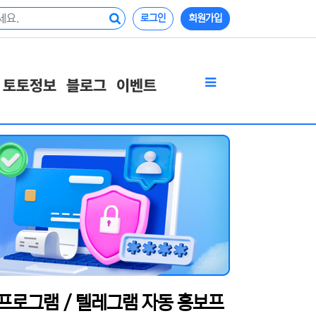
로그인
회원가입
토토정보
블로그
이벤트
보프로그램 / 텔레그램 자동 홍보프