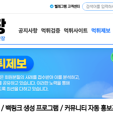
텔레그램 고객센터
공지사항
먹튀검증
먹튀사이트
먹튀제보
램 / 백링크 생성 프로그램 / 커뮤니티 자동 홍