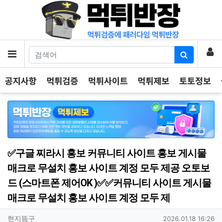
기
로
메뉴
공지사항
먹튀검증
먹튀사이트
먹튀제보
토토정보
✅구글 찌라시 홍보 커뮤니티 사이트 홍보 게시물
매크로 무설치 홍보 사이트 계정 모두 제공 오토보
드 (스마트폰 제어OK )✅✅커뮤니티 사이트 게시물
매크로 무설치 홍보 사이트 계정 모두 제
작성자 정보
작성
작성일
현지뜸구
2026.01.18 16:26