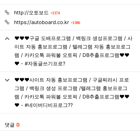
관련자료
회 연결
http://오토보드
1374
회 연결
https://autoboard.co.kr
1386
❤️❤️❤️구글 도배프로그램 / 백링크 생성프로그램 / 사
이트 자동 홍보프로그램 / 텔레그램 자동 홍보프로그
램 / 카카오톡 파워볼 오토픽 / DB추출프로그램❤️❤️
❤️ - #자동글쓰기프로?
❤️❤️❤️사이트 자동 홍보프로그램 / 구글찌라시 프로
그램 / 백링크 생성 프로그램 /텔레그램 홍보프로그
램 / 카카오톡 파워볼 오토픽 / DB추출프로그램❤️❤️
❤️ - #네이버디비프로그??
댓글
0