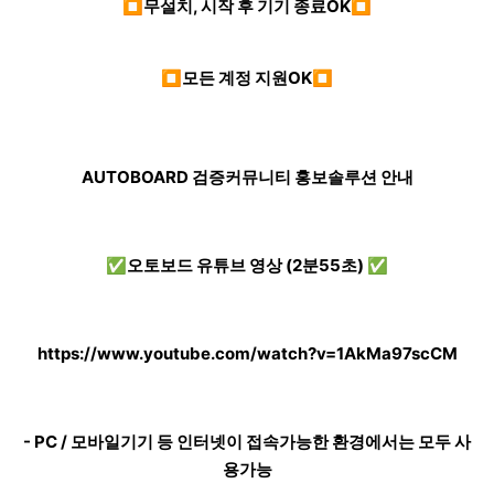
⏹무설치, 시작 후 기기 종료OK⏹
⏹모든 계정 지원OK⏹
AUTOBOARD 검증커뮤니티 홍보솔루션 안내
✅오토보드 유튜브 영상 (2분55초) ✅
https://www.youtube.com/watch?v=1AkMa97scCM
- PC / 모바일기기 등 인터넷이 접속가능한 환경에서는 모두 사
용가능