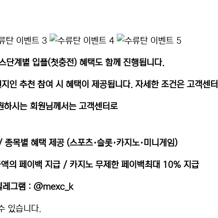
너스단계별 입플(첫충전) 혜택도 함께 진행됩니다.
원지인 추천 참여 시 혜택이 제공됩니다. 자세한 조건은 고객센
을 원하시는 회원님께서는 고객센터로
 / 종목별 혜택 제공 (스포츠·슬롯·카지노·미니게임)
액의 페이백 지급 / 카지노 무제한 페이백최대 10% 지급
텔레그램 :
@mexc_k
수 있습니다.