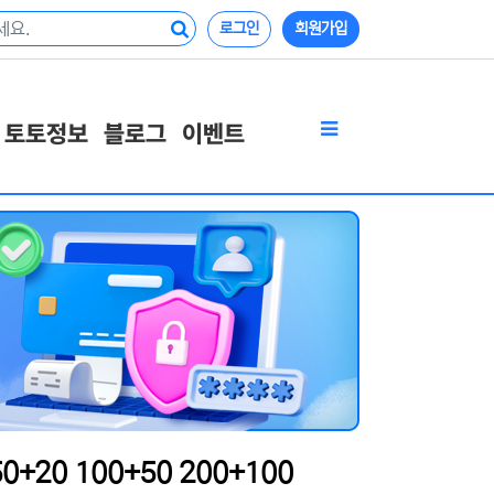
로그인
회원가입
토토정보
블로그
이벤트
0+20 100+50 200+100