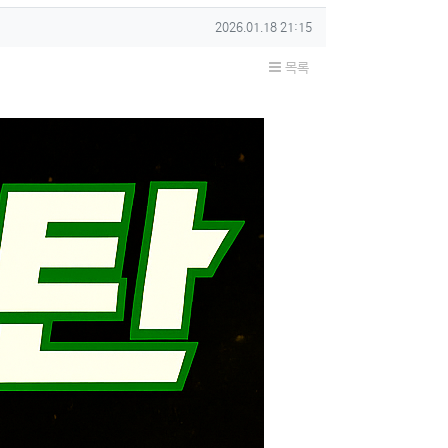
작성일
2026.01.18 21:15
목록