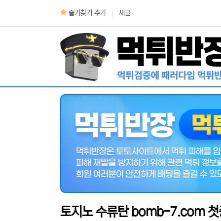
상단 네비
즐겨찾기 추가
새글
메인 메뉴
토지노 수류탄 bomb-7.com 첫충5