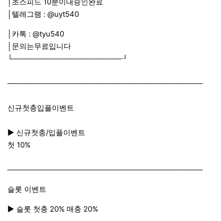
│초스피드 10분이내승인완료
│텔레그램 : @uyt540
│카톡 : @tyu540
│문의는무료입니다
└────────────────────┚
────────────────────────────────────
신규첫충입플이벤트
▶️ 신규첫충/입플이벤트
첫 10%
────────────────────────────────────
슬롯 이벤트
▶️ 슬롯 첫충 20% 매충 20%