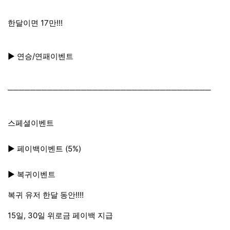
한달이면 17만!!!
▶️ 연승/연패이벤트
────────────────────────────────────
스페셜이벤트
▶️ 페이백이벤트 (5%)
▶️ 복귀이벤트
복귀 유저 한달 동안!!!!
15일, 30일 위로금 페이백 지급