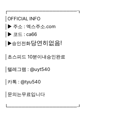
┌────────────────────┒
│OFFICIAL INFO
│▶️ 주소 : 엑스주소.com
│▶️ 코드 : ca66
당연히없음!
│▶️승인전화
│초스피드 10분이내승인완료
│텔레그램 : @uyt540
│카톡 : @tyu540
│문의는무료입니다
└────────────────────┚