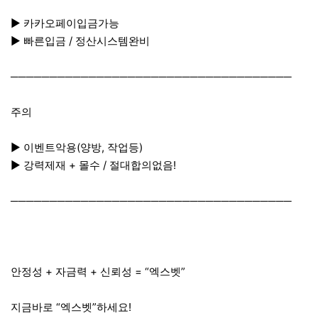
▶️ 카카오페이입금가능
▶️ 빠른입금 / 정산시스템완비
────────────────────────────────────
주의
▶️ 이벤트악용(양방, 작업등)
▶️ 강력제재 + 몰수 / 절대합의없음!
────────────────────────────────────
안정성 + 자금력 + 신뢰성 = “엑스벳”
지금바로 “엑스벳”하세요!