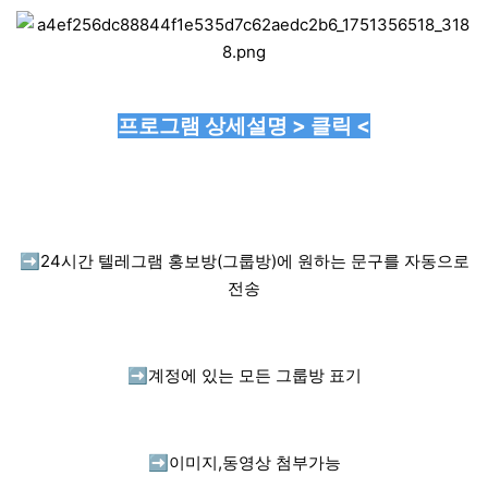
프로그램 상세설명 > 클릭 <
➡️
24시간 텔레그램 홍보방(그룹방)에 원하는 문구를 자동으로
전송
➡️
계정에 있는 모든 그룹방 표기
➡️
이미지,동영상 첨부가능