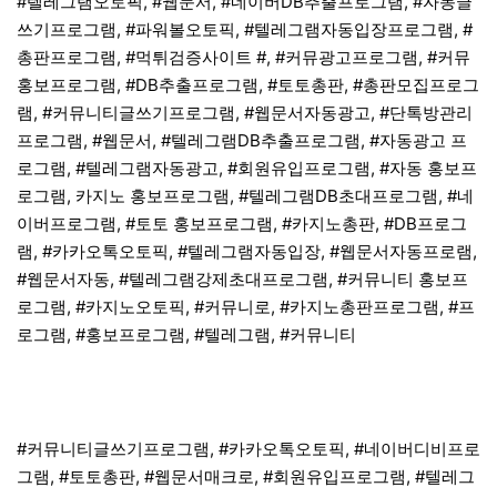
#텔레그램오토픽, #웹문서, #네이버DB추출프로그램, #자동글
쓰기프로그램, #파워볼오토픽, #텔레그램자동입장프로그램, #
총판프로그램, #먹튀검증사이트 #, #커뮤광고프로그램, #커뮤
홍보프로그램, #DB추출프로그램, #토토총판, #총판모집프로그
램, #커뮤니티글쓰기프로그램, #웹문서자동광고, #단톡방관리
프로그램, #웹문서, #텔레그램DB추출프로그램, #자동광고 프
로그램, #텔레그램자동광고, #회원유입프로그램, #자동 홍보프
로그램, 카지노 홍보프로그램, #텔레그램DB초대프로그램, #네
이버프로그램, #토토 홍보프로그램, #카지노총판, #DB프로그
램, #카카오톡오토픽, #텔레그램자동입장, #웹문서자동프로램,
#웹문서자동, #텔레그램강제초대프로그램, #커뮤니티 홍보프
로그램, #카지노오토픽, #커뮤니로, #카지노총판프로그램, #프
로그램, #홍보프로그램, #텔레그램, #커뮤니티
#커뮤니티글쓰기프로그램, #카카오톡오토픽, #네이버디비프로
그램, #토토총판, #웹문서매크로, #회원유입프로그램, #텔레그