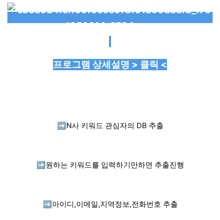
프로그램 상세설명 > 클릭 <
➡️
N사 키워드 관심자의 DB 추출
➡️
원하는 키워드를 입력하기만하면 추출진행
➡️
아이디,이메일,지역정보,전화번호 추출