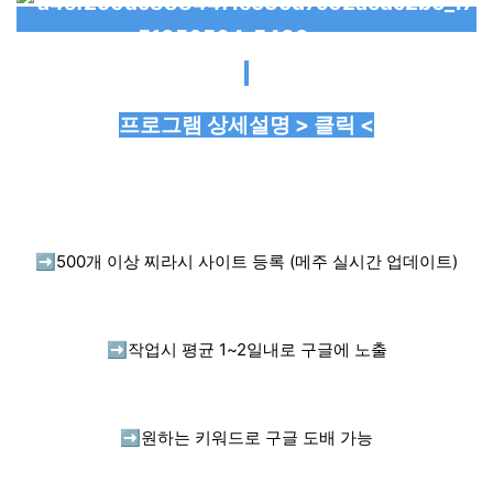
프로그램 상세설명 > 클릭 <
➡️
500개 이상 찌라시 사이트 등록 (메주 실시간 업데이트)
➡️
작업시 평균 1~2일내로 구글에 노출
➡️
원하는 키워드로 구글 도배 가능