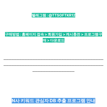
텔레그램 :
@TTSOFTKR12
구매방법 : 홈페이지 접속 > 회원가입 > 캐시충전 > 프로그램구
매 > 다운로드
──────────────────────────────────────
──────────────────────────────────────
────────────────
N사 키워드 관심자 DB 추출 프로그램 안내