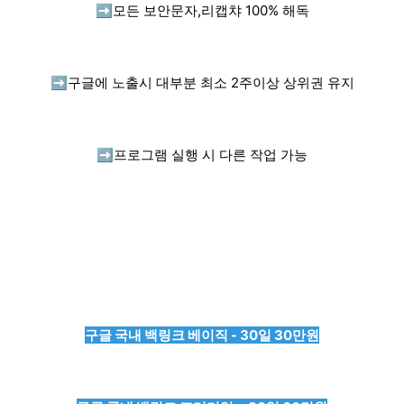
➡️
모든 보안문자,리캡챠 100% 해독
➡️
구글에 노출시 대부분 최소 2주이상 상위권 유지
➡️
프로그램 실행 시 다른 작업 가능
구글 국내 백링크 베이직 - 30일 30만원