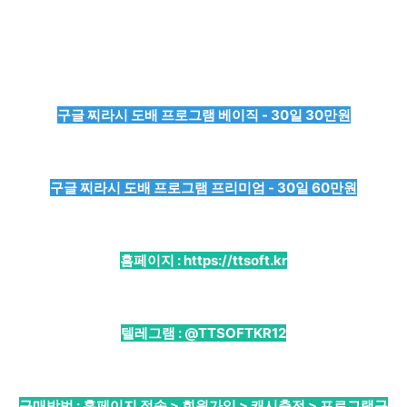
구글 찌라시 도배 프로그램 베이직 - 30일 30만원
구글 찌라시 도배 프로그램 프리미엄 - 30일 60만원
홈페이지 :
https://ttsoft.kr
텔레그램 :
@TTSOFTKR12
구매방법 : 홈페이지 접속 > 회원가입 > 캐시충전 > 프로그램구