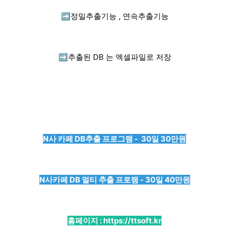
➡️
정밀추출기능 , 연속추출기능
➡️
추출된 DB 는 엑셀파일로 저장
N사 카페 DB추출 프로그램 - 30일 30만원
N사카페 DB 멀티 추출 프로램 - 30일 40만원
홈페이지 :
https://ttsoft.kr