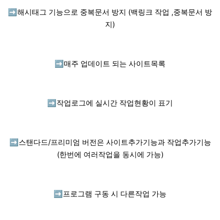
➡️
해시태그 기능으로 중복문서 방지 (백링크 작업 ,중복문서 방
지)
➡️
매주 업데이트 되는 사이트목록
➡️
작업로그에 실시간 작업현황이 표기
➡️
스탠다드/프리미엄 버전은 사이트추가기능과 작업추가기능
(한번에 여러작업을 동시에 가능)
➡️
프로그램 구동 시 다른작업 가능