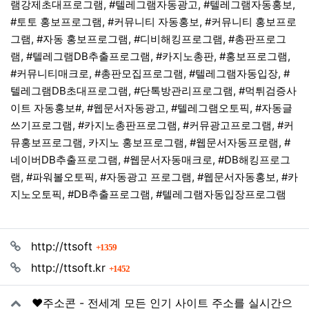
램강제초대프로그램, #텔레그램자동광고, #텔레그램자동홍보,
#토토 홍보프로그램, #커뮤니티 자동홍보, #커뮤니티 홍보프로
그램, #자동 홍보프로그램, #디비해킹프로그램, #총판프로그
램, #텔레그램DB추출프로그램, #카지노총판, #홍보프로그램,
#커뮤니티매크로, #총판모집프로그램, #텔레그램자동입장, #
텔레그램DB초대프로그램, #단톡방관리프로그램, #먹튀검증사
이트 자동홍보#, #웹문서자동광고, #텔레그램오토픽, #자동글
쓰기프로그램, #카지노총판프로그램, #커뮤광고프로그램, #커
뮤홍보프로그램, 카지노 홍보프로그램, #웹문서자동프로램, #
네이버DB추출프로그램, #웹문서자동매크로, #DB해킹프로그
램, #파워볼오토픽, #자동광고 프로그램, #웹문서자동홍보, #카
지노오토픽, #DB추출프로그램, #텔레그램자동입장프로그램
관련자료
회 연결
http://ttsoft
1359
회 연결
http://ttsoft.kr
1452
❤️주소콘 - 전세계 모든 인기 사이트 주소를 실시간으