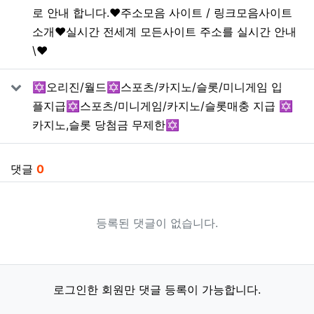
로 안내 합니다.❤️주소모음 사이트 / 링크모음사이트
소개❤️실시간 전세계 모든사이트 주소를 실시간 안내
\❤️
✡️오리진/월드✡️스포츠/카지노/슬롯/미니게임 입
플지급✡️스포츠/미니게임/카지노/슬롯매충 지급 ✡️
카지노,슬롯 당첨금 무제한✡️
댓글
0
등록된 댓글이 없습니다.
로그인한 회원만 댓글 등록이 가능합니다.