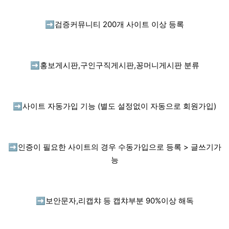
➡️
검증커뮤니티 200개 사이트 이상 등록
➡️
홍보게시판,구인구직게시판,꽁머니게시판 분류
➡️
사이트 자동가입 기능 (별도 설정없이 자동으로 회원가입)
➡️
인증이 필요한 사이트의 경우 수동가입으로 등록 > 글쓰기가
능
➡️
보안문자,리캡챠 등 캡챠부분 90%이상 해독