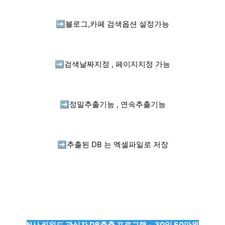
➡️
블로그,카페 검색옵션 설정가능
➡️
검색날짜지정 , 페이지지정 가능
➡️
정밀추출기능 , 연속추출기능
➡️
추출된 DB 는 엑셀파일로 저장
N사 키워드 관심자 DB추출 프로그램 - 30일 50만원