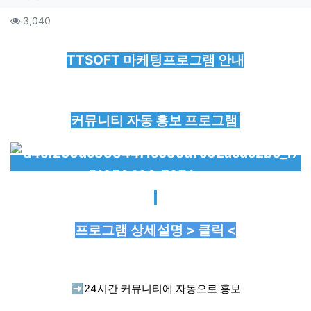
컨텐츠 정보
조회
3,040
본문
TTSOFT 마케팅프로그램 안내
커뮤니티 자동 홍보 프로그램
프로그램 상세설명 > 클릭 <
➡️
24시간 커뮤니티에 자동으로 홍보