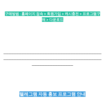
구매방법 : 홈페이지 접속 > 회원가입 > 캐시충전 > 프로그램구
매 > 다운로드
──────────────────────────────────────
──────────────────────────────────────
────────────────
텔레그램 자동 홍보 프로그램 안내