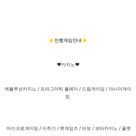
⭐️진행게임안내⭐️
❤️카지노❤️
에볼루션카지노 / 프라그마틱 플레이 / 드림게이밍 / 아시아게이
밍
마이크로게이밍 / 이주기 / 벳게임즈 / 비보 / 보타카지노 / 올벳