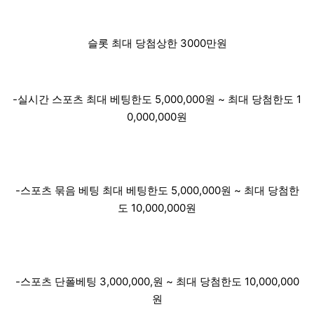
슬롯 최대 당첨상한 3000만원
-실시간 스포츠 최대 베팅한도 5,000,000원 ~ 최대 당첨한도 1
0,000,000원
-스포츠 묶음 베팅 최대 베팅한도 5,000,000원 ~ 최대 당첨한
도 10,000,000원
-스포츠 단폴베팅 3,000,000,원 ~ 최대 당첨한도 10,000,000
원