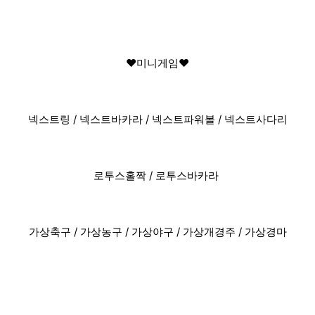
❤️미니게임❤️
넥스트링 / 넥스트바카라 / 넥스트파워볼 / 넥스트사다리
로투스홀짝 / 로투스바카라
가상축구 / 가상농구 / 가상야구 / 가상개경주 / 가상경마