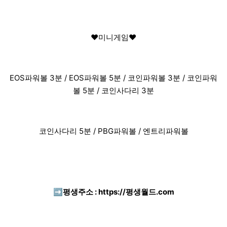
❤️미니게임❤️
EOS파워볼 3분 / EOS파워볼 5분 / 코인파워볼 3분 / 코인파워
볼 5분 / 코인사다리 3분
코인사다리 5분 / PBG파워볼 / 엔트리파워볼
➡️평생주소 :
h
ttps://평생월드.com