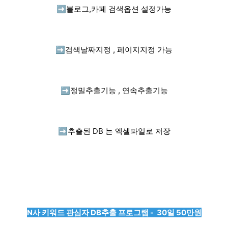
➡️
블로그,카페 검색옵션 설정가능
➡️
검색날짜지정 , 페이지지정 가능
➡️
정밀추출기능 , 연속추출기능
➡️
추출된 DB 는 엑셀파일로 저장
N사 키워드 관심자 DB추출 프로그램 - 30일 50만원