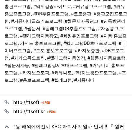
총판프로그램, #먹튀검증사이트 #, #커뮤광고프로그램, #커뮤
홍보프로그램, #DB추출프로그램, #토토총판, #총판모집프로그
램, #커뮤니티글쓰기프로그램, #웹문서자동광고, #단톡방관리
프로그램, #웹문서, #텔레그램DB추출프로그램, #자동광고 프
로그램, #텔레그램자동광고, #회원유입프로그램, #자동 홍보프
로그램, 카지노 홍보프로그램, #텔레그램DB초대프로그램, #네
이버프로그램, #토토 홍보프로그램, #카지노총판, #DB프로그
램, #카카오톡오토픽, #텔레그램자동입장, #웹문서자동프로램,
#웹문서자동, #텔레그램강제초대프로그램, #커뮤니티 홍보프
로그램, #카지노오토픽, #커뮤니로, #카지노총판프로그램, #프
로그램, #홍보프로그램, #텔레그램, #커뮤니티
관련자료
회 연결
http://ttsoft
1398
회 연결
http://ttsoft.kr
1504
1등 해외에이전시 KBC 자회사 계열사 안내 !! 『 원커