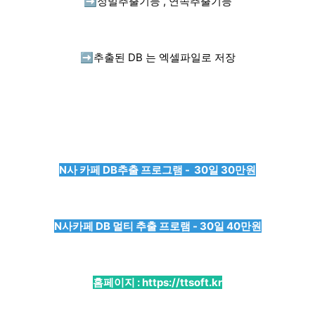
➡️
정밀추출기능 , 연속추출기능
➡️
추출된 DB 는 엑셀파일로 저장
N사 카페 DB추출 프로그램 - 30일 30만원
N사카페 DB 멀티 추출 프로램 - 30일 40만원
홈페이지 :
https://ttsoft.kr