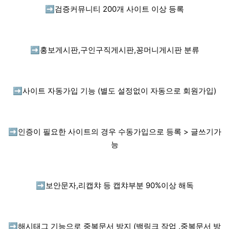
➡️
검증커뮤니티 200개 사이트 이상 등록
➡️
홍보게시판,구인구직게시판,꽁머니게시판 분류
➡️
사이트 자동가입 기능 (별도 설정없이 자동으로 회원가입)
➡️
인증이 필요한 사이트의 경우 수동가입으로 등록 > 글쓰기가
능
➡️
보안문자,리캡챠 등 캡챠부분 90%이상 해독
➡️
해시태그 기능으로 중복문서 방지 (백링크 작업 ,중복문서 방