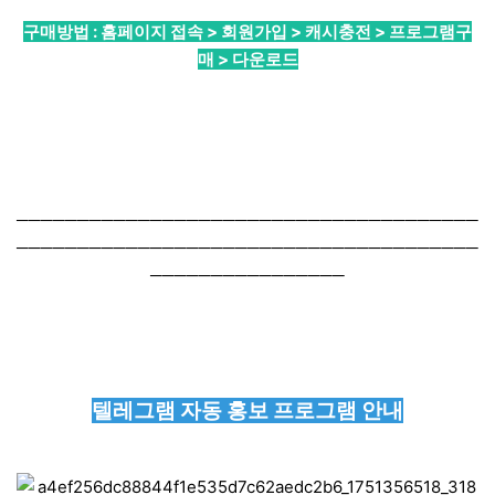
구매방법 : 홈페이지 접속 > 회원가입 > 캐시충전 > 프로그램구
매 > 다운로드
──────────────────────────────────────
──────────────────────────────────────
────────────────
텔레그램 자동 홍보 프로그램 안내