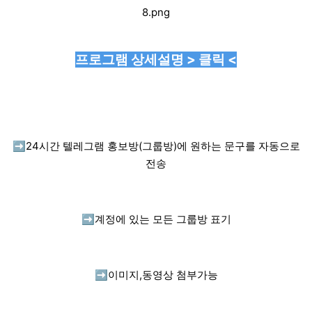
프로그램 상세설명 > 클릭 <
➡️
24시간 텔레그램 홍보방(그룹방)에 원하는 문구를 자동으로
전송
➡️
계정에 있는 모든 그룹방 표기
➡️
이미지,동영상 첨부가능