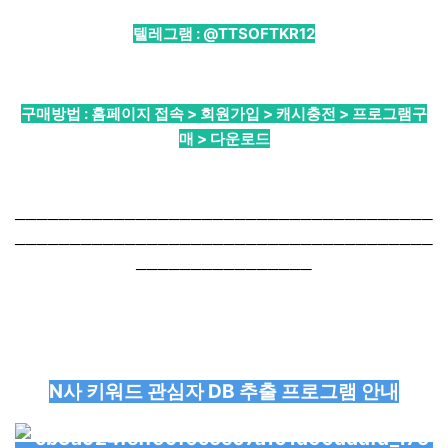
텔레그램 :
@TTSOFTKR12
구매방법 : 홈페이지 접속 > 회원가입 > 캐시충전 > 프로그램구
매 > 다운로드
──────────────────────────────────────
──────────────────────────────────────
────────────────
N사 키워드 관심자 DB 추출 프로그램 안내