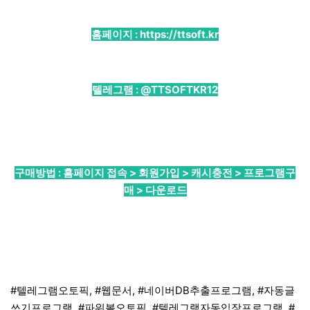
홈페이지 :
https://ttsoft.kr
텔레그램 :
@TTSOFTKR12
구매방법 : 홈페이지 접속 > 회원가입 > 캐시충전 > 프로그램구
매 > 다운로드
#텔레그램오토픽, #웹문서, #네이버DB추출프로그램, #자동글
쓰기프로그램, #파워볼오토픽, #텔레그램자동입장프로그램, #