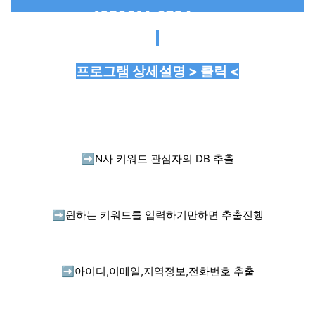
프로그램 상세설명 > 클릭 <
➡️
N사 키워드 관심자의 DB 추출
➡️
원하는 키워드를 입력하기만하면 추출진행
➡️
아이디,이메일,지역정보,전화번호 추출