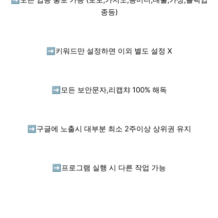
종등)
➡️
키워드만 설정하면 이외 별도 설정 X
➡️
모든 보안문자,리캡챠 100% 해독
➡️
구글에 노출시 대부분 최소 2주이상 상위권 유지
➡️
프로그램 실행 시 다른 작업 가능