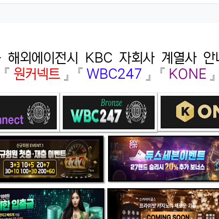
 해외에이전시 KBC 자회사 계열사 안내
『
원커넥트
』 『
WBC247
』 『
KONE
』