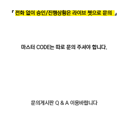
『
전화 없이 승인/진행상황은 라이브 쳇으로 문의
』
마스터 CODE는 따로 문의 주셔야 합니다.
문의게시판 Q & A 이용바랍니다