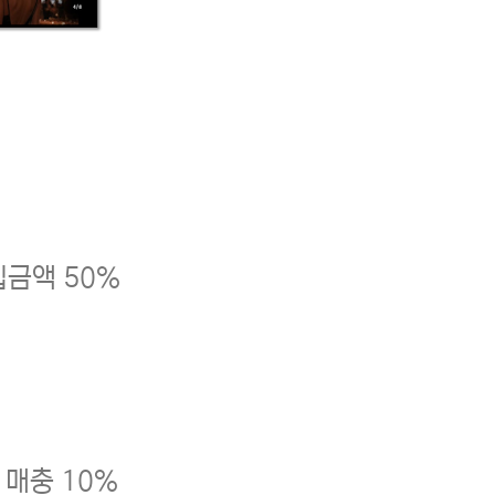
입금액 50%
매충 10%