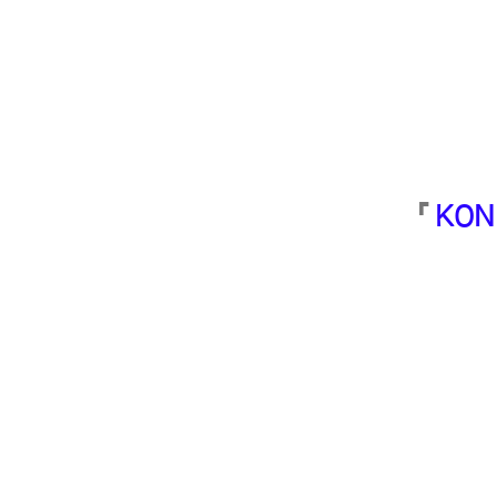
『
KON