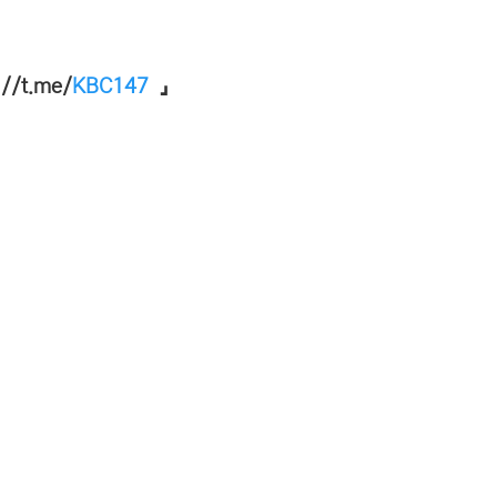
://t.me/
KBC147
』