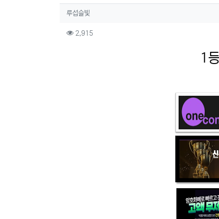
작성자 정보
작성
루섭슬빛
컨텐츠 정보
조회
2,915
1등
본문