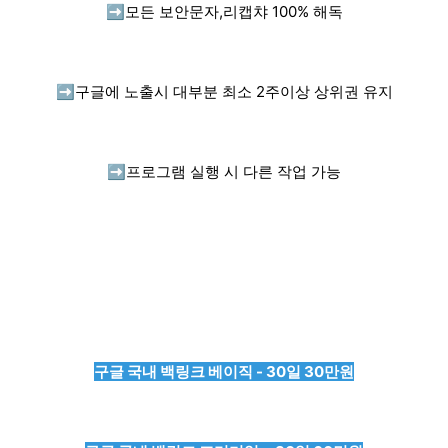
➡️
모든 보안문자,리캡챠 100% 해독
➡️
구글에 노출시 대부분 최소 2주이상 상위권 유지
➡️
프로그램 실행 시 다른 작업 가능
구글 국내 백링크 베이직 - 30일 30만원