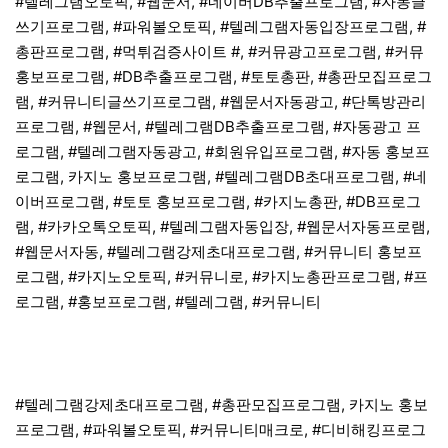
#텔레그램오토픽, #웹문서, #네이버DB추출프로그램, #자동글
쓰기프로그램, #파워볼오토픽, #텔레그램자동입장프로그램, #
총판프로그램, #먹튀검증사이트 #, #커뮤광고프로그램, #커뮤
홍보프로그램, #DB추출프로그램, #토토총판, #총판모집프로그
램, #커뮤니티글쓰기프로그램, #웹문서자동광고, #단톡방관리
프로그램, #웹문서, #텔레그램DB추출프로그램, #자동광고 프
로그램, #텔레그램자동광고, #회원유입프로그램, #자동 홍보프
로그램, 카지노 홍보프로그램, #텔레그램DB초대프로그램, #네
이버프로그램, #토토 홍보프로그램, #카지노총판, #DB프로그
램, #카카오톡오토픽, #텔레그램자동입장, #웹문서자동프로램,
#웹문서자동, #텔레그램강제초대프로그램, #커뮤니티 홍보프
로그램, #카지노오토픽, #커뮤니로, #카지노총판프로그램, #프
로그램, #홍보프로그램, #텔레그램, #커뮤니티
#텔레그램강제초대프로그램, #총판모집프로그램, 카지노 홍보
프로그램, #파워볼오토픽, #커뮤니티매크로, #디비해킹프로그