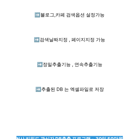
➡️
블로그,카페 검색옵션 설정가능
➡️
검색날짜지정 , 페이지지정 가능
➡️
정밀추출기능 , 연속추출기능
➡️
추출된 DB 는 엑셀파일로 저장
N사 키워드 관심자 DB추출 프로그램 - 30일 50만원