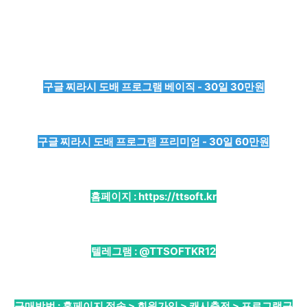
구글 찌라시 도배 프로그램 베이직 - 30일 30만원
구글 찌라시 도배 프로그램 프리미엄 - 30일 60만원
홈페이지 :
https://ttsoft.kr
텔레그램 :
@TTSOFTKR12
구매방법 : 홈페이지 접속 > 회원가입 > 캐시충전 > 프로그램구