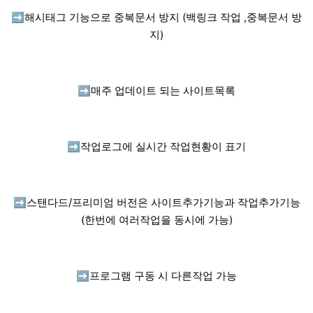
➡️
해시태그 기능으로 중복문서 방지 (백링크 작업 ,중복문서 방
지)
➡️
매주 업데이트 되는 사이트목록
➡️
작업로그에 실시간 작업현황이 표기
➡️
스탠다드/프리미엄 버전은 사이트추가기능과 작업추가기능
(한번에 여러작업을 동시에 가능)
➡️
프로그램 구동 시 다른작업 가능