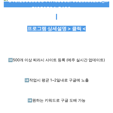
프로그램 상세설명 > 클릭 <
➡️
500개 이상 찌라시 사이트 등록 (메주 실시간 업데이트)
➡️
작업시 평균 1~2일내로 구글에 노출
➡️
원하는 키워드로 구글 도배 가능