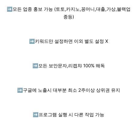
➡️
모든 업종 홍보 가능 (토토,카지노,꽁머니,대출,가상,블랙업
종등)
➡️
키워드만 설정하면 이외 별도 설정 X
➡️
모든 보안문자,리캡챠 100% 해독
➡️
구글에 노출시 대부분 최소 2주이상 상위권 유지
➡️
프로그램 실행 시 다른 작업 가능