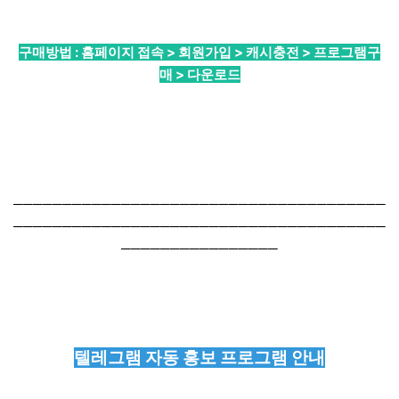
구매방법 : 홈페이지 접속 > 회원가입 > 캐시충전 > 프로그램구
매 > 다운로드
──────────────────────────────────────
──────────────────────────────────────
────────────────
텔레그램 자동 홍보 프로그램 안내