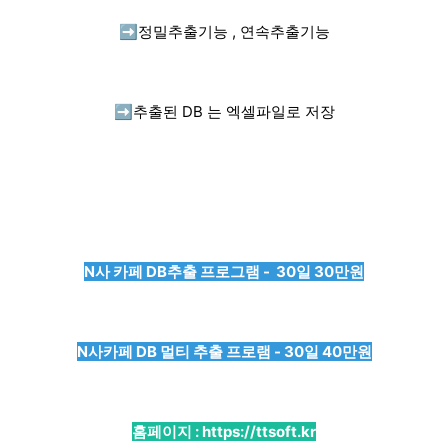
➡️
정밀추출기능 , 연속추출기능
➡️
추출된 DB 는 엑셀파일로 저장
N사 카페 DB추출 프로그램 - 30일 30만원
N사카페 DB 멀티 추출 프로램 - 30일 40만원
홈페이지 :
https://ttsoft.kr