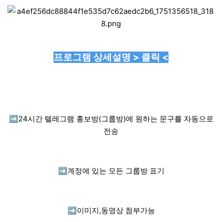
프로그램 상세설명 > 클릭 <
➡️
24시간 텔레그램 홍보방(그룹방)에 원하는 문구를 자동으로
전송
➡️
계정에 있는 모든 그룹방 표기
➡️
이미지,동영상 첨부가능