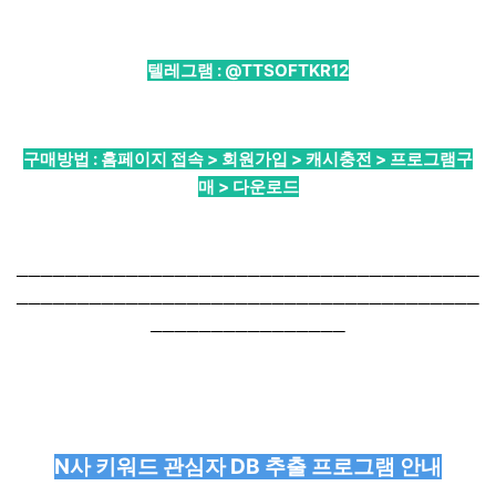
텔레그램 :
@TTSOFTKR12
구매방법 : 홈페이지 접속 > 회원가입 > 캐시충전 > 프로그램구
매 > 다운로드
──────────────────────────────────────
──────────────────────────────────────
────────────────
N사 키워드 관심자 DB 추출 프로그램 안내