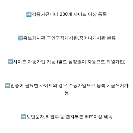
➡️
검증커뮤니티 200개 사이트 이상 등록
➡️
홍보게시판,구인구직게시판,꽁머니게시판 분류
➡️
사이트 자동가입 기능 (별도 설정없이 자동으로 회원가입)
➡️
인증이 필요한 사이트의 경우 수동가입으로 등록 > 글쓰기가
능
➡️
보안문자,리캡챠 등 캡챠부분 90%이상 해독