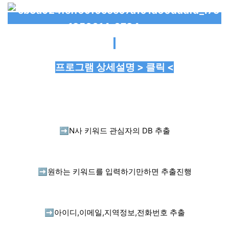
프로그램 상세설명 > 클릭 <
➡️
N사 키워드 관심자의 DB 추출
➡️
원하는 키워드를 입력하기만하면 추출진행
➡️
아이디,이메일,지역정보,전화번호 추출