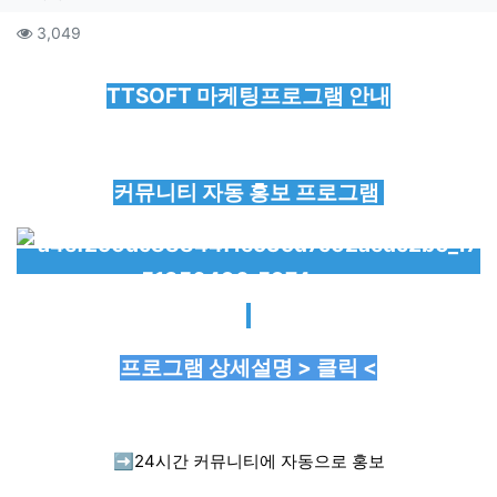
컨텐츠 정보
조회
3,049
본문
TTSOFT 마케팅프로그램 안내
커뮤니티 자동 홍보 프로그램
프로그램 상세설명 > 클릭 <
➡️
24시간 커뮤니티에 자동으로 홍보