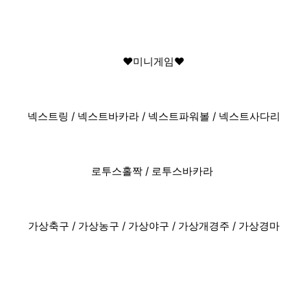
❤️미니게임❤️
넥스트링 / 넥스트바카라 / 넥스트파워볼 / 넥스트사다리
로투스홀짝 / 로투스바카라
가상축구 / 가상농구 / 가상야구 / 가상개경주 / 가상경마