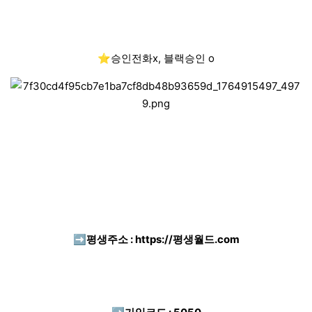
⭐️승인전화x, 블랙승인 o
➡️평생주소 :
h
ttps://평생월드.com