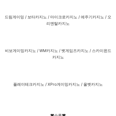
드림게이밍 / 보타카지노 / 마이크로카지노 / 에주기카지노 / 오
리엔탈카지노
비보게이밍카지노 / WM카지노 / 벳게임즈카지노 / 스카이윈드
카지노
플레이테크카지노 / XPro게이밍카지노 / 올벳카지노
❤️슬롯❤️