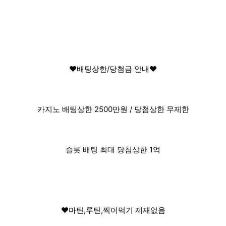
❤️배팅상한/당첨금 안내❤️
카지노 배팅상한 2500만원 / 당첨상한 무제한
슬롯 배팅 최대 당첨상한 1억
❤️마틴,루틴,찍어먹기 제재없음