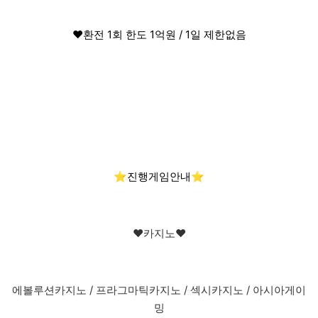
❤️환전 1회 한도 1억원 / 1일 제한없음
⭐️진행게임안내⭐️
❤️카지노❤️
에볼루션카지노 / 프라그마틱카지노 / 섹시카지노 / 아시아게이
밍