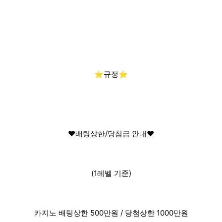
⭐️규정⭐️
❤️배팅상한/당첨금 안내❤️
(1레벨 기준)
카지노 배팅상한 500만원 / 당첨상한 1000만원