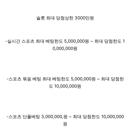
슬롯 최대 당첨상한 3000만원
-실시간 스포츠 최대 베팅한도 5,000,000원 ~ 최대 당첨한도 1
0,000,000원
-스포츠 묶음 베팅 최대 베팅한도 5,000,000원 ~ 최대 당첨한
도 10,000,000원
-스포츠 단폴베팅 3,000,000,원 ~ 최대 당첨한도 10,000,000
원