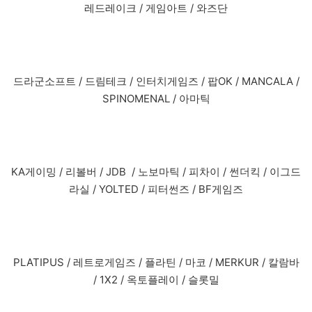
레드레이크 / 게임아트 / 와즈단
드라군소프트 / 드림테크 / 인터치게임즈 / 팝OK / MANCALA /
SPINOMENAL / 아마틱
KA게이밍 / 리볼버 / JDB / 노보마틱 / 피차이 / 썬더킥 / 이그드
라실 / YOLTED / 피터썬즈 / BF게임즈
PLATIPUS / 레트로게임즈 / 플라틴 / 마코 / MERKUR / 칼람바
/ 1X2 / 옥토플레이 / 슬롯밀