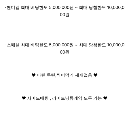
-핸디캡 최대 베팅한도 5,000,000원 ~ 최대 당첨한도 10,000,0
00원
-스페셜 최대 베팅한도 5,000,000원 ~ 최대 당첨한도 10,000,0
00원
❤️ 마틴,루틴,찍어먹기 제재없음 ❤️
❤️ 사이드배팅 , 라이트닝류게임 모두 가능 ❤️