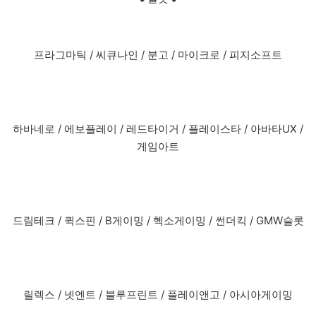
프라그마틱 / 씨큐나인 / 분고 / 마이크로 / 피지소프트
하바네로 / 에보플레이 / 레드타이거 / 플레이스타 / 아바타UX /
게임아트
드림테크 / 퀵스핀 / B게이밍 / 헥소게이밍 / 썬더킥 / GMW슬롯
릴렉스 / 넷엔트 / 블루프린트 / 플레이앤고 / 아시아게이밍