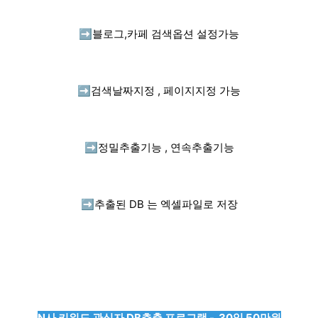
➡️
블로그,카페 검색옵션 설정가능
➡️
검색날짜지정 , 페이지지정 가능
➡️
정밀추출기능 , 연속추출기능
➡️
추출된 DB 는 엑셀파일로 저장
N사 키워드 관심자 DB추출 프로그램 - 30일 50만원