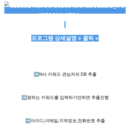
프로그램 상세설명 > 클릭 <
➡️
N사 키워드 관심자의 DB 추출
➡️
원하는 키워드를 입력하기만하면 추출진행
➡️
아이디,이메일,지역정보,전화번호 추출