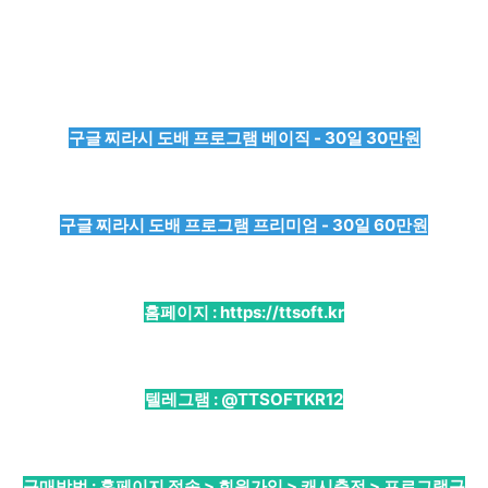
구글 찌라시 도배 프로그램 베이직 - 30일 30만원
구글 찌라시 도배 프로그램 프리미엄 - 30일 60만원
홈페이지 :
https://ttsoft.kr
텔레그램 :
@TTSOFTKR12
구매방법 : 홈페이지 접속 > 회원가입 > 캐시충전 > 프로그램구