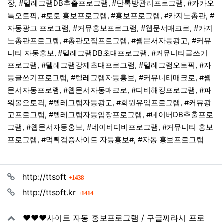
장, #텔레그램DB추출프로그램, #단톡방관리프로그램, #카카오
톡오토픽, #토토 홍보프로그램, #홍보프로그램, #카지노총판, #
자동광고 프로그램, #커뮤홍보프로그램, #웹문서매크로, #카지
노총판프로그램, #총판모집프로그램, #웹문서자동광고, #커뮤
니티 자동홍보, #텔레그램DB초대프로그램, #커뮤니티글쓰기
프로그램, #텔레그램강제초대프로그램, #텔레그램오토픽, #자
동글쓰기프로그램, #텔레그램자동홍보, #커뮤니티매크로, #웹
문서자동프로램, #웹문서자동매크로, #디비해킹프로그램, #파
워볼오토픽, #텔레그램자동광고, #회원유입프로그램, #커뮤광
고프로그램, #텔레그램자동입장프로그램, #네이버DB추출프로
그램, #웹문서자동홍보, #네이버디비프로그램, #커뮤니티 홍보
프로그램, #먹튀검증사이트 자동홍보#, #자동 홍보프로그램
관련자료
회 연결
http://ttsoft
1438
회 연결
http://ttsoft.kr
1414
❤️❤️❤️사이트 자동 홍보프로그램 / 구글찌라시 프로