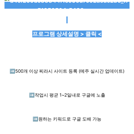
프로그램 상세설명 > 클릭 <
➡️
500개 이상 찌라시 사이트 등록 (메주 실시간 업데이트)
➡️
작업시 평균 1~2일내로 구글에 노출
➡️
원하는 키워드로 구글 도배 가능