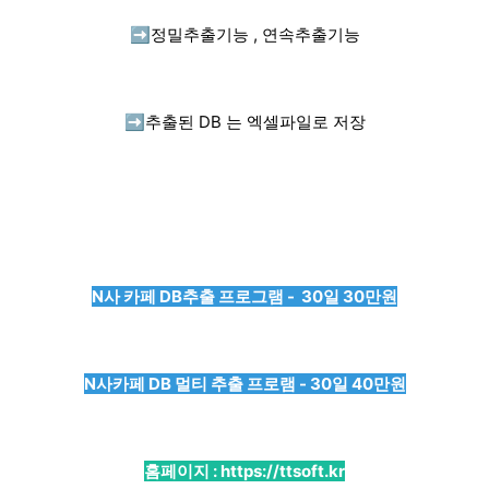
➡️
정밀추출기능 , 연속추출기능
➡️
추출된 DB 는 엑셀파일로 저장
N사 카페 DB추출 프로그램 - 30일 30만원
N사카페 DB 멀티 추출 프로램 - 30일 40만원
홈페이지 :
https://ttsoft.kr