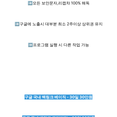
➡️
모든 보안문자,리캡챠 100% 해독
➡️
구글에 노출시 대부분 최소 2주이상 상위권 유지
➡️
프로그램 실행 시 다른 작업 가능
구글 국내 백링크 베이직 - 30일 30만원