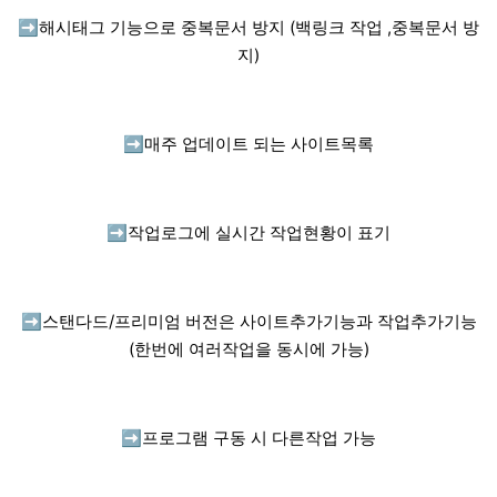
➡️
해시태그 기능으로 중복문서 방지 (백링크 작업 ,중복문서 방
지)
➡️
매주 업데이트 되는 사이트목록
➡️
작업로그에 실시간 작업현황이 표기
➡️
스탠다드/프리미엄 버전은 사이트추가기능과 작업추가기능
(한번에 여러작업을 동시에 가능)
➡️
프로그램 구동 시 다른작업 가능