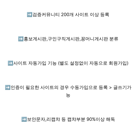
➡️
검증커뮤니티 200개 사이트 이상 등록
➡️
홍보게시판,구인구직게시판,꽁머니게시판 분류
➡️
사이트 자동가입 기능 (별도 설정없이 자동으로 회원가입)
➡️
인증이 필요한 사이트의 경우 수동가입으로 등록 > 글쓰기가
능
➡️
보안문자,리캡챠 등 캡챠부분 90%이상 해독