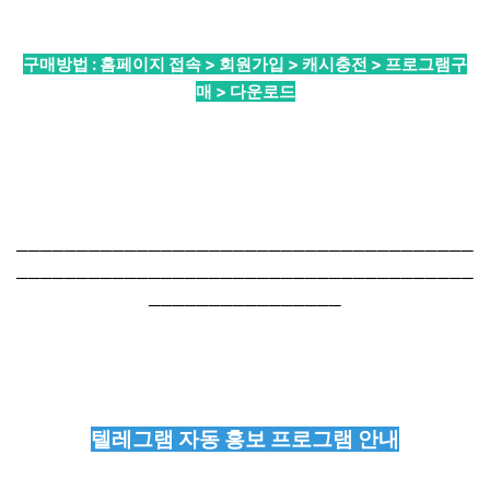
구매방법 : 홈페이지 접속 > 회원가입 > 캐시충전 > 프로그램구
매 > 다운로드
──────────────────────────────────────
──────────────────────────────────────
────────────────
텔레그램 자동 홍보 프로그램 안내