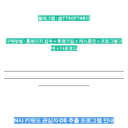
텔레그램 :
@TTSOFTKR12
구매방법 : 홈페이지 접속 > 회원가입 > 캐시충전 > 프로그램구
매 > 다운로드
──────────────────────────────────────
──────────────────────────────────────
────────────────
N사 키워드 관심자 DB 추출 프로그램 안내