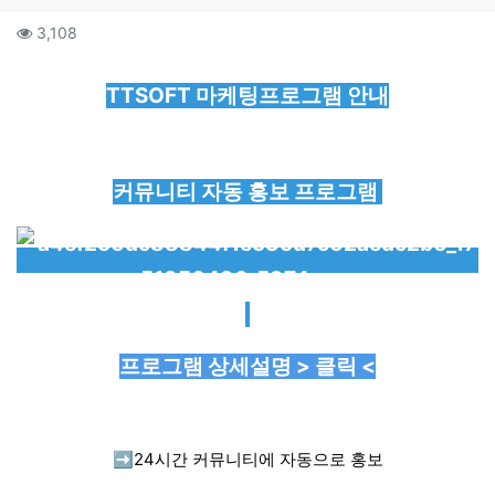
컨텐츠 정보
조회
3,108
본문
TTSOFT 마케팅프로그램 안내
커뮤니티 자동 홍보 프로그램
프로그램 상세설명 > 클릭 <
➡️
24시간 커뮤니티에 자동으로 홍보