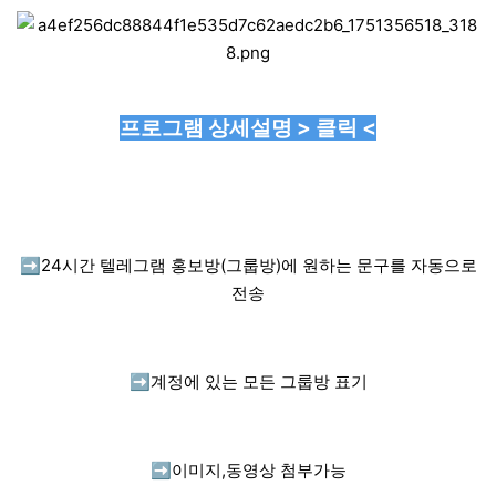
프로그램 상세설명 > 클릭 <
➡️
24시간 텔레그램 홍보방(그룹방)에 원하는 문구를 자동으로
전송
➡️
계정에 있는 모든 그룹방 표기
➡️
이미지,동영상 첨부가능