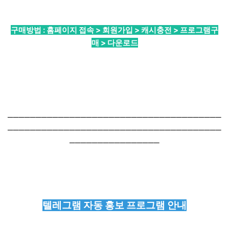
구매방법 : 홈페이지 접속 > 회원가입 > 캐시충전 > 프로그램구
매 > 다운로드
──────────────────────────────────────
──────────────────────────────────────
────────────────
텔레그램 자동 홍보 프로그램 안내