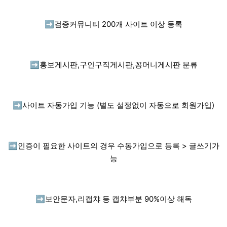
➡️
검증커뮤니티 200개 사이트 이상 등록
➡️
홍보게시판,구인구직게시판,꽁머니게시판 분류
➡️
사이트 자동가입 기능 (별도 설정없이 자동으로 회원가입)
➡️
인증이 필요한 사이트의 경우 수동가입으로 등록 > 글쓰기가
능
➡️
보안문자,리캡챠 등 캡챠부분 90%이상 해독