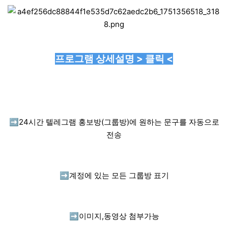
프로그램 상세설명 > 클릭 <
➡️
24시간 텔레그램 홍보방(그룹방)에 원하는 문구를 자동으로
전송
➡️
계정에 있는 모든 그룹방 표기
➡️
이미지,동영상 첨부가능