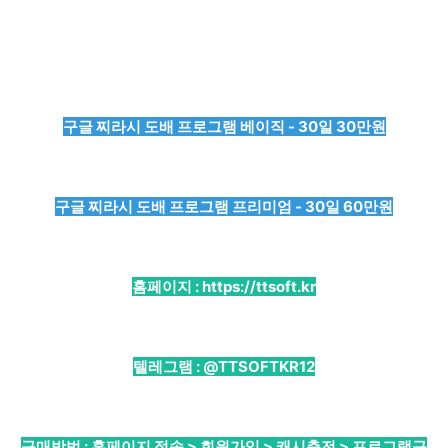
구글 찌라시 도배 프로그램 베이직 - 30일 30만원
구글 찌라시 도배 프로그램 프리미엄 - 30일 60만원
홈페이지 :
https://ttsoft.kr
텔레그램 :
@TTSOFTKR12
구매방법 : 홈페이지 접속 > 회원가입 > 캐시충전 > 프로그램구