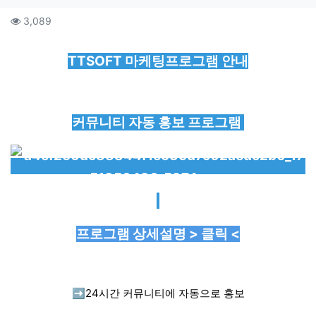
컨텐츠 정보
조회
3,089
본문
TTSOFT 마케팅프로그램 안내
커뮤니티 자동 홍보 프로그램
프로그램 상세설명 > 클릭 <
➡️
24시간 커뮤니티에 자동으로 홍보