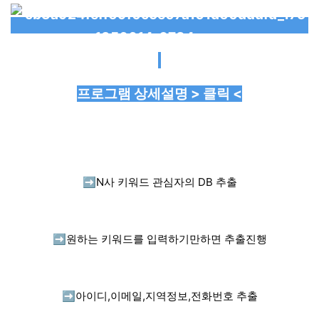
프로그램 상세설명 > 클릭 <
➡️
N사 키워드 관심자의 DB 추출
➡️
원하는 키워드를 입력하기만하면 추출진행
➡️
아이디,이메일,지역정보,전화번호 추출