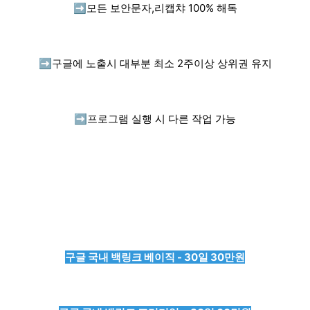
➡️
모든 보안문자,리캡챠 100% 해독
➡️
구글에 노출시 대부분 최소 2주이상 상위권 유지
➡️
프로그램 실행 시 다른 작업 가능
구글 국내 백링크 베이직 - 30일 30만원