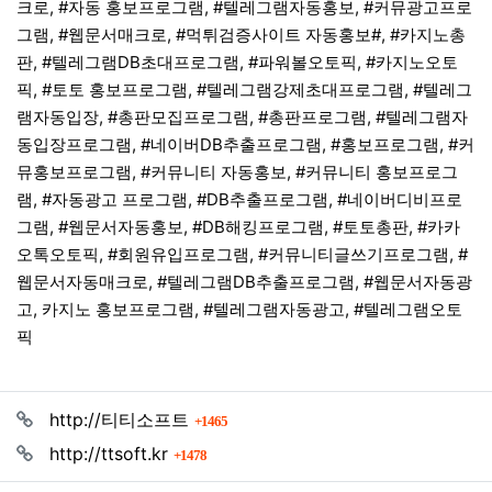
크로, #자동 홍보프로그램, #텔레그램자동홍보, #커뮤광고프로
그램, #웹문서매크로, #먹튀검증사이트 자동홍보#, #카지노총
판, #텔레그램DB초대프로그램, #파워볼오토픽, #카지노오토
픽, #토토 홍보프로그램, #텔레그램강제초대프로그램, #텔레그
램자동입장, #총판모집프로그램, #총판프로그램, #텔레그램자
동입장프로그램, #네이버DB추출프로그램, #홍보프로그램, #커
뮤홍보프로그램, #커뮤니티 자동홍보, #커뮤니티 홍보프로그
램, #자동광고 프로그램, #DB추출프로그램, #네이버디비프로
그램, #웹문서자동홍보, #DB해킹프로그램, #토토총판, #카카
오톡오토픽, #회원유입프로그램, #커뮤니티글쓰기프로그램, #
웹문서자동매크로, #텔레그램DB추출프로그램, #웹문서자동광
고, 카지노 홍보프로그램, #텔레그램자동광고, #텔레그램오토
픽
관련자료
회 연결
http://티티소프트
1465
회 연결
http://ttsoft.kr
1478