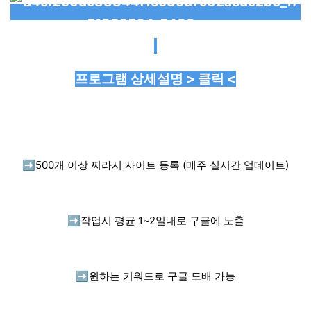
프로그램 상세설명 > 클릭 <
➡️
500개 이상 찌라시 사이트 등록 (메주 실시간 업데이트)
➡️
작업시 평균 1~2일내로 구글에 노출
➡️
원하는 키워드로 구글 도배 가능