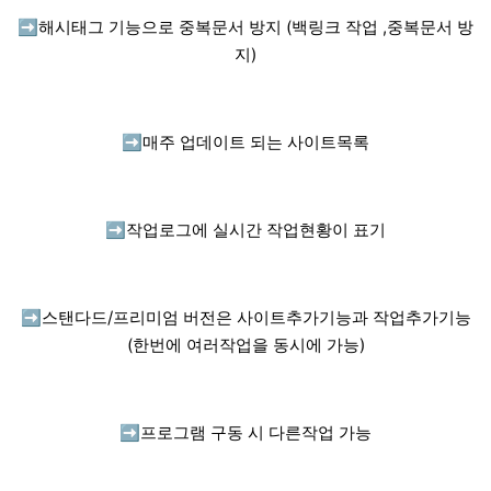
➡️
해시태그 기능으로 중복문서 방지 (백링크 작업 ,중복문서 방
지)
➡️
매주 업데이트 되는 사이트목록
➡️
작업로그에 실시간 작업현황이 표기
➡️
스탠다드/프리미엄 버전은 사이트추가기능과 작업추가기능
(한번에 여러작업을 동시에 가능)
➡️
프로그램 구동 시 다른작업 가능