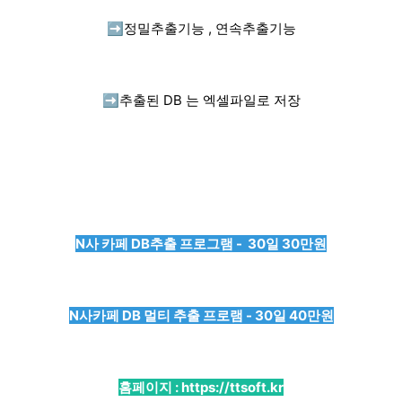
➡️
정밀추출기능 , 연속추출기능
➡️
추출된 DB 는 엑셀파일로 저장
N사 카페 DB추출 프로그램 - 30일 30만원
N사카페 DB 멀티 추출 프로램 - 30일 40만원
홈페이지 :
https://ttsoft.kr