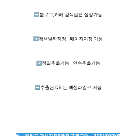
➡️
블로그,카페 검색옵션 설정가능
➡️
검색날짜지정 , 페이지지정 가능
➡️
정밀추출기능 , 연속추출기능
➡️
추출된 DB 는 엑셀파일로 저장
N사 키워드 관심자 DB추출 프로그램 - 30일 50만원