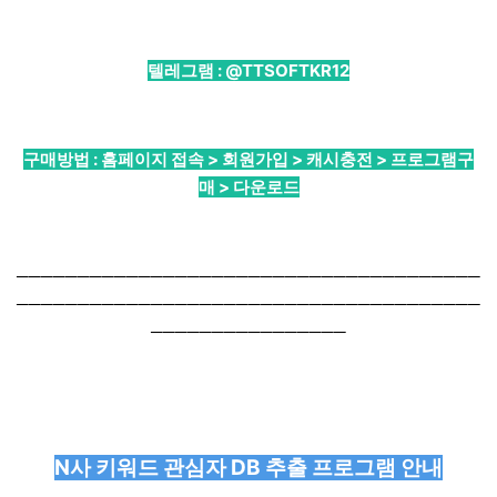
텔레그램 :
@TTSOFTKR12
구매방법 : 홈페이지 접속 > 회원가입 > 캐시충전 > 프로그램구
매 > 다운로드
──────────────────────────────────────
──────────────────────────────────────
────────────────
N사 키워드 관심자 DB 추출 프로그램 안내