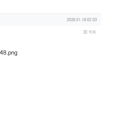
작성일
2026.01.19 02:03
목록