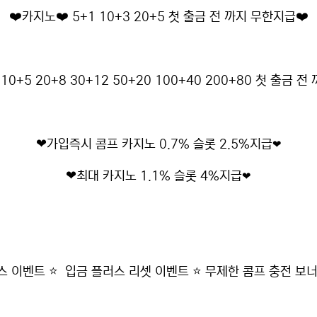
❤️카지노❤️ 5+1 10+3 20+5 첫 출금 전 까지 무한지급❤️
 10+5 20+8 30+12 50+20 100+40 200+80 첫 출금 
❤가입즉시 콤프 카지노 0.7% 슬롯 2.5%지급
❤
❤최대 카지노 1.1% 슬롯 4%지급
❤
스 이벤트 ⭐️ 입금 플러스 리셋 이벤트 ⭐️ 무제한 콤프 충전 보너