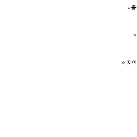
⭐️
⭐
⭐️ 지