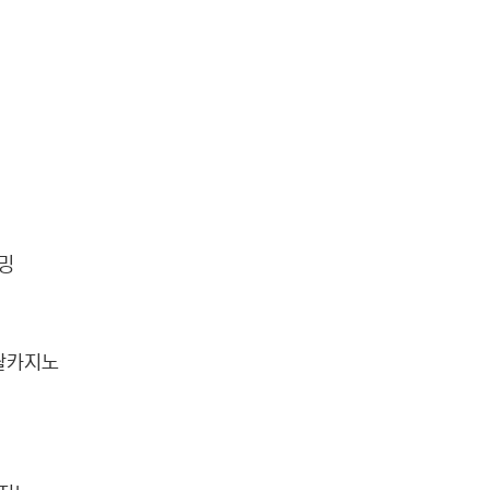
밍
엔탈카지노