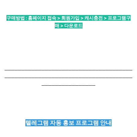
구매방법 : 홈페이지 접속 > 회원가입 > 캐시충전 > 프로그램구
매 > 다운로드
──────────────────────────────────────
──────────────────────────────────────
────────────────
텔레그램 자동 홍보 프로그램 안내