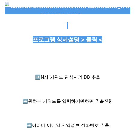
프로그램 상세설명 > 클릭 <
➡️
N사 키워드 관심자의 DB 추출
➡️
원하는 키워드를 입력하기만하면 추출진행
➡️
아이디,이메일,지역정보,전화번호 추출