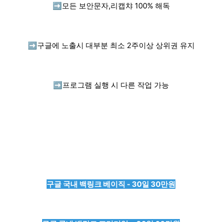
➡️
모든 보안문자,리캡챠 100% 해독
➡️
구글에 노출시 대부분 최소 2주이상 상위권 유지
➡️
프로그램 실행 시 다른 작업 가능
구글 국내 백링크 베이직 - 30일 30만원