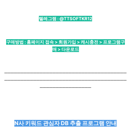
텔레그램 :
@TTSOFTKR12
구매방법 : 홈페이지 접속 > 회원가입 > 캐시충전 > 프로그램구
매 > 다운로드
──────────────────────────────────────
──────────────────────────────────────
────────────────
N사 키워드 관심자 DB 추출 프로그램 안내