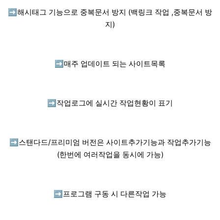
➡️
해시태그 기능으로 중복문서 방지 (백링크 작업 ,중복문서 방
지)
➡️
매주 업데이트 되는 사이트목록
➡️
작업로그에 실시간 작업현황이 표기
➡️
스탠다드/프리미엄 버전은 사이트추가기능과 작업추가기능
(한번에 여러작업을 동시에 가능)
➡️
프로그램 구동 시 다른작업 가능