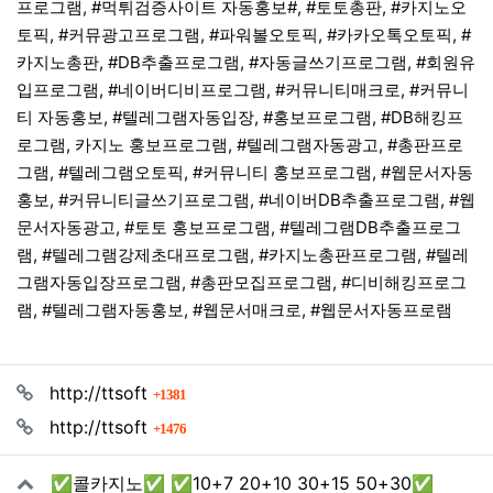
프로그램, #먹튀검증사이트 자동홍보#, #토토총판, #카지노오
토픽, #커뮤광고프로그램, #파워볼오토픽, #카카오톡오토픽, #
카지노총판, #DB추출프로그램, #자동글쓰기프로그램, #회원유
입프로그램, #네이버디비프로그램, #커뮤니티매크로, #커뮤니
티 자동홍보, #텔레그램자동입장, #홍보프로그램, #DB해킹프
로그램, 카지노 홍보프로그램, #텔레그램자동광고, #총판프로
그램, #텔레그램오토픽, #커뮤니티 홍보프로그램, #웹문서자동
홍보, #커뮤니티글쓰기프로그램, #네이버DB추출프로그램, #웹
문서자동광고, #토토 홍보프로그램, #텔레그램DB추출프로그
램, #텔레그램강제초대프로그램, #카지노총판프로그램, #텔레
그램자동입장프로그램, #총판모집프로그램, #디비해킹프로그
램, #텔레그램자동홍보, #웹문서매크로, #웹문서자동프로램
관련자료
회 연결
http://ttsoft
1381
회 연결
http://ttsoft
1476
✅콜카지노✅ ✅10+7 20+10 30+15 50+30✅