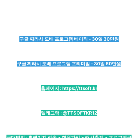
구글 찌라시 도배 프로그램 베이직 - 30일 30만원
구글 찌라시 도배 프로그램 프리미엄 - 30일 60만원
홈페이지 :
https://ttsoft.kr
텔레그램 :
@TTSOFTKR12
구매방법 : 홈페이지 접속 > 회원가입 > 캐시충전 > 프로그램구