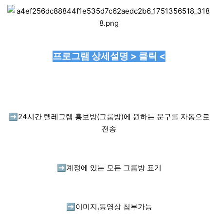
프로그램 상세설명 > 클릭 <
➡️
24시간 텔레그램 홍보방(그룹방)에 원하는 문구를 자동으로
전송
➡️
계정에 있는 모든 그룹방 표기
➡️
이미지,동영상 첨부가능