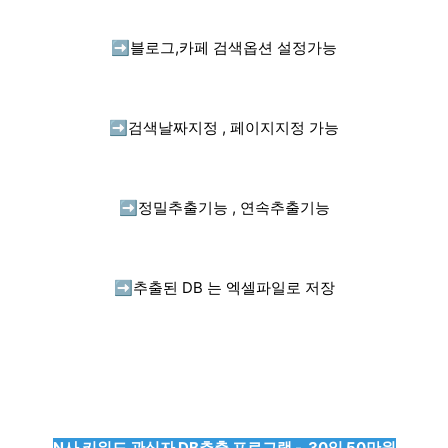
➡️
블로그,카페 검색옵션 설정가능
➡️
검색날짜지정 , 페이지지정 가능
➡️
정밀추출기능 , 연속추출기능
➡️
추출된 DB 는 엑셀파일로 저장
N사 키워드 관심자 DB추출 프로그램 - 30일 50만원