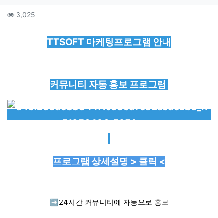
컨텐츠 정보
조회
3,025
본문
TTSOFT 마케팅프로그램 안내
커뮤니티 자동 홍보 프로그램
프로그램 상세설명 > 클릭 <
➡️
24시간 커뮤니티에 자동으로 홍보