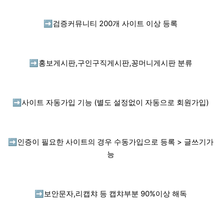
➡️
검증커뮤니티 200개 사이트 이상 등록
➡️
홍보게시판,구인구직게시판,꽁머니게시판 분류
➡️
사이트 자동가입 기능 (별도 설정없이 자동으로 회원가입)
➡️
인증이 필요한 사이트의 경우 수동가입으로 등록 > 글쓰기가
능
➡️
보안문자,리캡챠 등 캡챠부분 90%이상 해독