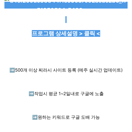
프로그램 상세설명 > 클릭 <
➡️
500개 이상 찌라시 사이트 등록 (메주 실시간 업데이트)
➡️
작업시 평균 1~2일내로 구글에 노출
➡️
원하는 키워드로 구글 도배 가능