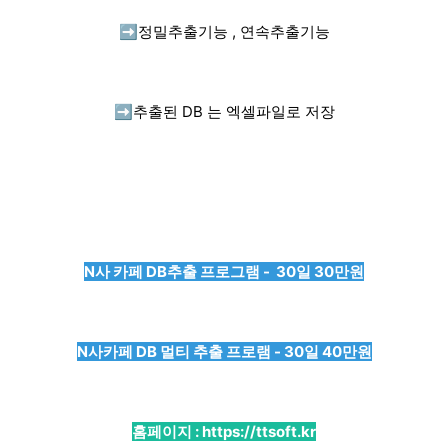
➡️
정밀추출기능 , 연속추출기능
➡️
추출된 DB 는 엑셀파일로 저장
N사 카페 DB추출 프로그램 - 30일 30만원
N사카페 DB 멀티 추출 프로램 - 30일 40만원
홈페이지 :
https://ttsoft.kr