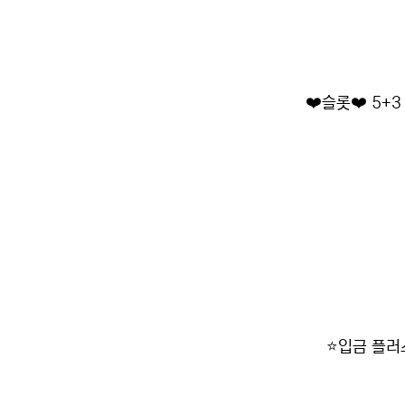
❤️슬롯❤️ 5+3
⭐️입금 플러