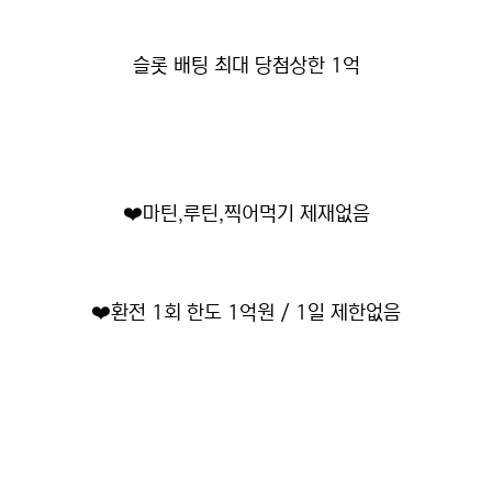
슬롯 배팅 최대 당첨상한 1억
❤️마틴,루틴,찍어먹기 제재없음
❤️환전 1회 한도 1억원 / 1일 제한없음