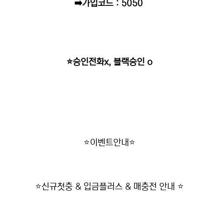
➡️가입코드 : 5050
⭐️승인전화x, 블랙승인 o
⭐️이벤트안내⭐️
⭐️신규첫충 & 입금플러스 & 매충전 안내 ⭐️