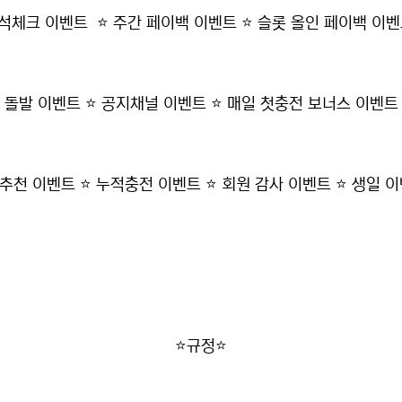
출석체크 이벤트 ⭐️ 주간 페이백 이벤트 ⭐️ 슬롯 올인 페이백 이벤트
️ 돌발 이벤트 ⭐️ 공지채널 이벤트 ⭐️ 매일 첫충전 보너스 이벤트 
인추천 이벤트 ⭐️ 누적충전 이벤트 ⭐️ 회원 감사 이벤트 ⭐️ 생일 이
⭐️규정⭐️