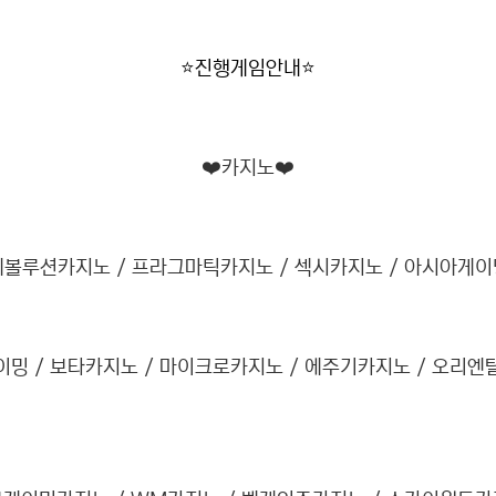
⭐️진행게임안내⭐️
❤️카지노❤️
에볼루션카지노 / 프라그마틱카지노 / 섹시카지노 / 아시아게이
밍 / 보타카지노 / 마이크로카지노 / 에주기카지노 / 오리