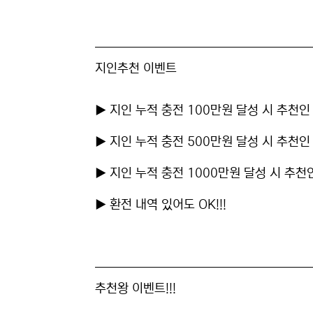
───────────────────
지인추천 이벤트
▶️ 지인 누적 충전 100만원 달성 시 추천인
▶️ 지인 누적 충전 500만원 달성 시 추천인
▶️ 지인 누적 충전 1000만원 달성 시 추천
▶️ 환전 내역 있어도 OK!!!
───────────────────
추천왕 이벤트!!!