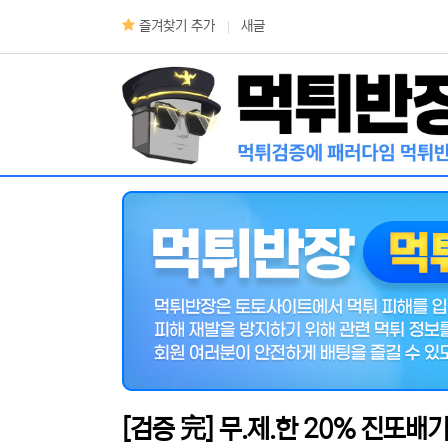
상단 네비
즐겨찾기 추가
새글
메인 메뉴
[검증 完] 무.제.한 20% 진또