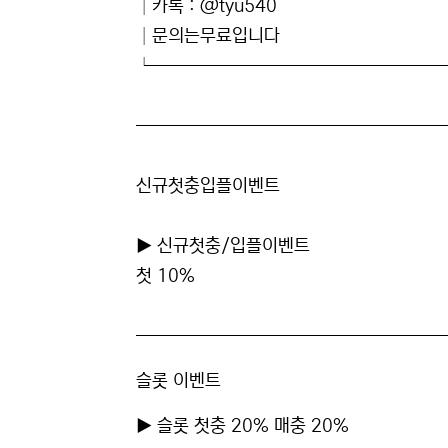
│카톡 : @tyu540
│문의는무료입니다
└──────────────────
───────────────────
신규첫충입플이벤트
▶️ 신규첫충/입플이벤트
첫 10%
───────────────────
슬롯 이벤트
▶️ 슬롯 첫충 20% 매충 20%