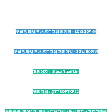
구글 찌라시 도배 프로그램 베이직 - 30일 30만원
구글 찌라시 도배 프로그램 프리미엄 - 30일 60만원
홈페이지 :
https://ttsoft.kr
텔레그램 :
@TTSOFTKR12
구매방법 : 홈페이지 접속 > 회원가입 > 캐시충전 > 프로그램구