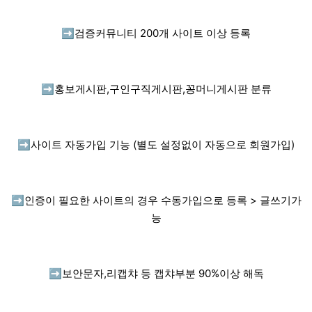
➡️
검증커뮤니티 200개 사이트 이상 등록
➡️
홍보게시판,구인구직게시판,꽁머니게시판 분류
➡️
사이트 자동가입 기능 (별도 설정없이 자동으로 회원가입)
➡️
인증이 필요한 사이트의 경우 수동가입으로 등록 > 글쓰기가
능
➡️
보안문자,리캡챠 등 캡챠부분 90%이상 해독