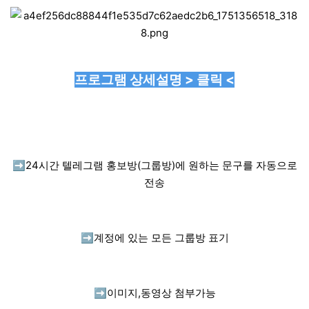
프로그램 상세설명 > 클릭 <
➡️
24시간 텔레그램 홍보방(그룹방)에 원하는 문구를 자동으로
전송
➡️
계정에 있는 모든 그룹방 표기
➡️
이미지,동영상 첨부가능