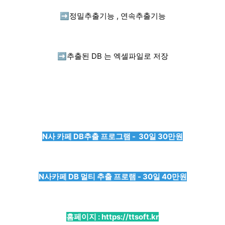
➡️
정밀추출기능 , 연속추출기능
➡️
추출된 DB 는 엑셀파일로 저장
N사 카페 DB추출 프로그램 - 30일 30만원
N사카페 DB 멀티 추출 프로램 - 30일 40만원
홈페이지 :
https://ttsoft.kr