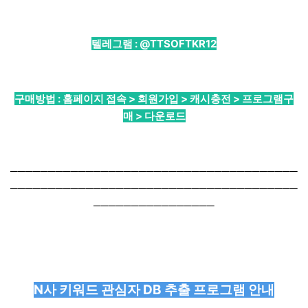
텔레그램 :
@TTSOFTKR12
구매방법 : 홈페이지 접속 > 회원가입 > 캐시충전 > 프로그램구
매 > 다운로드
──────────────────────────────────────
──────────────────────────────────────
────────────────
N사 키워드 관심자 DB 추출 프로그램 안내