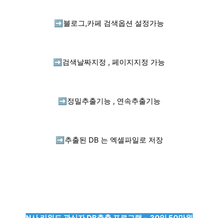
➡️
블로그,카페 검색옵션 설정가능
➡️
검색날짜지정 , 페이지지정 가능
➡️
정밀추출기능 , 연속추출기능
➡️
추출된 DB 는 엑셀파일로 저장
N사 키워드 관심자 DB추출 프로그램 - 30일 50만원