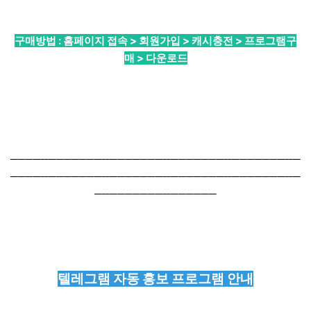
구매방법 : 홈페이지 접속 > 회원가입 > 캐시충전 > 프로그램구
매 > 다운로드
──────────────────────────────────────
──────────────────────────────────────
────────────────
텔레그램 자동 홍보 프로그램 안내