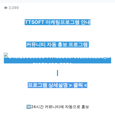
컨텐츠 정보
조회
3,099
본문
TTSOFT 마케팅프로그램 안내
커뮤니티 자동 홍보 프로그램
프로그램 상세설명 > 클릭 <
➡️
24시간 커뮤니티에 자동으로 홍보