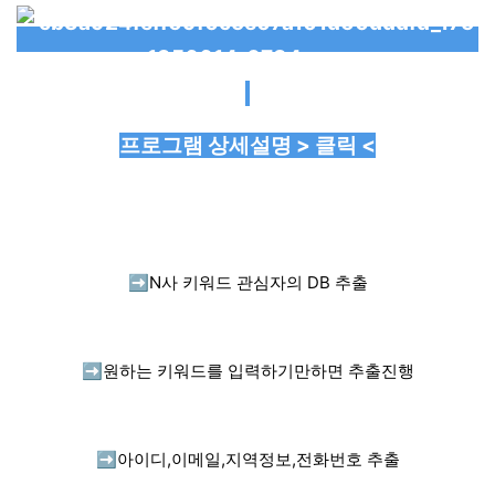
프로그램 상세설명 > 클릭 <
➡️
N사 키워드 관심자의 DB 추출
➡️
원하는 키워드를 입력하기만하면 추출진행
➡️
아이디,이메일,지역정보,전화번호 추출