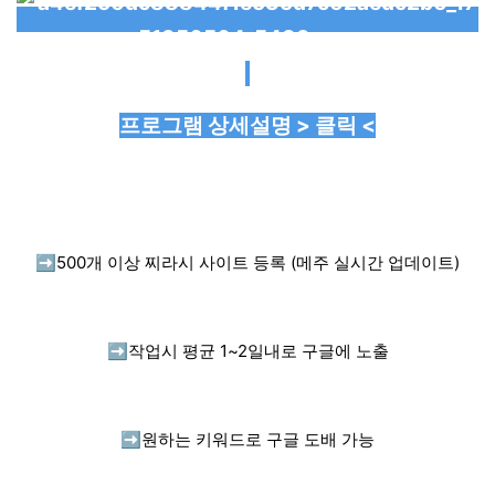
프로그램 상세설명 > 클릭 <
➡️
500개 이상 찌라시 사이트 등록 (메주 실시간 업데이트)
➡️
작업시 평균 1~2일내로 구글에 노출
➡️
원하는 키워드로 구글 도배 가능