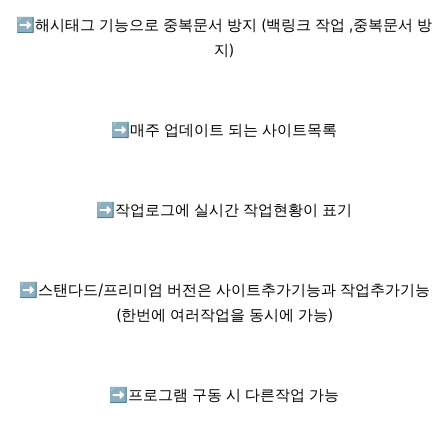
➡️
해시태그 기능으로 중복문서 방지 (백링크 작업 ,중복문서 방
지)
➡️
매주 업데이트 되는 사이트목록
➡️
작업로그에 실시간 작업현황이 표기
➡️
스탠다드/프리미엄 버전은 사이트추가기능과 작업추가기능
(한번에 여러작업을 동시에 가능)
➡️
프로그램 구동 시 다른작업 가능