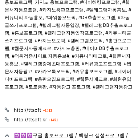
홍보프로그램, 카지노 홍보프로그램, #디비해킹프로그램, #웹
문서자동프로램, #카지노총판프로그램, #텔레그램자동홍보, #
커뮤니티 자동홍보, #파워볼오토픽, #DB추출프로그램, #자동
글쓰기프로그램, #텔레그램자동입장, #텔레그램DB추출프로그
램, #홍보프로그램, #텔레그램자동입장프로그램, #커뮤니티글
쓰기프로그램, #카지노오토픽, #텔레그램오토픽, #총판프로그
램, #웹문서자동매크로, #카지노총판, #네이버DB추출프로그
램, #먹튀검증사이트 자동홍보#, #커뮤니티매크로, #웹문서자
동홍보, #텔레그램강제초대프로그램, #커뮤광고프로그램, #웹
문서자동광고, #카카오톡오토픽, #커뮤홍보프로그램, #네이버
디비프로그램, #총판모집프로그램, #웹문서매크로, #회원유입
프로그램, #토토총판, #자동광고 프로그램, #텔레그램자동광고
관련자료
회 연결
http://ttsoft
1513
회 연결
http://ttsoft.kr
1451
✡️✡️✡️구글 홍보프로그램 / 백링크 생성프로그램 /