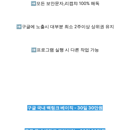
➡️
모든 보안문자,리캡챠 100% 해독
➡️
구글에 노출시 대부분 최소 2주이상 상위권 유지
➡️
프로그램 실행 시 다른 작업 가능
구글 국내 백링크 베이직 - 30일 30만원