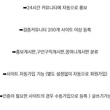
➡️
24시간 커뮤니티에 자동으로 홍보
➡️
검증커뮤니티 200개 사이트 이상 등록
➡️
홍보게시판,구인구직게시판,꽁머니게시판 분류
➡️
사이트 자동가입 기능 (별도 설정없이 자동으로 회원가입)
➡️
인증이 필요한 사이트의 경우 수동가입으로 등록 > 글쓰기가