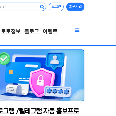
로그인
회원가입
토토정보
블로그
이벤트
프로그램 /텔레그램 자동 홍보프로