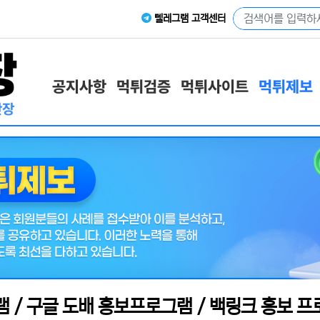
텔레그램 고객센터
공지사항
먹튀검증
먹튀사이트
먹튀제보
램 / 구글 도배 홍보프로그램 / 백링크 홍보 