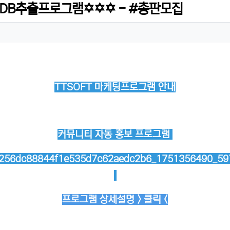
DB추출프로그램✡️✡️✡️ - #총판모집
TTSOFT 마케팅프로그램 안내
커뮤니티 자동 홍보 프로그램
프로그램 상세설명 > 클릭 <