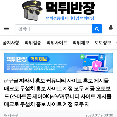
기
로
메뉴
공지사항
먹튀검증
먹튀사이트
먹튀제보
토토정보
✅구글 찌라시 홍보 커뮤니티 사이트 홍보 게시물
매크로 무설치 홍보 사이트 계정 모두 제공 오토보
드 (스마트폰 제어OK )✅✅커뮤니티 사이트 게시물
매크로 무설치 홍보 사이트 계정 모두 제
작성자 정보
작성
작성일
현지뜸구
2026.01.19 06:30