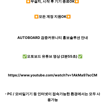
⏹무설치, 시작 후 기기 종료OK⏹
⏹모든 계정 지원OK⏹
AUTOBOARD 검증커뮤니티 홍보솔루션 안내
✅오토보드 유튜브 영상 (2분55초) ✅
https://www.youtube.com/watch?v=1AkMa97scCM
- PC / 모바일기기 등 인터넷이 접속가능한 환경에서는 모두 사
용가능