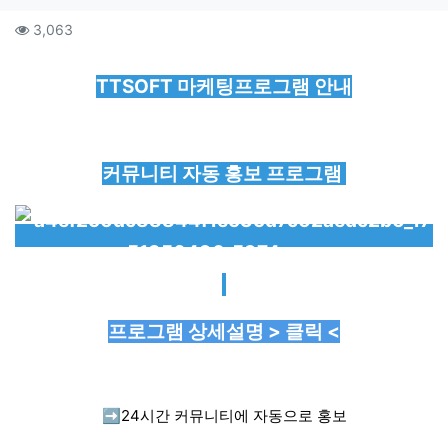
컨텐츠 정보
조회
3,063
본문
TTSOFT 마케팅프로그램 안내
커뮤니티 자동 홍보 프로그램
프로그램 상세설명 > 클릭 <
➡️
24시간 커뮤니티에 자동으로 홍보