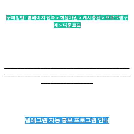
구매방법 : 홈페이지 접속 > 회원가입 > 캐시충전 > 프로그램구
매 > 다운로드
──────────────────────────────────────
──────────────────────────────────────
────────────────
텔레그램 자동 홍보 프로그램 안내