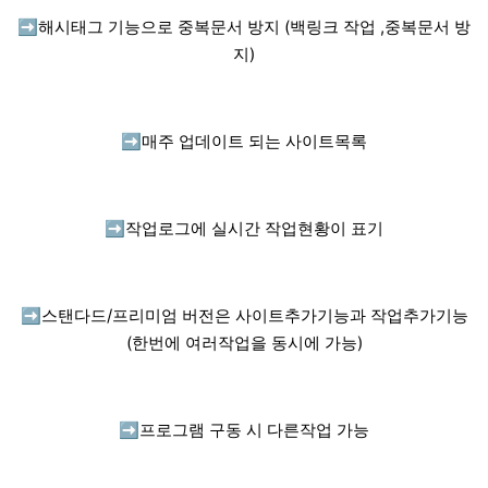
➡️
해시태그 기능으로 중복문서 방지 (백링크 작업 ,중복문서 방
지)
➡️
매주 업데이트 되는 사이트목록
➡️
작업로그에 실시간 작업현황이 표기
➡️
스탠다드/프리미엄 버전은 사이트추가기능과 작업추가기능
(한번에 여러작업을 동시에 가능)
➡️
프로그램 구동 시 다른작업 가능