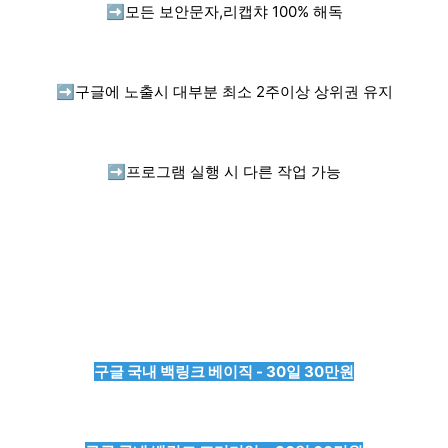
➡️
모든 보안문자,리캡챠 100% 해독
➡️
구글에 노출시 대부분 최소 2주이상 상위권 유지
➡️
프로그램 실행 시 다른 작업 가능
구글 국내 백링크 베이직 - 30일 30만원