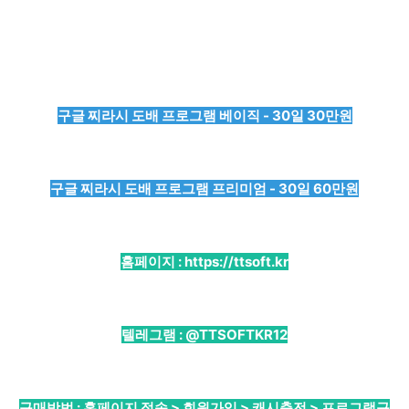
구글 찌라시 도배 프로그램 베이직 - 30일 30만원
구글 찌라시 도배 프로그램 프리미엄 - 30일 60만원
홈페이지 :
https://ttsoft.kr
텔레그램 :
@TTSOFTKR12
구매방법 : 홈페이지 접속 > 회원가입 > 캐시충전 > 프로그램구