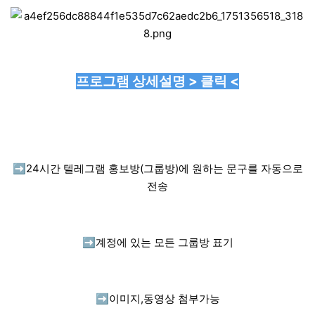
프로그램 상세설명 > 클릭 <
➡️
24시간 텔레그램 홍보방(그룹방)에 원하는 문구를 자동으로
전송
➡️
계정에 있는 모든 그룹방 표기
➡️
이미지,동영상 첨부가능