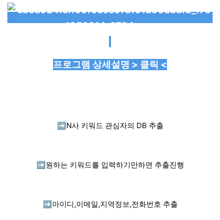
프로그램 상세설명 > 클릭 <
➡️
N사 키워드 관심자의 DB 추출
➡️
원하는 키워드를 입력하기만하면 추출진행
➡️
아이디,이메일,지역정보,전화번호 추출