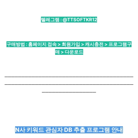
텔레그램 :
@TTSOFTKR12
구매방법 : 홈페이지 접속 > 회원가입 > 캐시충전 > 프로그램구
매 > 다운로드
──────────────────────────────────────
──────────────────────────────────────
────────────────
N사 키워드 관심자 DB 추출 프로그램 안내