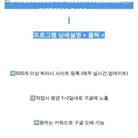
프로그램 상세설명 > 클릭 <
➡️
500개 이상 찌라시 사이트 등록 (메주 실시간 업데이트)
➡️
작업시 평균 1~2일내로 구글에 노출
➡️
원하는 키워드로 구글 도배 가능