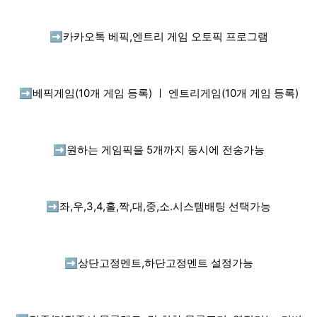
➡️
카카오톡 베픽,엔트리 게임 오토픽 프로그램
➡️
베픽게임(10개 게임 등록) ㅣ 엔트리게임(10개 게임 등록)
➡️
원하는 게임픽을 5개까지 동시에 전송가능
➡️
좌,우,3,4,홀,짝,대,중,소.시스템배팅 선택가능
➡️
상단고정멘트,하단고정멘트 설정가능