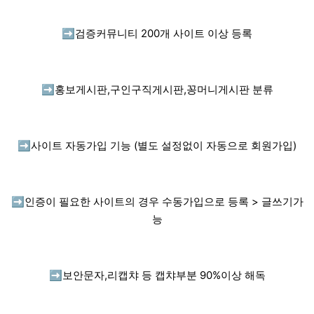
➡️
검증커뮤니티 200개 사이트 이상 등록
➡️
홍보게시판,구인구직게시판,꽁머니게시판 분류
➡️
사이트 자동가입 기능 (별도 설정없이 자동으로 회원가입)
➡️
인증이 필요한 사이트의 경우 수동가입으로 등록 > 글쓰기가
능
➡️
보안문자,리캡챠 등 캡챠부분 90%이상 해독