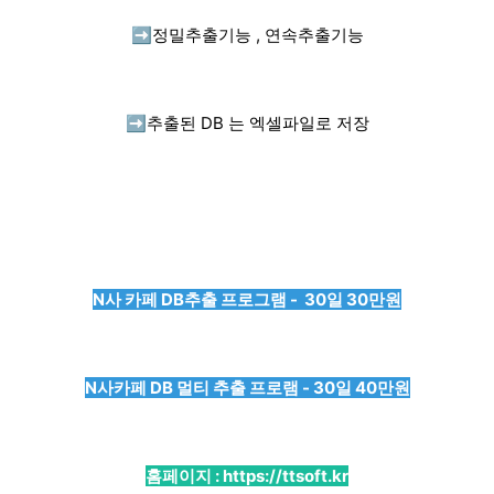
➡️
정밀추출기능 , 연속추출기능
➡️
추출된 DB 는 엑셀파일로 저장
N사 카페 DB추출 프로그램 - 30일 30만원
N사카페 DB 멀티 추출 프로램 - 30일 40만원
홈페이지 :
https://ttsoft.kr