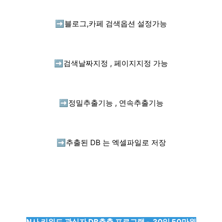
➡️
블로그,카페 검색옵션 설정가능
➡️
검색날짜지정 , 페이지지정 가능
➡️
정밀추출기능 , 연속추출기능
➡️
추출된 DB 는 엑셀파일로 저장
N사 키워드 관심자 DB추출 프로그램 - 30일 50만원