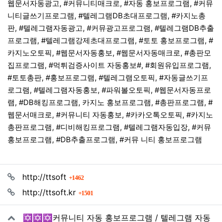
웹문서자동광고, #커뮤니티매크로, #자동 홍보프로그램, #커뮤
니티글쓰기프로그램, #텔레그램DB초대프로그램, #카지노총
판, #텔레그램자동광고, #커뮤광고프로그램, #텔레그램DB추출
프로그램, #텔레그램강제초대프로그램, #토토 홍보프로그램, #
카지노오토픽, #웹문서자동홍보, #웹문서자동매크로, #총판모
집프로그램, #먹튀검증사이트 자동홍보#, #회원유입프로그램,
#토토총판, #홍보프로그램, #텔레그램오토픽, #자동글쓰기프
로그램, #텔레그램자동홍보, #파워볼오토픽, #웹문서자동프로
램, #DB해킹프로그램, 카지노 홍보프로그램, #총판프로그램, #
웹문서매크로, #커뮤니티 자동홍보, #카카오톡오토픽, #카지노
총판프로그램, #디비해킹프로그램, #텔레그램자동입장, #커뮤
홍보프로그램, #DB추출프로그램, #커뮤 니티 홍보프로그램
관련자료
회 연결
http://ttsoft
1462
회 연결
http://ttsoft.kr
1501
✡️✡️✡️커뮤니티 자동 홍보프로그램 / 텔레그램 자동