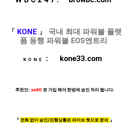
『
KONE
』 국내 최대 파워볼 플랫
폼 동행 파워볼 EOS엔트리
:
kone33.com
K O N E
추천인:
as90
로 가입 해야 한방에 승인 처리 됩니다.
『
전화 없이 승인/진행상황은 라이브 쳇으로 문의
』