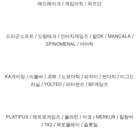
레드레이크 / 게임아트 / 와즈단
드라군소프트 / 드림테크 / 인터치게임즈 / 팝OK / MANCALA /
SPINOMENAL / 아마틱
KA게이밍 / 리볼버 / JDB / 노보마틱 / 피차이 / 썬더킥 / 이그드
라실 / YOLTED / 피터썬즈 / BF게임즈
PLATIPUS / 레트로게임즈 / 플라틴 / 마코 / MERKUR / 칼람바
/ 1X2 / 옥토플레이 / 슬롯밀