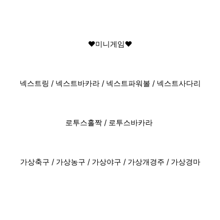
❤️미니게임❤️
넥스트링 / 넥스트바카라 / 넥스트파워볼 / 넥스트사다리
로투스홀짝 / 로투스바카라
가상축구 / 가상농구 / 가상야구 / 가상개경주 / 가상경마