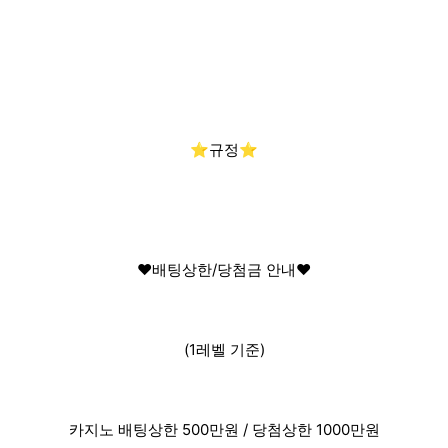
⭐️규정⭐️
❤️배팅상한/당첨금 안내❤️
(1레벨 기준)
카지노 배팅상한 500만원 / 당첨상한 1000만원