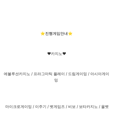
⭐️진행게임안내⭐️
❤️카지노❤️
에볼루션카지노 / 프라그마틱 플레이 / 드림게이밍 / 아시아게이
밍
마이크로게이밍 / 이주기 / 벳게임즈 / 비보 / 보타카지노 / 올벳