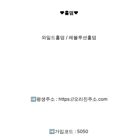
❤️
홀덤
❤️
와일드홀덤 / 레볼루션홀덤
➡️평생주소 :
https://오리진주소.com
➡️가입코드 : 5050