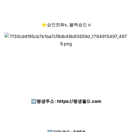
⭐️승인전화x, 블랙승인 o
➡️평생주소 :
h
ttps://평생월드.com