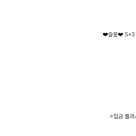
❤️슬롯❤️ 5+3
⭐️입금 플러