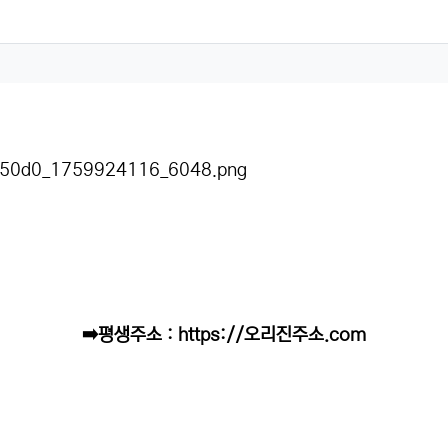
➡️평생주소 :
https://오리진주소.com