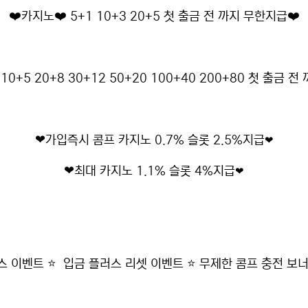
❤️카지노❤️ 5+1 10+3 20+5 첫 출금 전 까지 무한지급❤️
 10+5 20+8 30+12 50+20 100+40 200+80 첫 출금 
❤가입즉시 콤프 카지노 0.7% 슬롯 2.5%지급
❤
❤최대 카지노 1.1% 슬롯 4%지급
❤
스 이벤트 ⭐️ 입금 플러스 리셋 이벤트 ⭐️ 무제한 콤프 충전 보너