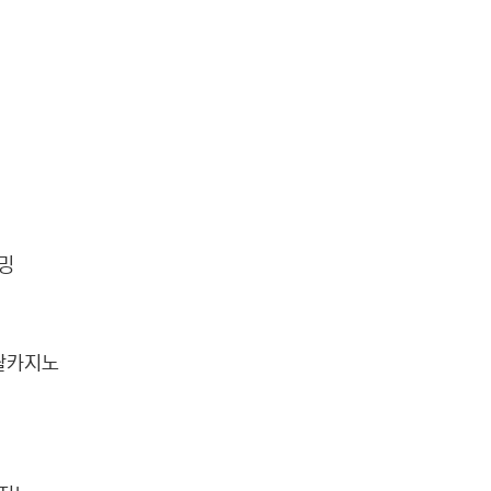
밍
엔탈카지노