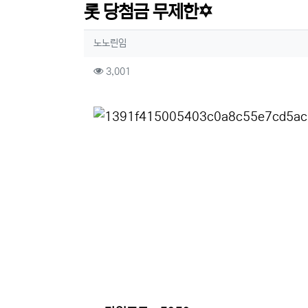
롯 당첨금 무제한✡️
작성자 정보
작성
노노린임
컨텐츠 정보
조회
3,001
본문