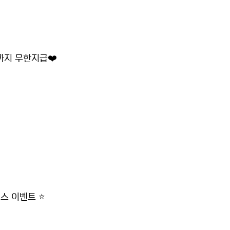
전 까지 무한지급❤️
스 이벤트 ⭐️