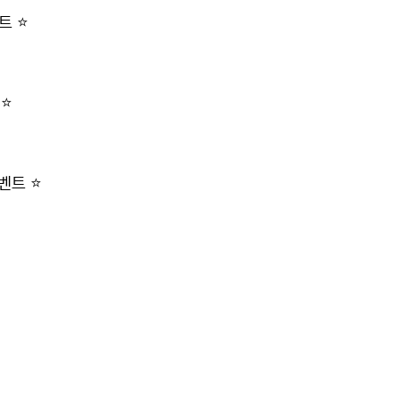
 ⭐️
⭐️
벤트 ⭐️