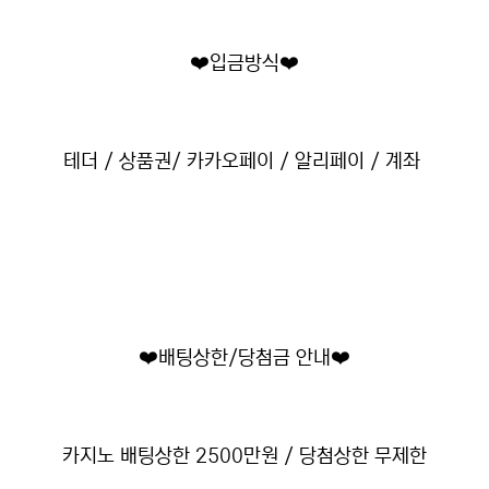
❤️입금방식❤️
테더 / 상품권/ 카카오페이 / 알리페이 / 계좌
❤️배팅상한/당첨금 안내❤️
카지노 배팅상한 2500만원 / 당첨상한 무제한