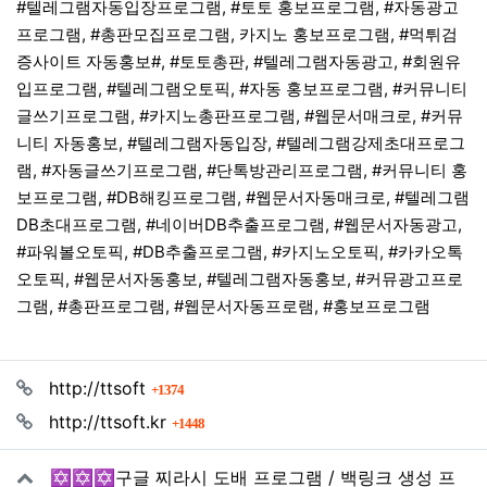
#텔레그램자동입장프로그램, #토토 홍보프로그램, #자동광고
프로그램, #총판모집프로그램, 카지노 홍보프로그램, #먹튀검
증사이트 자동홍보#, #토토총판, #텔레그램자동광고, #회원유
입프로그램, #텔레그램오토픽, #자동 홍보프로그램, #커뮤니티
글쓰기프로그램, #카지노총판프로그램, #웹문서매크로, #커뮤
니티 자동홍보, #텔레그램자동입장, #텔레그램강제초대프로그
램, #자동글쓰기프로그램, #단톡방관리프로그램, #커뮤니티 홍
보프로그램, #DB해킹프로그램, #웹문서자동매크로, #텔레그램
DB초대프로그램, #네이버DB추출프로그램, #웹문서자동광고,
#파워볼오토픽, #DB추출프로그램, #카지노오토픽, #카카오톡
오토픽, #웹문서자동홍보, #텔레그램자동홍보, #커뮤광고프로
그램, #총판프로그램, #웹문서자동프로램, #홍보프로그램
관련자료
회 연결
http://ttsoft
1374
회 연결
http://ttsoft.kr
1448
✡️✡️✡️구글 찌라시 도배 프로그램 / 백링크 생성 프