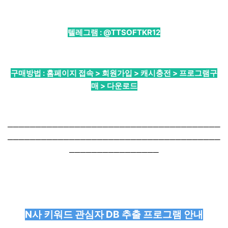
텔레그램 :
@TTSOFTKR12
구매방법 : 홈페이지 접속 > 회원가입 > 캐시충전 > 프로그램구
매 > 다운로드
──────────────────────────────────────
──────────────────────────────────────
────────────────
N사 키워드 관심자 DB 추출 프로그램 안내