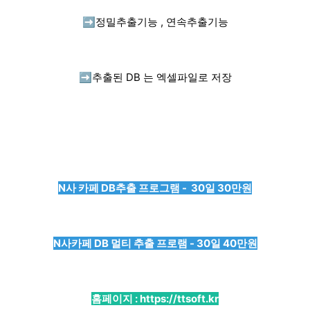
➡️
정밀추출기능 , 연속추출기능
➡️
추출된 DB 는 엑셀파일로 저장
N사 카페 DB추출 프로그램 - 30일 30만원
N사카페 DB 멀티 추출 프로램 - 30일 40만원
홈페이지 :
https://ttsoft.kr