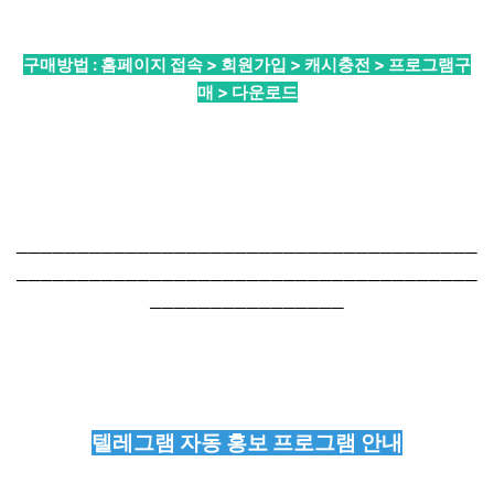
구매방법 : 홈페이지 접속 > 회원가입 > 캐시충전 > 프로그램구
매 > 다운로드
──────────────────────────────────────
──────────────────────────────────────
────────────────
텔레그램 자동 홍보 프로그램 안내