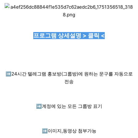
프로그램 상세설명 > 클릭 <
➡️
24시간 텔레그램 홍보방(그룹방)에 원하는 문구를 자동으로
전송
➡️
계정에 있는 모든 그룹방 표기
➡️
이미지,동영상 첨부가능