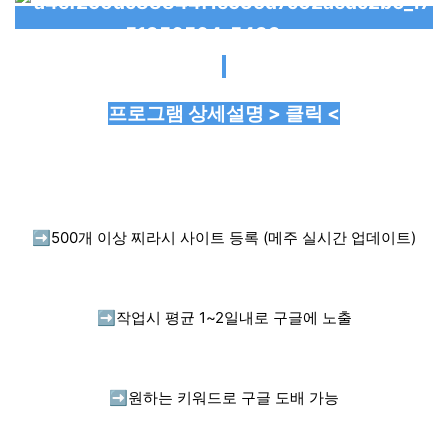
프로그램 상세설명 > 클릭 <
➡️
500개 이상 찌라시 사이트 등록 (메주 실시간 업데이트)
➡️
작업시 평균 1~2일내로 구글에 노출
➡️
원하는 키워드로 구글 도배 가능