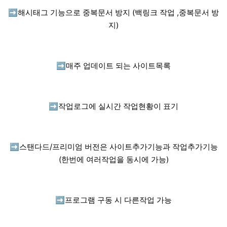
➡️
해시태그 기능으로 중복문서 방지 (백링크 작업 ,중복문서 방
지)
➡️
매주 업데이트 되는 사이트목록
➡️
작업로그에 실시간 작업현황이 표기
➡️
스탠다드/프리미엄 버전은 사이트추가기능과 작업추가기능
(한번에 여러작업을 동시에 가능)
➡️
프로그램 구동 시 다른작업 가능