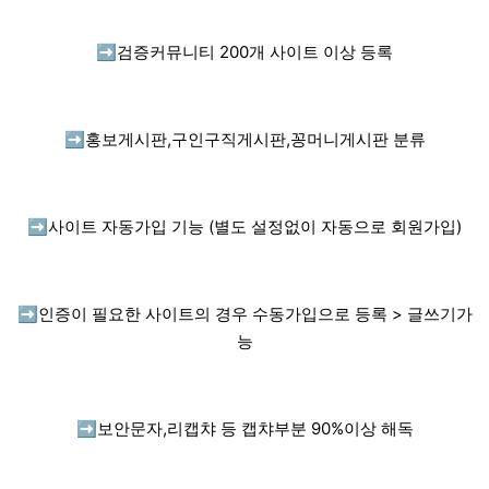
➡️
검증커뮤니티 200개 사이트 이상 등록
➡️
홍보게시판,구인구직게시판,꽁머니게시판 분류
➡️
사이트 자동가입 기능 (별도 설정없이 자동으로 회원가입)
➡️
인증이 필요한 사이트의 경우 수동가입으로 등록 > 글쓰기가
능
➡️
보안문자,리캡챠 등 캡챠부분 90%이상 해독