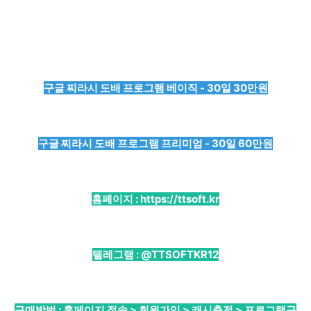
구글 찌라시 도배 프로그램 베이직 - 30일 30만원
구글 찌라시 도배 프로그램 프리미엄 - 30일 60만원
홈페이지 :
https://ttsoft.kr
텔레그램 :
@TTSOFTKR12
구매방법 : 홈페이지 접속 > 회원가입 > 캐시충전 > 프로그램구