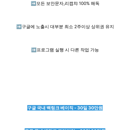
➡️
모든 보안문자,리캡챠 100% 해독
➡️
구글에 노출시 대부분 최소 2주이상 상위권 유지
➡️
프로그램 실행 시 다른 작업 가능
구글 국내 백링크 베이직 - 30일 30만원