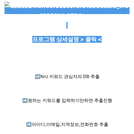
프로그램 상세설명 > 클릭 <
➡️
N사 키워드 관심자의 DB 추출
➡️
원하는 키워드를 입력하기만하면 추출진행
➡️
아이디,이메일,지역정보,전화번호 추출