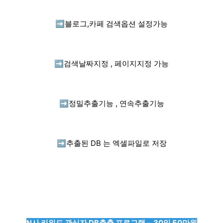
➡️
블로그,카페 검색옵션 설정가능
➡️
검색날짜지정 , 페이지지정 가능
➡️
정밀추출기능 , 연속추출기능
➡️
추출된 DB 는 엑셀파일로 저장
N사 키워드 관심자 DB추출 프로그램 - 30일 50만원