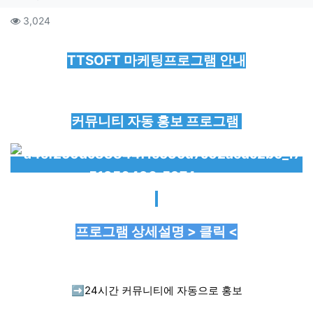
컨텐츠 정보
조회
3,024
본문
TTSOFT 마케팅프로그램 안내
커뮤니티 자동 홍보 프로그램
프로그램 상세설명 > 클릭 <
➡️
24시간 커뮤니티에 자동으로 홍보