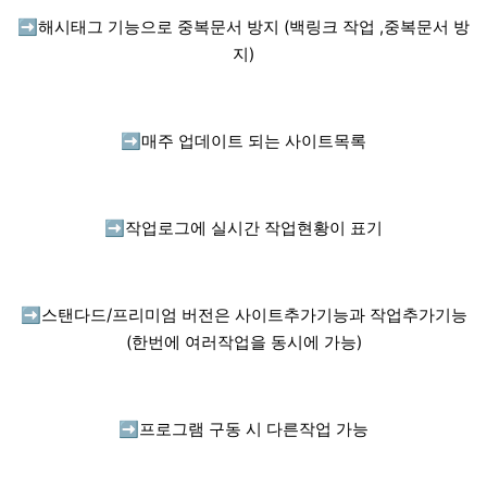
➡️
해시태그 기능으로 중복문서 방지 (백링크 작업 ,중복문서 방
지)
➡️
매주 업데이트 되는 사이트목록
➡️
작업로그에 실시간 작업현황이 표기
➡️
스탠다드/프리미엄 버전은 사이트추가기능과 작업추가기능
(한번에 여러작업을 동시에 가능)
➡️
프로그램 구동 시 다른작업 가능