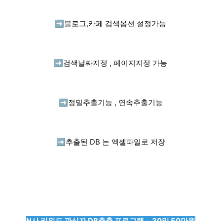
➡️
블로그,카페 검색옵션 설정가능
➡️
검색날짜지정 , 페이지지정 가능
➡️
정밀추출기능 , 연속추출기능
➡️
추출된 DB 는 엑셀파일로 저장
N사 키워드 관심자 DB추출 프로그램 - 30일 50만원