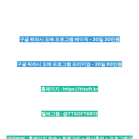
구글 찌라시 도배 프로그램 베이직 - 30일 30만원
구글 찌라시 도배 프로그램 프리미엄 - 30일 60만원
홈페이지 :
https://ttsoft.kr
텔레그램 :
@TTSOFTKR12
구매방법 : 홈페이지 접속 > 회원가입 > 캐시충전 > 프로그램구