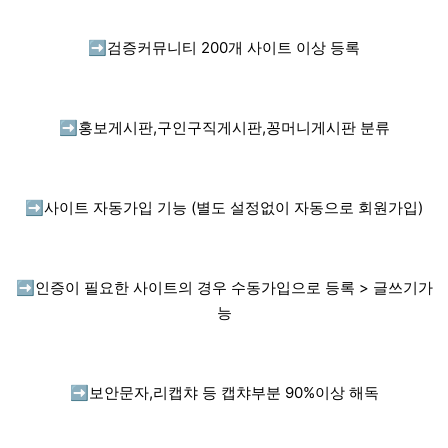
➡️
검증커뮤니티 200개 사이트 이상 등록
➡️
홍보게시판,구인구직게시판,꽁머니게시판 분류
➡️
사이트 자동가입 기능 (별도 설정없이 자동으로 회원가입)
➡️
인증이 필요한 사이트의 경우 수동가입으로 등록 > 글쓰기가
능
➡️
보안문자,리캡챠 등 캡챠부분 90%이상 해독