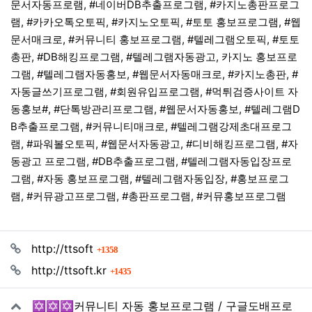
문서자동프로램, #네이버DB추출프로그램, #카지노총판프로그
램, #카카오톡오토픽, #카지노오토픽, #토토 홍보프로그램, #웹
문서매크로, #커뮤니티 홍보프로그램, #텔레그램오토픽, #토토
총판, #DB해킹프로그램, #텔레그램자동광고, 카지노 홍보프로
그램, #텔레그램자동홍보, #웹문서자동매크로, #카지노총판, #
자동글쓰기프로그램, #회원유입프로그램, #먹튀검증사이트 자
동홍보#, #단톡방관리프로그램, #웹문서자동홍보, #텔레그램D
B추출프로그램, #커뮤니티매크로, #텔레그램강제초대프로그
램, #파워볼오토픽, #웹문서자동광고, #디비해킹프로그램, #자
동광고 프로그램, #DB추출프로그램, #텔레그램자동입장프로
그램, #자동 홍보프로그램, #텔레그램자동입장, #홍보프로그
램, #커뮤광고프로그램, #총판프로그램, #커뮤홍보프로그램
관련자료
회 연결
http://ttsoft
1358
회 연결
http://ttsoft.kr
1435
✡️✡️✡️커뮤니티 자동 홍보프로그램 / 구글도배프로