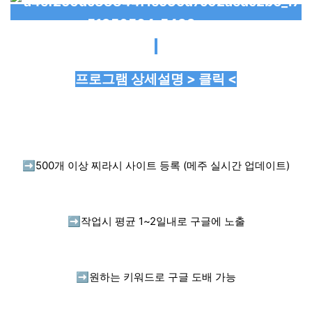
프로그램 상세설명 > 클릭 <
➡️
500개 이상 찌라시 사이트 등록 (메주 실시간 업데이트)
➡️
작업시 평균 1~2일내로 구글에 노출
➡️
원하는 키워드로 구글 도배 가능