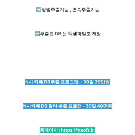
➡️
정밀추출기능 , 연속추출기능
➡️
추출된 DB 는 엑셀파일로 저장
N사 카페 DB추출 프로그램 - 30일 30만원
N사카페 DB 멀티 추출 프로램 - 30일 40만원
홈페이지 :
https://ttsoft.kr