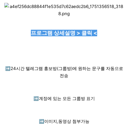
프로그램 상세설명 > 클릭 <
➡️
24시간 텔레그램 홍보방(그룹방)에 원하는 문구를 자동으로
전송
➡️
계정에 있는 모든 그룹방 표기
➡️
이미지,동영상 첨부가능