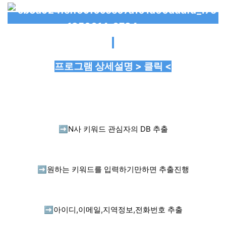
프로그램 상세설명 > 클릭 <
➡️
N사 키워드 관심자의 DB 추출
➡️
원하는 키워드를 입력하기만하면 추출진행
➡️
아이디,이메일,지역정보,전화번호 추출