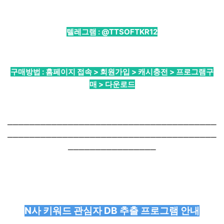
텔레그램 :
@TTSOFTKR12
구매방법 : 홈페이지 접속 > 회원가입 > 캐시충전 > 프로그램구
매 > 다운로드
──────────────────────────────────────
──────────────────────────────────────
────────────────
N사 키워드 관심자 DB 추출 프로그램 안내