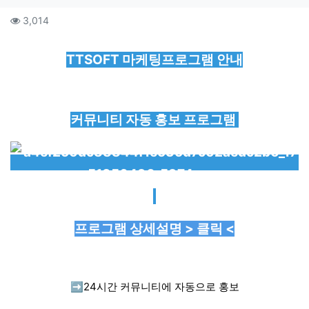
컨텐츠 정보
조회
3,014
본문
TTSOFT 마케팅프로그램 안내
커뮤니티 자동 홍보 프로그램
프로그램 상세설명 > 클릭 <
➡️
24시간 커뮤니티에 자동으로 홍보