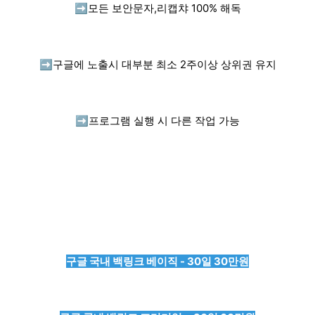
➡️
모든 보안문자,리캡챠 100% 해독
➡️
구글에 노출시 대부분 최소 2주이상 상위권 유지
➡️
프로그램 실행 시 다른 작업 가능
구글 국내 백링크 베이직 - 30일 30만원