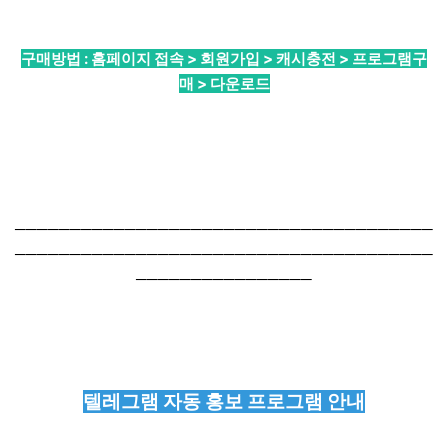
구매방법 : 홈페이지 접속 > 회원가입 > 캐시충전 > 프로그램구
매 > 다운로드
──────────────────────────────────────
──────────────────────────────────────
────────────────
텔레그램 자동 홍보 프로그램 안내