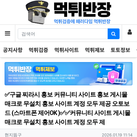
기
로
메뉴
공지사항
먹튀검증
먹튀사이트
먹튀제보
토토정보
✅구글 찌라시 홍보 커뮤니티 사이트 홍보 게시물
매크로 무설치 홍보 사이트 계정 모두 제공 오토보
드 (스마트폰 제어OK )✅✅커뮤니티 사이트 게시물
매크로 무설치 홍보 사이트 계정 모두 제
작성자 정보
작성
작성일
현지뜸구
2026.01.19 11:14