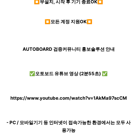
⏹무설치, 시작 후 기기 종료OK⏹
⏹모든 계정 지원OK⏹
AUTOBOARD 검증커뮤니티 홍보솔루션 안내
✅오토보드 유튜브 영상 (2분55초) ✅
https://www.youtube.com/watch?v=1AkMa97scCM
- PC / 모바일기기 등 인터넷이 접속가능한 환경에서는 모두 사
용가능