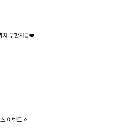
전 까지 무한지급❤️
스 이벤트 ⭐️