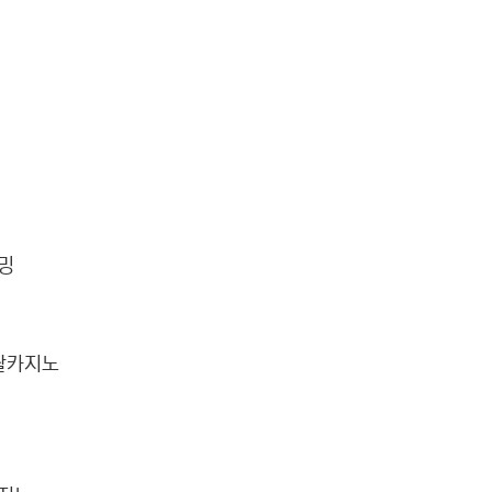
밍
엔탈카지노