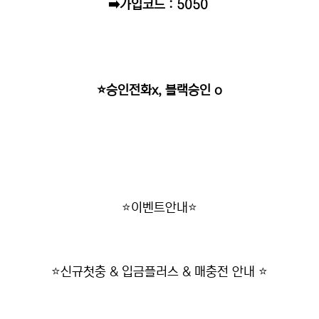
➡️가입코드 : 5050
⭐️승인전화x, 블랙승인 o
⭐️이벤트안내⭐️
⭐️신규첫충 & 입금플러스 & 매충전 안내 ⭐️