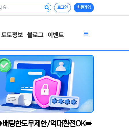
로그인
회원가입
토토정보
블로그
이벤트
➡️배팅한도무제한/억대환전OK➡️