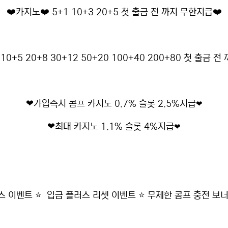
❤️카지노❤️ 5+1 10+3 20+5 첫 출금 전 까지 무한지급❤️
 10+5 20+8 30+12 50+20 100+40 200+80 첫 출금 
❤가입즉시 콤프 카지노 0.7% 슬롯 2.5%지급
❤
❤최대 카지노 1.1% 슬롯 4%지급
❤
스 이벤트 ⭐️ 입금 플러스 리셋 이벤트 ⭐️ 무제한 콤프 충전 보너