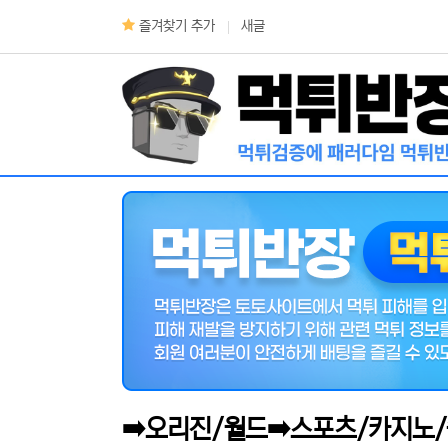
상단 네비
즐겨찾기 추가
새글
메인 메뉴
➡️오리진/월드➡️스포츠/카지노