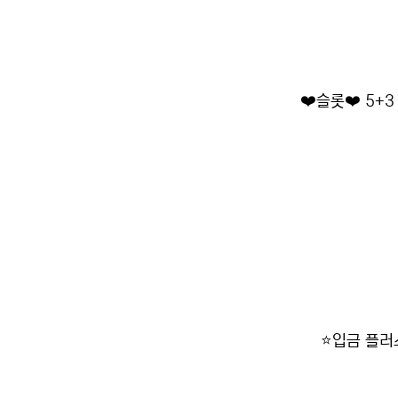
❤️슬롯❤️ 5+3
⭐️입금 플러