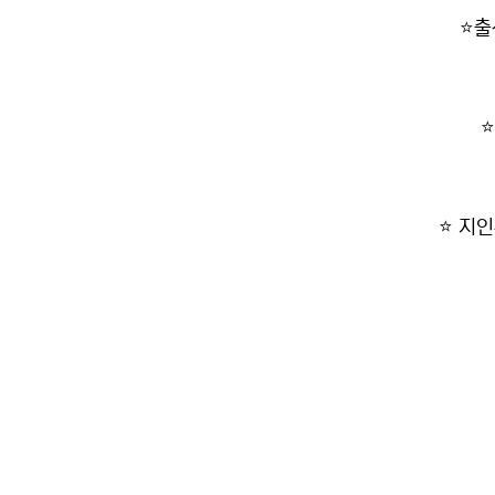
⭐️
⭐
⭐️ 지