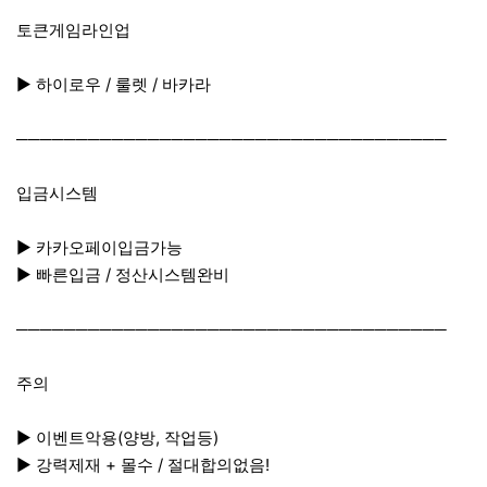
토큰게임라인업
▶️ 하이로우 / 룰렛 / 바카라
────────────────────────────────────
입금시스템
▶️ 카카오페이입금가능
▶️ 빠른입금 / 정산시스템완비
────────────────────────────────────
주의
▶️ 이벤트악용(양방, 작업등)
▶️ 강력제재 + 몰수 / 절대합의없음!