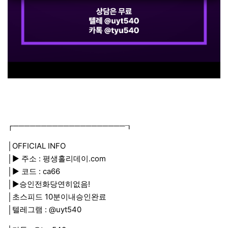
┌────────────────────┒
│OFFICIAL INFO
│▶️ 주소 : 평생홀리데이.com
│▶️ 코드 : ca66
│▶️승인전화당연히없음!
│초스피드 10분이내승인완료
│텔레그램 : @uyt540