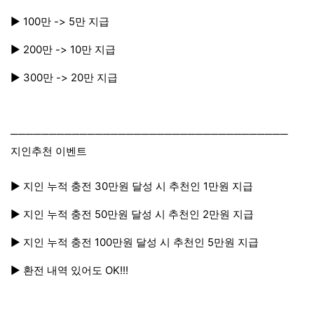
▶️ 100만 -> 5만 지급
▶️ 200만 -> 10만 지급
▶️ 300만 -> 20만 지급
────────────────────────────────────
지인추천 이벤트
▶️ 지인 누적 충전 30만원 달성 시 추천인 1만원 지급
▶️ 지인 누적 충전 50만원 달성 시 추천인 2만원 지급
▶️ 지인 누적 충전 100만원 달성 시 추천인 5만원 지급
▶️ 환전 내역 있어도 OK!!!