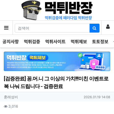
기
로
메뉴
공지사항
먹튀검증
먹튀사이트
먹튀제보
토토정보
[검증완료] 꽁.머.니 그 이상의 가치!!!미친 이벤트로
복 나눠 드립니다 - 검증완료
작성자 정보
작성
작성일
훈래성비
2026.01.19 14:08
컨텐츠 정보
조회
3,016