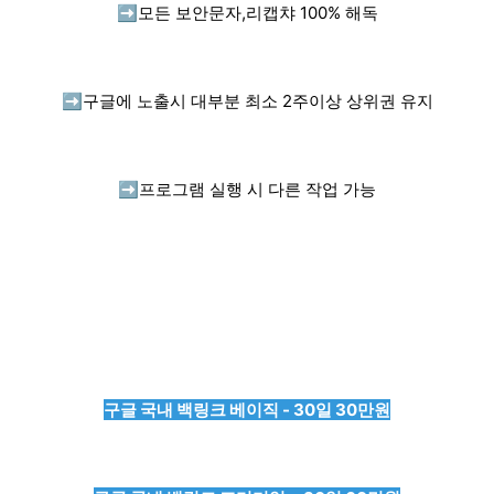
➡️
모든 보안문자,리캡챠 100% 해독
➡️
구글에 노출시 대부분 최소 2주이상 상위권 유지
➡️
프로그램 실행 시 다른 작업 가능
구글 국내 백링크 베이직 - 30일 30만원