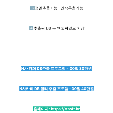
➡️
정밀추출기능 , 연속추출기능
➡️
추출된 DB 는 엑셀파일로 저장
N사 카페 DB추출 프로그램 - 30일 30만원
N사카페 DB 멀티 추출 프로램 - 30일 40만원
홈페이지 :
https://ttsoft.kr