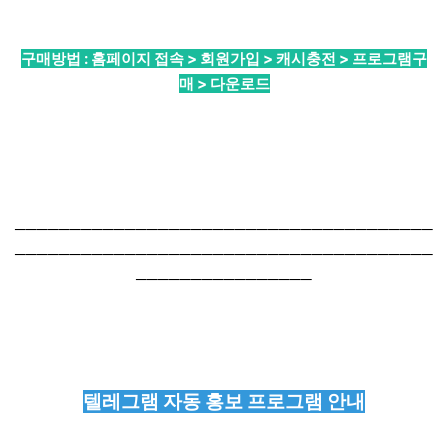
구매방법 : 홈페이지 접속 > 회원가입 > 캐시충전 > 프로그램구
매 > 다운로드
──────────────────────────────────────
──────────────────────────────────────
────────────────
텔레그램 자동 홍보 프로그램 안내