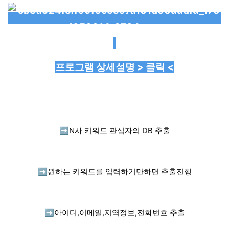
프로그램 상세설명 > 클릭 <
➡️
N사 키워드 관심자의 DB 추출
➡️
원하는 키워드를 입력하기만하면 추출진행
➡️
아이디,이메일,지역정보,전화번호 추출