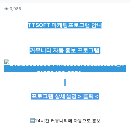
컨텐츠 정보
조회
3,085
본문
TTSOFT 마케팅프로그램 안내
커뮤니티 자동 홍보 프로그램
프로그램 상세설명 > 클릭 <
➡️
24시간 커뮤니티에 자동으로 홍보