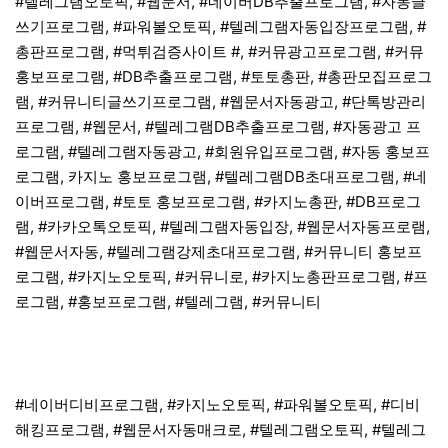
#텔레그램오토픽, #웹문서, #네이버DB추출프로그램, #자동글
쓰기프로그램, #파워볼오토픽, #텔레그램자동입장프로그램, #
총판프로그램, #먹튀검증사이트 #, #커뮤광고프로그램, #커뮤
홍보프로그램, #DB추출프로그램, #토토총판, #총판모집프로그
램, #커뮤니티글쓰기프로그램, #웹문서자동광고, #단톡방관리
프로그램, #웹문서, #텔레그램DB추출프로그램, #자동광고 프
로그램, #텔레그램자동광고, #회원유입프로그램, #자동 홍보프
로그램, 카지노 홍보프로그램, #텔레그램DB초대프로그램, #네
이버프로그램, #토토 홍보프로그램, #카지노총판, #DB프로그
램, #카카오톡오토픽, #텔레그램자동입장, #웹문서자동프로램,
#웹문서자동, #텔레그램강제초대프로그램, #커뮤니티 홍보프
로그램, #카지노오토픽, #커뮤니로, #카지노총판프로그램, #프
로그램, #홍보프로그램, #텔레그램, #커뮤니티
#네이버디비프로그램, #카지노오토픽, #파워볼오토픽, #디비
해킹프로그램, #웹문서자동매크로, #텔레그램오토픽, #텔레그