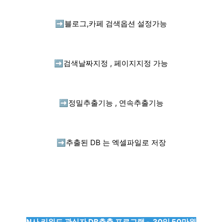
➡️
블로그,카페 검색옵션 설정가능
➡️
검색날짜지정 , 페이지지정 가능
➡️
정밀추출기능 , 연속추출기능
➡️
추출된 DB 는 엑셀파일로 저장
N사 키워드 관심자 DB추출 프로그램 - 30일 50만원