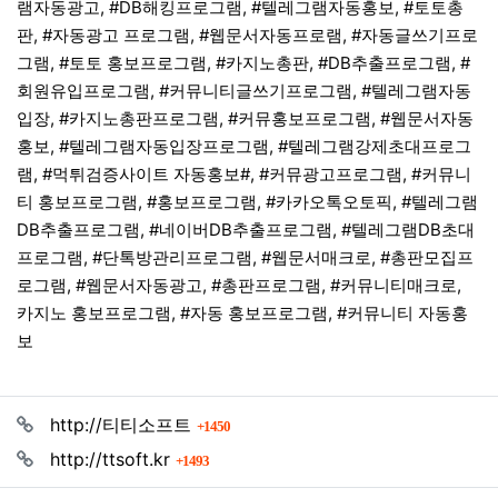
램자동광고, #DB해킹프로그램, #텔레그램자동홍보, #토토총
판, #자동광고 프로그램, #웹문서자동프로램, #자동글쓰기프로
그램, #토토 홍보프로그램, #카지노총판, #DB추출프로그램, #
회원유입프로그램, #커뮤니티글쓰기프로그램, #텔레그램자동
입장, #카지노총판프로그램, #커뮤홍보프로그램, #웹문서자동
홍보, #텔레그램자동입장프로그램, #텔레그램강제초대프로그
램, #먹튀검증사이트 자동홍보#, #커뮤광고프로그램, #커뮤니
티 홍보프로그램, #홍보프로그램, #카카오톡오토픽, #텔레그램
DB추출프로그램, #네이버DB추출프로그램, #텔레그램DB초대
프로그램, #단톡방관리프로그램, #웹문서매크로, #총판모집프
로그램, #웹문서자동광고, #총판프로그램, #커뮤니티매크로,
카지노 홍보프로그램, #자동 홍보프로그램, #커뮤니티 자동홍
보
관련자료
회 연결
http://티티소프트
1450
회 연결
http://ttsoft.kr
1493