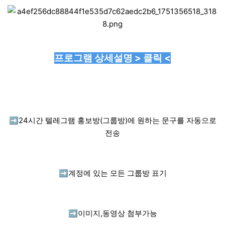
프로그램 상세설명 > 클릭 <
➡️
24시간 텔레그램 홍보방(그룹방)에 원하는 문구를 자동으로
전송
➡️
계정에 있는 모든 그룹방 표기
➡️
이미지,동영상 첨부가능