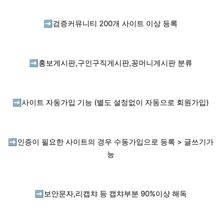
➡️
검증커뮤니티 200개 사이트 이상 등록
➡️
홍보게시판,구인구직게시판,꽁머니게시판 분류
➡️
사이트 자동가입 기능 (별도 설정없이 자동으로 회원가입)
➡️
인증이 필요한 사이트의 경우 수동가입으로 등록 > 글쓰기가
능
➡️
보안문자,리캡챠 등 캡챠부분 90%이상 해독