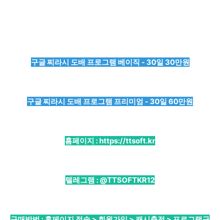
구글 찌라시 도배 프로그램 베이직 - 30일 30만원
구글 찌라시 도배 프로그램 프리미엄 - 30일 60만원
홈페이지 :
https://ttsoft.kr
텔레그램 :
@TTSOFTKR12
구매방법 : 홈페이지 접속 > 회원가입 > 캐시충전 > 프로그램구