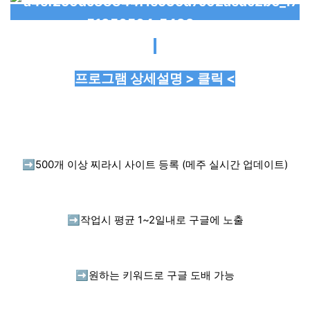
프로그램 상세설명 > 클릭 <
➡️
500개 이상 찌라시 사이트 등록 (메주 실시간 업데이트)
➡️
작업시 평균 1~2일내로 구글에 노출
➡️
원하는 키워드로 구글 도배 가능