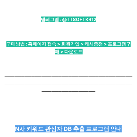
텔레그램 :
@TTSOFTKR12
구매방법 : 홈페이지 접속 > 회원가입 > 캐시충전 > 프로그램구
매 > 다운로드
──────────────────────────────────────
──────────────────────────────────────
────────────────
N사 키워드 관심자 DB 추출 프로그램 안내