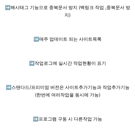
➡️
해시태그 기능으로 중복문서 방지 (백링크 작업 ,중복문서 방
지)
➡️
매주 업데이트 되는 사이트목록
➡️
작업로그에 실시간 작업현황이 표기
➡️
스탠다드/프리미엄 버전은 사이트추가기능과 작업추가기능
(한번에 여러작업을 동시에 가능)
➡️
프로그램 구동 시 다른작업 가능