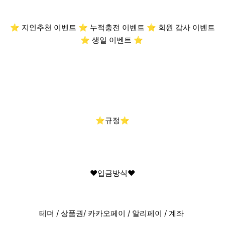
⭐️ 지인추천 이벤트 ⭐️ 누적충전 이벤트 ⭐️ 회원 감사 이벤트
⭐️ 생일 이벤트 ⭐️
⭐️규정⭐️
❤️입금방식❤️
테더 / 상품권/ 카카오페이 / 알리페이 / 계좌