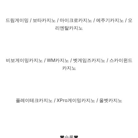
드림게이밍 / 보타카지노 / 마이크로카지노 / 에주기카지노 / 오
리엔탈카지노
비보게이밍카지노 / WM카지노 / 벳게임즈카지노 / 스카이윈드
카지노
플레이테크카지노 / XPro게이밍카지노 / 올벳카지노
❤️슬롯❤️