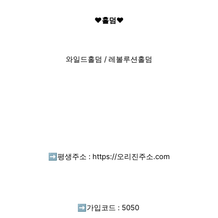
❤️
홀덤
❤️
와일드홀덤 / 레볼루션홀덤
➡️평생주소 :
https://오리진주소.com
➡️가입코드 : 5050