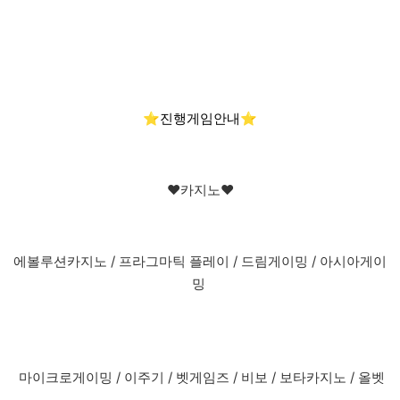
⭐️진행게임안내⭐️
❤️카지노❤️
에볼루션카지노 / 프라그마틱 플레이 / 드림게이밍 / 아시아게이
밍
마이크로게이밍 / 이주기 / 벳게임즈 / 비보 / 보타카지노 / 올벳