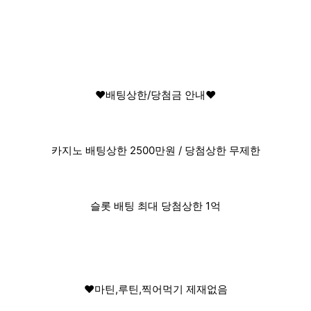
❤️배팅상한/당첨금 안내❤️
카지노 배팅상한 2500만원 / 당첨상한 무제한
슬롯 배팅 최대 당첨상한 1억
❤️마틴,루틴,찍어먹기 제재없음