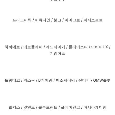
프라그마틱 / 씨큐나인 / 분고 / 마이크로 / 피지소프트
하바네로 / 에보플레이 / 레드타이거 / 플레이스타 / 아바타UX /
게임아트
드림테크 / 퀵스핀 / B게이밍 / 헥소게이밍 / 썬더킥 / GMW슬롯
릴렉스 / 넷엔트 / 블루프린트 / 플레이앤고 / 아시아게이밍