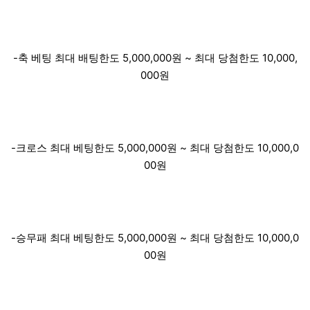
-축 베팅 최대 배팅한도 5,000,000원 ~ 최대 당첨한도 10,000,
000원
-크로스 최대 베팅한도 5,000,000원 ~ 최대 당첨한도 10,000,0
00원
-승무패 최대 베팅한도 5,000,000원 ~ 최대 당첨한도 10,000,0
00원