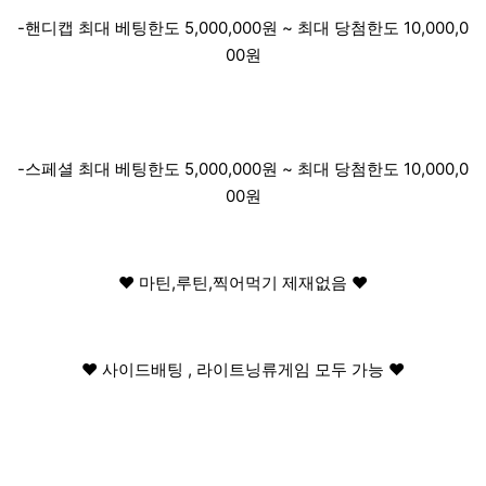
-핸디캡 최대 베팅한도 5,000,000원 ~ 최대 당첨한도 10,000,0
00원
-스페셜 최대 베팅한도 5,000,000원 ~ 최대 당첨한도 10,000,0
00원
❤️ 마틴,루틴,찍어먹기 제재없음 ❤️
❤️ 사이드배팅 , 라이트닝류게임 모두 가능 ❤️