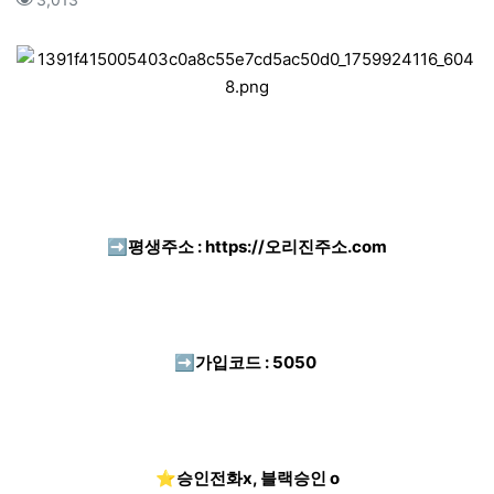
본문
➡️평생주소 :
https://오리진주소.com
➡️가입코드 : 5050
⭐️승인전화x, 블랙승인 o