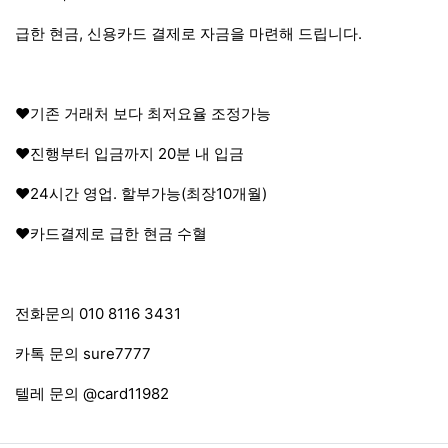
급한 현금, 신용카드 결제로 자금을 마련해 드립니다.
❤️기존 거래처 보다 최저요율 조정가능
❤️진행부터 입금까지 20분 내 입금
❤️24시간 영업. 할부가능(최장10개월)
❤️카드결제로 급한 현금 수혈
전화문의 010 8116 3431
카톡 문의 sure7777
텔레 문의 @card11982