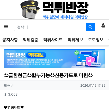
기
로
메뉴
공지사항
먹튀검증
먹튀사이트
먹튀제보
토토정보
♧급한현금♧할부가능♧신용카드로 마련♧
작성자 정보
작성
작성일
도해번
2026.01.19 17:39
컨텐츠 정보
조회
3,008
본문
❤️119카드❤️