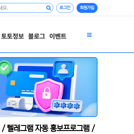
로그인
회원가입
토토정보
블로그
이벤트
 / 텔레그램 자동 홍보프로그램 /