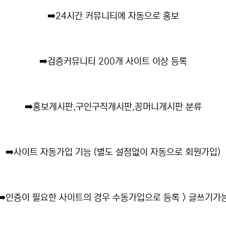
➡️
24시간 커뮤니티에 자동으로 홍보
➡️
검증커뮤니티 200개 사이트 이상 등록
➡️
홍보게시판,구인구직게시판,꽁머니게시판 분류
➡️
사이트 자동가입 기능 (별도 설정없이 자동으로 회원가입)
➡️
인증이 필요한 사이트의 경우 수동가입으로 등록 > 글쓰기가