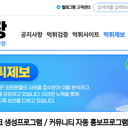
텔레그램 고객센터
공지사항
먹튀검증
먹튀사이트
먹튀제보
링크 생성프로그램 / 커뮤니티 자동 홍보프로그램