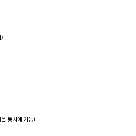
)
을 동시에 가능)