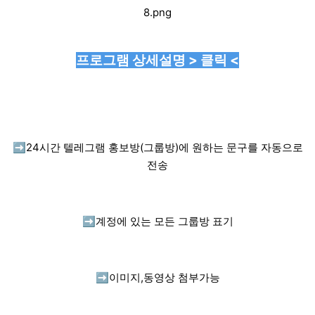
프로그램 상세설명 > 클릭 <
➡️
24시간 텔레그램 홍보방(그룹방)에 원하는 문구를 자동으로
전송
➡️
계정에 있는 모든 그룹방 표기
➡️
이미지,동영상 첨부가능