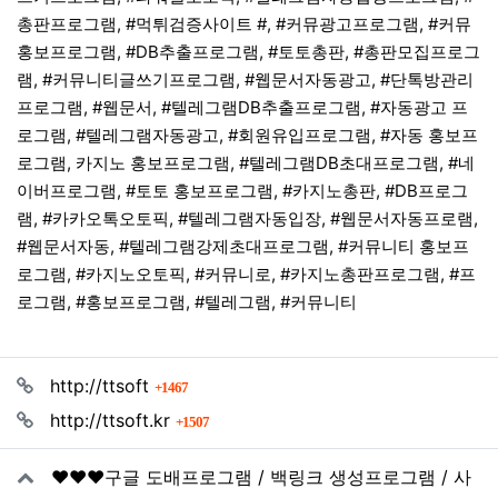
총판프로그램, #먹튀검증사이트 #, #커뮤광고프로그램, #커뮤
홍보프로그램, #DB추출프로그램, #토토총판, #총판모집프로그
램, #커뮤니티글쓰기프로그램, #웹문서자동광고, #단톡방관리
프로그램, #웹문서, #텔레그램DB추출프로그램, #자동광고 프
로그램, #텔레그램자동광고, #회원유입프로그램, #자동 홍보프
로그램, 카지노 홍보프로그램, #텔레그램DB초대프로그램, #네
이버프로그램, #토토 홍보프로그램, #카지노총판, #DB프로그
램, #카카오톡오토픽, #텔레그램자동입장, #웹문서자동프로램,
#웹문서자동, #텔레그램강제초대프로그램, #커뮤니티 홍보프
로그램, #카지노오토픽, #커뮤니로, #카지노총판프로그램, #프
로그램, #홍보프로그램, #텔레그램, #커뮤니티
관련자료
회 연결
http://ttsoft
1467
회 연결
http://ttsoft.kr
1507
❤️❤️❤️구글 도배프로그램 / 백링크 생성프로그램 / 사