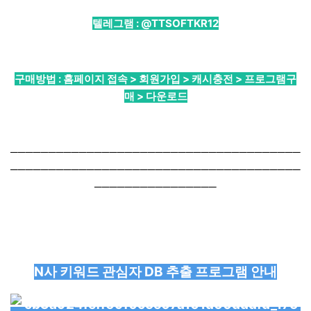
텔레그램 :
@TTSOFTKR12
구매방법 : 홈페이지 접속 > 회원가입 > 캐시충전 > 프로그램구
매 > 다운로드
──────────────────────────────────────
──────────────────────────────────────
────────────────
N사 키워드 관심자 DB 추출 프로그램 안내