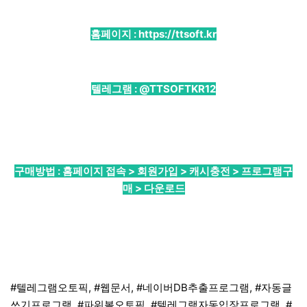
홈페이지 :
https://ttsoft.kr
텔레그램 :
@TTSOFTKR12
구매방법 : 홈페이지 접속 > 회원가입 > 캐시충전 > 프로그램구
매 > 다운로드
#텔레그램오토픽, #웹문서, #네이버DB추출프로그램, #자동글
쓰기프로그램, #파워볼오토픽, #텔레그램자동입장프로그램, #