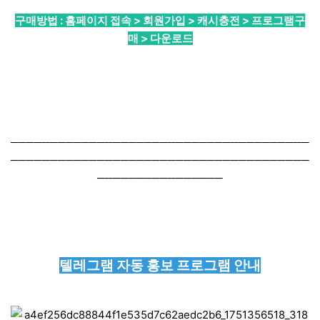
구매방법 : 홈페이지 접속 > 회원가입 > 캐시충전 > 프로그램구
매 > 다운로드
──────────────────────────────────────
──────────────────────────────────────
────────────────
텔레그램 자동 홍보 프로그램 안내