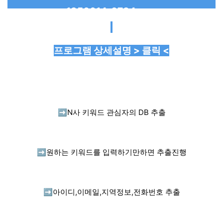
프로그램 상세설명 > 클릭 <
➡️
N사 키워드 관심자의 DB 추출
➡️
원하는 키워드를 입력하기만하면 추출진행
➡️
아이디,이메일,지역정보,전화번호 추출