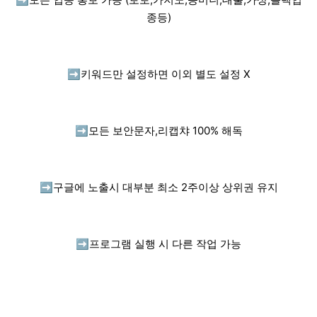
종등)
➡️
키워드만 설정하면 이외 별도 설정 X
➡️
모든 보안문자,리캡챠 100% 해독
➡️
구글에 노출시 대부분 최소 2주이상 상위권 유지
➡️
프로그램 실행 시 다른 작업 가능