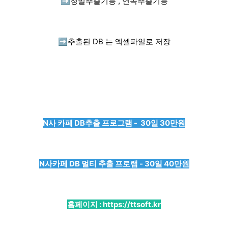
➡️
정밀추출기능 , 연속추출기능
➡️
추출된 DB 는 엑셀파일로 저장
N사 카페 DB추출 프로그램 - 30일 30만원
N사카페 DB 멀티 추출 프로램 - 30일 40만원
홈페이지 :
https://ttsoft.kr