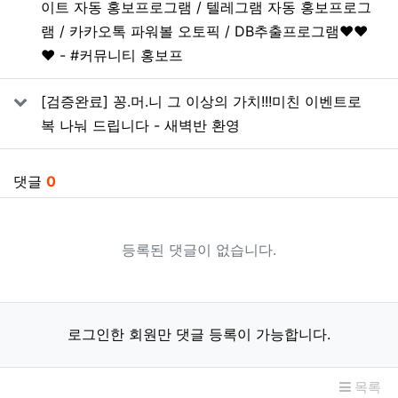
이트 자동 홍보프로그램 / 텔레그램 자동 홍보프로그
램 / 카카오톡 파워볼 오토픽 / DB추출프로그램❤️❤️
❤️ - #커뮤니티 홍보프
[검증완료] 꽁.머.니 그 이상의 가치!!!미친 이벤트로
복 나눠 드립니다 - 새벽반 환영
댓글
0
등록된 댓글이 없습니다.
로그인한 회원만 댓글 등록이 가능합니다.
목록