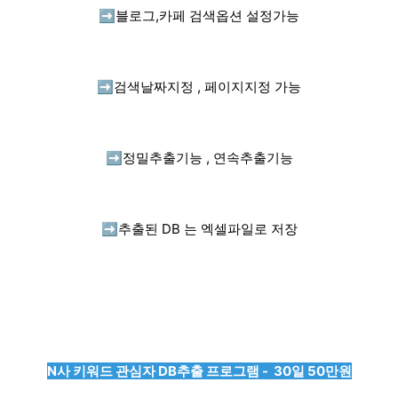
➡️
블로그,카페 검색옵션 설정가능
➡️
검색날짜지정 , 페이지지정 가능
➡️
정밀추출기능 , 연속추출기능
➡️
추출된 DB 는 엑셀파일로 저장
N사 키워드 관심자 DB추출 프로그램 - 30일 50만원