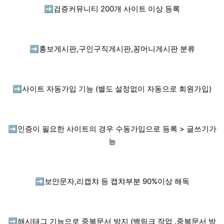
➡️
검증커뮤니티 200개 사이트 이상 등록
➡️
홍보게시판,구인구직게시판,꽁머니게시판 분류
➡️
사이트 자동가입 기능 (별도 설정없이 자동으로 회원가입)
➡️
인증이 필요한 사이트의 경우 수동가입으로 등록 > 글쓰기가
능
➡️
보안문자,리캡챠 등 캡챠부분 90%이상 해독
➡️
해시태그 기능으로 중복문서 방지 (백링크 작업 ,중복문서 방