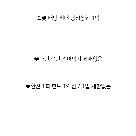
슬롯 배팅 최대 당첨상한 1억
❤️마틴,루틴,찍어먹기 제재없음
❤️환전 1회 한도 1억원 / 1일 제한없음