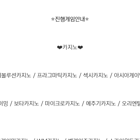
⭐️진행게임안내⭐️
❤️카지노❤️
에볼루션카지노 / 프라그마틱카지노 / 섹시카지노 / 아시아게이
밍 / 보타카지노 / 마이크로카지노 / 에주기카지노 / 오리