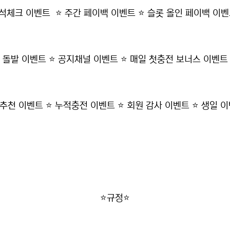
출석체크 이벤트 ⭐️ 주간 페이백 이벤트 ⭐️ 슬롯 올인 페이백 이벤트
️ 돌발 이벤트 ⭐️ 공지채널 이벤트 ⭐️ 매일 첫충전 보너스 이벤트 
인추천 이벤트 ⭐️ 누적충전 이벤트 ⭐️ 회원 감사 이벤트 ⭐️ 생일 이
⭐️규정⭐️