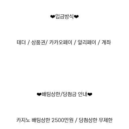
❤️입금방식❤️
테더 / 상품권/ 카카오페이 / 알리페이 / 계좌
❤️배팅상한/당첨금 안내❤️
카지노 배팅상한 2500만원 / 당첨상한 무제한